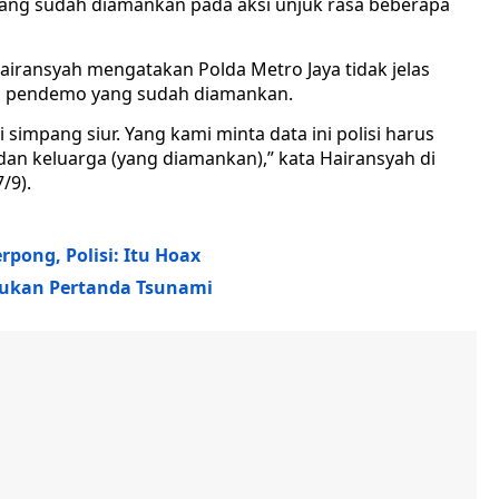
ang sudah diamankan pada aksi unjuk rasa beberapa
iransyah mengatakan Polda Metro Jaya tidak jelas
h pendemo yang sudah diamankan.
adi simpang siur. Yang kami minta data ini polisi harus
 dan keluarga (yang diamankan),” kata Hairansyah di
/9).
rpong, Polisi: Itu Hoax
Bukan Pertanda Tsunami