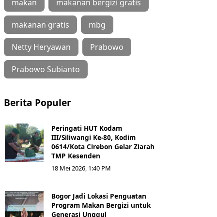
makan
makanan bergizi gratis
makanan gratis
mbg
Netty Heryawan
Prabowo
Prabowo Subianto
Berita Populer
Peringati HUT Kodam
III/Siliwangi Ke-80, Kodim
0614/Kota Cirebon Gelar Ziarah
TMP Kesenden
18 Mei 2026, 1:40 PM
Bogor Jadi Lokasi Penguatan
Program Makan Bergizi untuk
Generasi Unggul