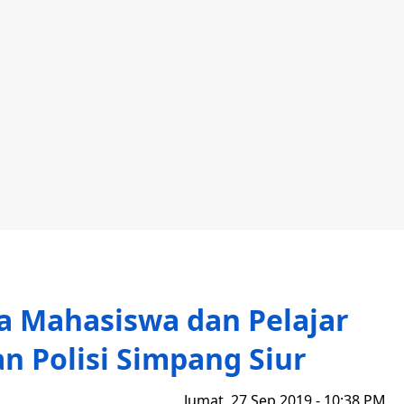
 Mahasiswa dan Pelajar
 Polisi Simpang Siur
Jumat, 27 Sep 2019 - 10:38 PM