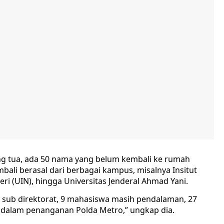
g tua, ada 50 nama yang belum kembali ke rumah
li berasal dari berbagai kampus, misalnya Insitut
geri (UIN), hingga Universitas Jenderal Ahmad Yani.
e sub direktorat, 9 mahasiswa masih pendalaman, 27
a dalam penanganan Polda Metro,” ungkap dia.