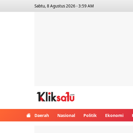
Sabtu, 8 Agustus 2026 - 3:59 AM
Kliksatu.com
Daerah
Nasional
Politik
Ekonomi