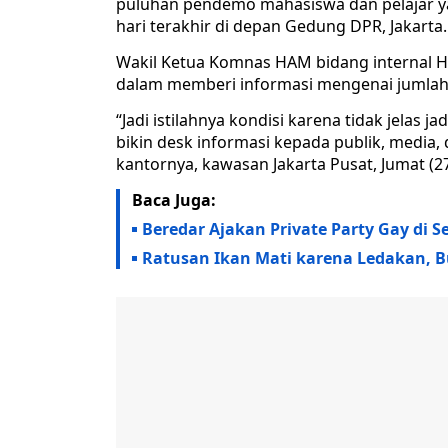
puluhan pendemo mahasiswa dan pelajar y
hari terakhir di depan Gedung DPR, Jakarta.
Wakil Ketua Komnas HAM bidang internal Ha
dalam memberi informasi mengenai jumla
“Jadi istilahnya kondisi karena tidak jelas j
bikin desk informasi kepada publik, media,
kantornya, kawasan Jakarta Pusat, Jumat (27
Baca Juga:
Beredar Ajakan Private Party Gay di Se
Ratusan Ikan Mati karena Ledakan, 