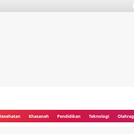
Kesehatan
Khasanah
Pendidikan
Teknologi
Olahra