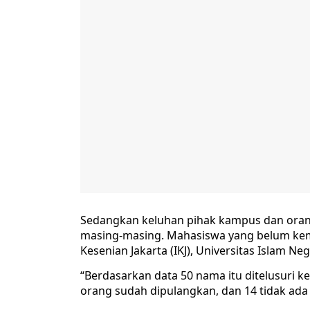
Sedangkan keluhan pihak kampus dan oran
masing-masing. Mahasiswa yang belum kemba
Kesenian Jakarta (IKJ), Universitas Islam Ne
“Berdasarkan data 50 nama itu ditelusuri k
orang sudah dipulangkan, dan 14 tidak ad