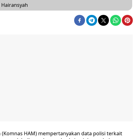
 Hairansyah
a (Komnas HAM) mempertanyakan data polisi terkait