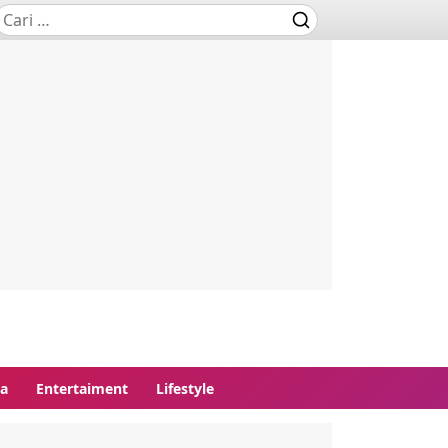
ga
Entertaiment
Lifestyle