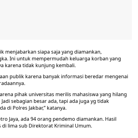
aik menjabarkan siapa saja yang diamankan,
ngka. Ini untuk mempermudah keluarga korban yang
a karena tidak kunjung kembali.
rigaan publik karena banyak informasi beredar mengenai
radaannya.
 karena pihak universitas merilis mahasiswa yang hilang
 Jadi sebagian besar ada, tapi ada juga yg tidak
da di Polres Jakbar,” katanya.
etro Jaya, ada 94 orang pendemo diamankan. Hasil
di lima sub Direktorat Kriminal Umum.