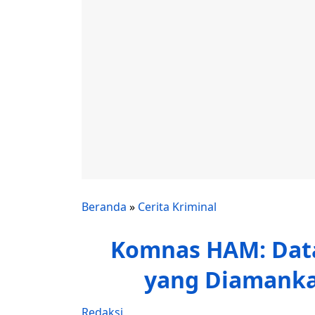
Beranda
»
Cerita Kriminal
Komnas HAM: Data
yang Diamankan
Redaksi