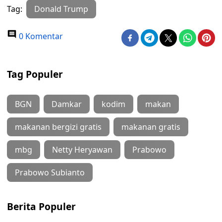
Tag:
Donald Trump
0 Komentar
Tag Populer
BGN
Damkar
kodim
makan
makanan bergizi gratis
makanan gratis
mbg
Netty Heryawan
Prabowo
Prabowo Subianto
Berita Populer