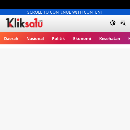
SCROLL TO CONTINUE WITH CONTENT
Kliksatu.com
Daerah
Nasional
Politik
Ekonomi
Kesehatan