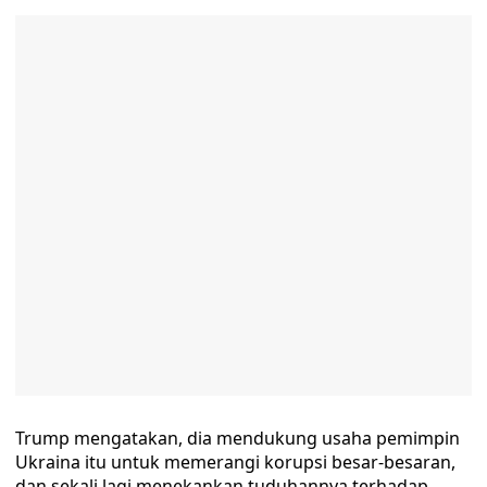
Trump mengatakan, dia mendukung usaha pemimpin
Ukraina itu untuk memerangi korupsi besar-besaran,
dan sekali lagi menekankan tuduhannya terhadap