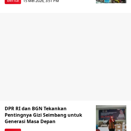
Berita
15 Mei 2026, 3:51 PM
DPR RI dan BGN Tekankan
Pentingnya Gizi Seimbang untuk
Generasi Masa Depan