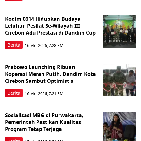
Kodim 0614 Hidupkan Budaya
Leluhur, Pesilat Se-Wilayah III
Cirebon Adu Prestasi di Dandim Cup
Berita
16 Mei 2026, 7:28 PM
Prabowo Launching Ribuan
Koperasi Merah Putih, Dandim Kota
Cirebon Sambut Optimistis
Berita
16 Mei 2026, 7:21 PM
Sosialisasi MBG di Purwakarta,
Pemerintah Pastikan Kualitas
Program Tetap Terjaga