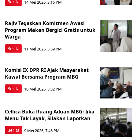
Berita
14 Mei 2026, 3:16 PM
Rajiv Tegaskan Komitmen Awasi
Program Makan Bergizi Gratis untuk
Warga
Berita
11 Mei 2026, 3:59 PM
Komisi IX DPR RI Ajak Masyarakat
Kawal Bersama Program MBG
Berita
10 Mei 2026, 8:32 PM
Cellica Buka Ruang Aduan MBG: Jika
Menu Tak Layak, Silakan Laporkan
Berita
9 Mei 2026, 7:46 PM