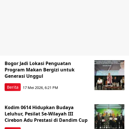
Bogor Jadi Lokasi Penguatan
Program Makan Bergizi untuk
Generasi Unggul
Berita
17 Mei 2026, 6:21 PM
Kodim 0614 Hidupkan Budaya
Leluhur, Pesilat Se-Wilayah III
Cirebon Adu Prestasi di Dandim Cup