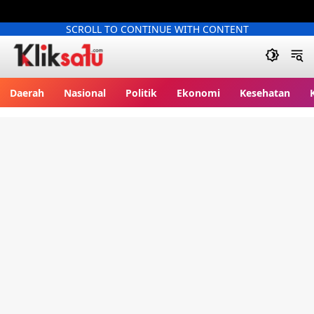
SCROLL TO CONTINUE WITH CONTENT
Kliksatu.com
Daerah
Nasional
Politik
Ekonomi
Kesehatan