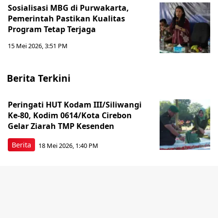
Sosialisasi MBG di Purwakarta,
Pemerintah Pastikan Kualitas
Program Tetap Terjaga
15 Mei 2026, 3:51 PM
Berita Terkini
Peringati HUT Kodam III/Siliwangi
Ke-80, Kodim 0614/Kota Cirebon
Gelar Ziarah TMP Kesenden
Berita
18 Mei 2026, 1:40 PM