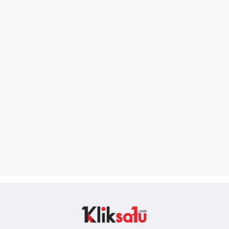
Kliksatu.com