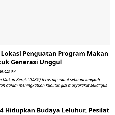
i Lokasi Penguatan Program Makan
ntuk Generasi Unggul
26, 6:21 PM
Makan Bergizi (MBG) terus diperkuat sebagai langkah
tah dalam meningkatkan kualitas gizi masyarakat sekaligus
4 Hidupkan Budaya Leluhur, Pesilat