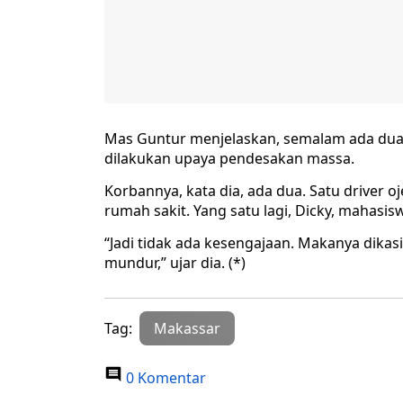
Mas Guntur menjelaskan, semalam ada dua or
dilakukan upaya pendesakan massa.
Korbannya, kata dia, ada dua. Satu driver oj
rumah sakit. Yang satu lagi, Dicky, mahasi
“Jadi tidak ada kesengajaan. Makanya dikas
mundur,” ujar dia. (*)
Tag:
Makassar
0 Komentar