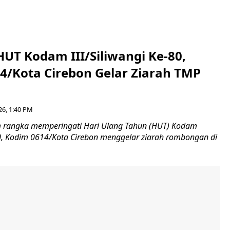
HUT Kodam III/Siliwangi Ke-80,
4/Kota Cirebon Gelar Ziarah TMP
26, 1:40 PM
 rangka memperingati Hari Ulang Tahun (HUT) Kodam
-80, Kodim 0614/Kota Cirebon menggelar ziarah rombongan di