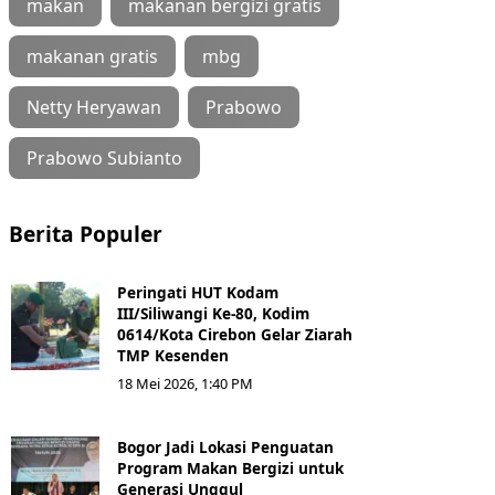
makan
makanan bergizi gratis
makanan gratis
mbg
Netty Heryawan
Prabowo
Prabowo Subianto
Berita Populer
Peringati HUT Kodam
III/Siliwangi Ke-80, Kodim
0614/Kota Cirebon Gelar Ziarah
TMP Kesenden
18 Mei 2026, 1:40 PM
Bogor Jadi Lokasi Penguatan
Program Makan Bergizi untuk
Generasi Unggul