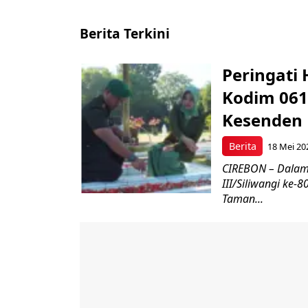
Berita Terkini
Peringati 
Kodim 061
Kesenden
Berita
18 Mei 20
CIREBON – Dalam
III/Siliwangi ke
Taman...