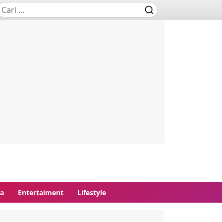
ga
Entertaiment
Lifestyle