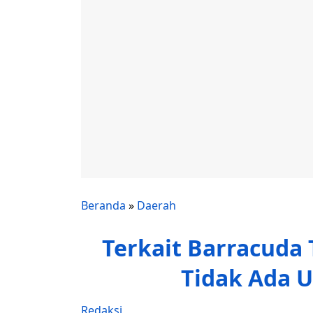
Beranda
»
Daerah
Terkait Barracuda 
Tidak Ada 
Redaksi