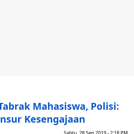
Tabrak Mahasiswa, Polisi:
Unsur Kesengajaan
Sabtu, 28 Sep 2019 - 2:18 PM