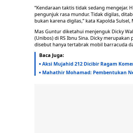
“Kendaraan taktis tidak sedang mengejar.
pengunjuk rasa mundur. Tidak digilas, dita
bukan karena digilas,” kata Kapolda Sulsel,
Mas Guntur diketahui menjenguk Dicky Wa
(Unibos) di RS Ibnu Sina. Dicky merupakan 
disebut hanya tertabrak mobil barracuda da
Baca Juga:
Aksi Mujahid 212 Dicibir Ragam Kom
Mahathir Mohamad: Pembentukan Nega