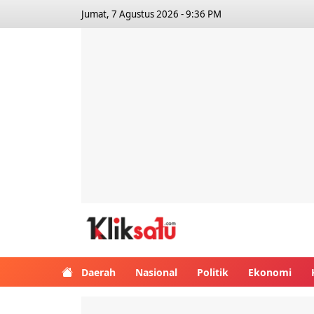
Jumat, 7 Agustus 2026 - 9:36 PM
Kliksatu.com
Daerah
Nasional
Politik
Ekonomi