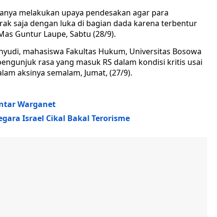
 Hanya melakukan upaya pendesakan agar para
brak saja dengan luka di bagian dada karena terbentur
 Mas Guntur Laupe, Sabtu (28/9).
hyudi, mahasiswa Fakultas Hukum, Universitas Bosowa
pengunjuk rasa yang masuk RS dalam kondisi kritis usai
lam aksinya semalam, Jumat, (27/9).
entar Warganet
ra Israel Cikal Bakal Terorisme