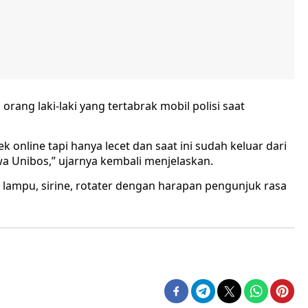
ang laki-laki yang tertabrak mobil polisi saat
ek online tapi hanya lecet dan saat ini sudah keluar dari
swa Unibos,” ujarnya kembali menjelaskan.
i lampu, sirine, rotater dengan harapan pengunjuk rasa