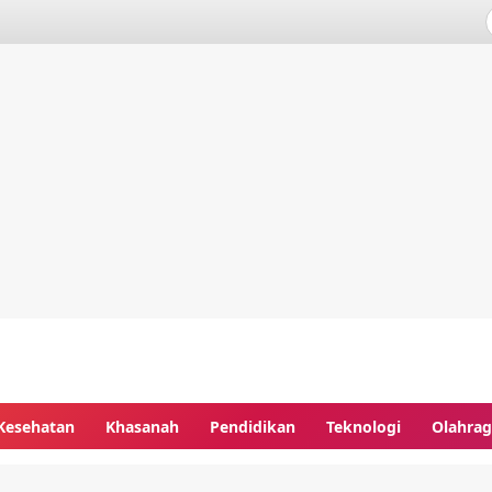
Kesehatan
Khasanah
Pendidikan
Teknologi
Olahra