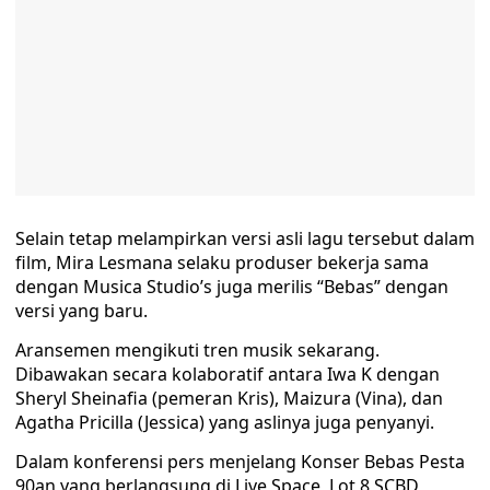
Selain tetap melampirkan versi asli lagu tersebut dalam
film, Mira Lesmana selaku produser bekerja sama
dengan Musica Studio’s juga merilis “Bebas” dengan
versi yang baru.
Aransemen mengikuti tren musik sekarang.
Dibawakan secara kolaboratif antara Iwa K dengan
Sheryl Sheinafia (pemeran Kris), Maizura (Vina), dan
Agatha Pricilla (Jessica) yang aslinya juga penyanyi.
Dalam konferensi pers menjelang Konser Bebas Pesta
90an yang berlangsung di Live Space, Lot 8 SCBD,