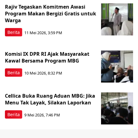
Rajiv Tegaskan Komitmen Awasi
Program Makan Bergizi Gratis untuk
Warga
Berita
11 Mei 2026, 3:59 PM
Komisi IX DPR RI Ajak Masyarakat
Kawal Bersama Program MBG
Berita
10 Mei 2026, 8:32 PM
Cellica Buka Ruang Aduan MBG: Jika
Menu Tak Layak, Silakan Laporkan
Berita
9 Mei 2026, 7:46 PM