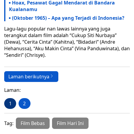
Hoax, Pesawat Gagal Mendarat di Bandara
Kualanamu
(Oktober 1965) – Apa yang Terjadi di Indonesia?
Lagu-lagu popular nan lawas lainnya yang juga
terangkut dalam film adalah “Cukup Siti Nurbaya”
(Dewa), “Cerita Cinta” (Kahitna), “Bidadari” (Andre
Hehanussa), “Aku Makin Cinta” (Vina Panduwinata), dan
“Sendiri” (Chrisye).
Laman berikutnya
Laman:
1
2
Tag:
Film Bebas
Film Hari Ini