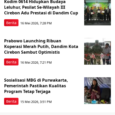
Kodim 0614 Hidupkan Budaya
Leluhur, Pesilat Se-Wilayah III
Cirebon Adu Prestasi di Dandim Cup
Berita
16 Mei 2026, 7:28 PM
Prabowo Launching Ribuan
Koperasi Merah Putih, Dandim Kota
Cirebon Sambut Optimistis
Berita
16 Mei 2026, 7:21 PM
Sosialisasi MBG di Purwakarta,
Pemerintah Pastikan Kualitas
Program Tetap Terjaga
Berita
15 Mei 2026, 3:51 PM