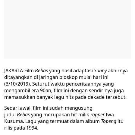
JAKARTA-Film
Bebas
yang hasil adaptasi
Sunny
akhirnya
ditayangkan di jaringan bioskop mulai hari ini
(3/10/2019). Seturut waktu penceritaannya yang
mengambil era 90an, film ini dengan sendirinya juga
memasukkan banyak lagu hits pada dekade tersebut.
Sedari awal, film ini sudah mengusung
judul
Bebas
yang merupakan hit milik
rapper
Iwa
Kusuma. Lagu yang termuat dalam album
Topeng
itu
rilis pada 1994.