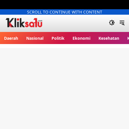
SCROLL TO CONTINUE WITH CONTENT
Kliksatu.com
Daerah
Nasional
Politik
Ekonomi
Kesehatan