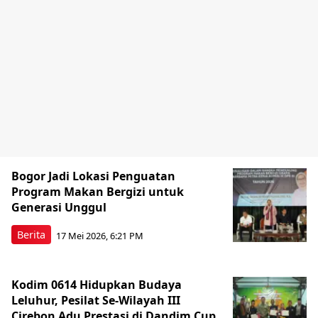
Bogor Jadi Lokasi Penguatan
Program Makan Bergizi untuk
Generasi Unggul
Berita
17 Mei 2026, 6:21 PM
Kodim 0614 Hidupkan Budaya
Leluhur, Pesilat Se-Wilayah III
Cirebon Adu Prestasi di Dandim Cup