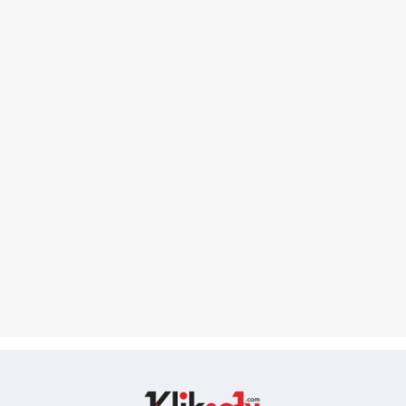
Kliksatu.com