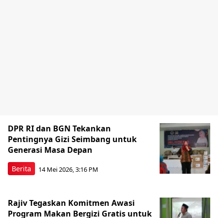
DPR RI dan BGN Tekankan
Pentingnya Gizi Seimbang untuk
Generasi Masa Depan
Berita
14 Mei 2026, 3:16 PM
Rajiv Tegaskan Komitmen Awasi
Program Makan Bergizi Gratis untuk