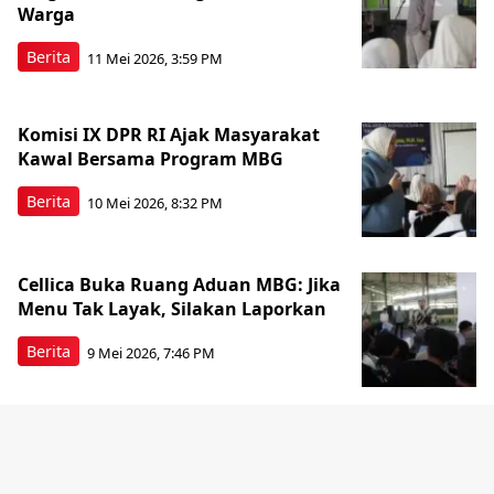
Warga
Berita
11 Mei 2026, 3:59 PM
Komisi IX DPR RI Ajak Masyarakat
Kawal Bersama Program MBG
Berita
10 Mei 2026, 8:32 PM
Cellica Buka Ruang Aduan MBG: Jika
Menu Tak Layak, Silakan Laporkan
Berita
9 Mei 2026, 7:46 PM