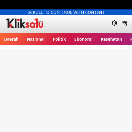
SCROLL TO CONTINUE WITH CONTENT
Kliksatu.com
Daerah
Nasional
Politik
Ekonomi
Kesehatan