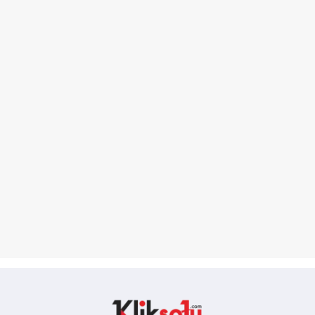
Kliksatu.com