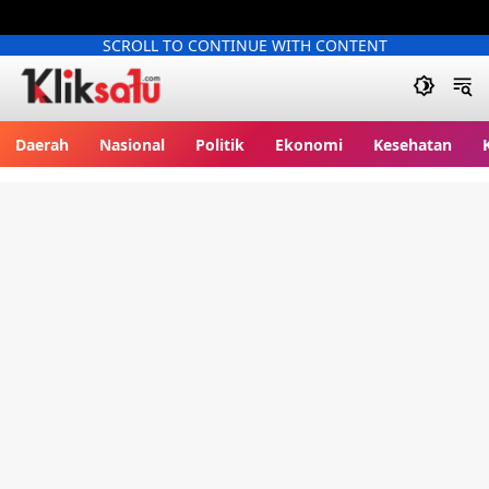
SCROLL TO CONTINUE WITH CONTENT
Kliksatu.com
Daerah
Nasional
Politik
Ekonomi
Kesehatan