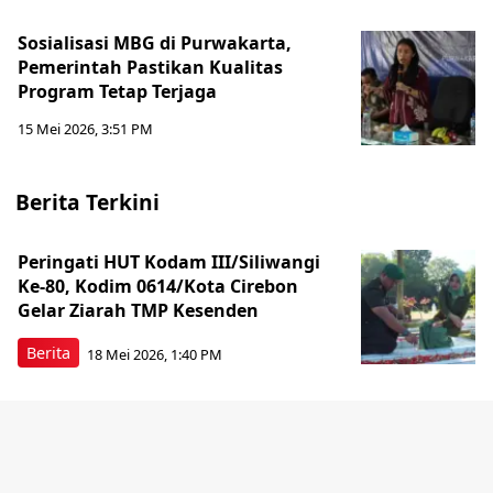
Sosialisasi MBG di Purwakarta,
Pemerintah Pastikan Kualitas
Program Tetap Terjaga
15 Mei 2026, 3:51 PM
Berita Terkini
Peringati HUT Kodam III/Siliwangi
Ke-80, Kodim 0614/Kota Cirebon
Gelar Ziarah TMP Kesenden
Berita
18 Mei 2026, 1:40 PM