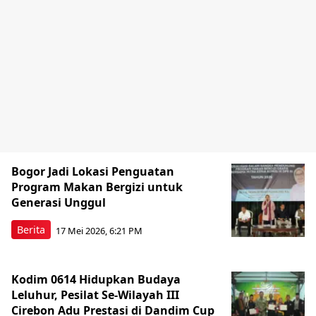
Bogor Jadi Lokasi Penguatan
Program Makan Bergizi untuk
Generasi Unggul
Berita
17 Mei 2026, 6:21 PM
Kodim 0614 Hidupkan Budaya
Leluhur, Pesilat Se-Wilayah III
Cirebon Adu Prestasi di Dandim Cup