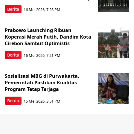
Berita
16 Mei 2026, 7:28 PM
Prabowo Launching Ribuan
Koperasi Merah Putih, Dandim Kota
Cirebon Sambut Optimistis
Berita
16 Mei 2026, 7:21 PM
Sosialisasi MBG di Purwakarta,
Pemerintah Pastikan Kualitas
Program Tetap Terjaga
Berita
15 Mei 2026, 3:51 PM