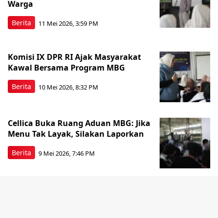
Warga
Berita
11 Mei 2026, 3:59 PM
Komisi IX DPR RI Ajak Masyarakat
Kawal Bersama Program MBG
Berita
10 Mei 2026, 8:32 PM
Cellica Buka Ruang Aduan MBG: Jika
Menu Tak Layak, Silakan Laporkan
Berita
9 Mei 2026, 7:46 PM