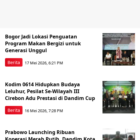
Bogor Jadi Lokasi Penguatan
Program Makan Bergizi untuk
Generasi Unggul
Berita
17 Mei 2026, 6:21 PM
Kodim 0614 Hidupkan Budaya
Leluhur, Pesilat Se-Wilayah III
Cirebon Adu Prestasi di Dandim Cup
Berita
16 Mei 2026, 7:28 PM
Prabowo Launching Ribuan
Koperasi Merah Putih, Dandim Kota