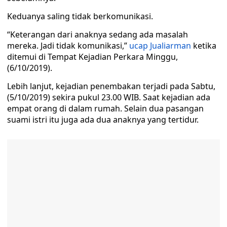
Keduanya saling tidak berkomunikasi.
“Keterangan dari anaknya sedang ada masalah
mereka. Jadi tidak komunikasi,”
ucap Jualiarman
ketika
ditemui di Tempat Kejadian Perkara Minggu,
(6/10/2019).
Lebih lanjut, kejadian penembakan terjadi pada Sabtu,
(5/10/2019) sekira pukul 23.00 WIB. Saat kejadian ada
empat orang di dalam rumah. Selain dua pasangan
suami istri itu juga ada dua anaknya yang tertidur.