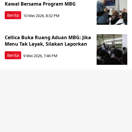
Kawal Bersama Program MBG
Berita
10 Mei 2026, 8:32 PM
Cellica Buka Ruang Aduan MBG: Jika
Menu Tak Layak, Silakan Laporkan
Berita
9 Mei 2026, 7:46 PM