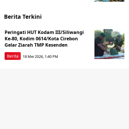
Berita Terkini
Peringati HUT Kodam III/Siliwangi
Ke-80, Kodim 0614/Kota Cirebon
Gelar Ziarah TMP Kesenden
Berita
18 Mei 2026, 1:40 PM