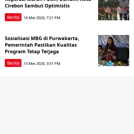
Cirebon Sambut Optimistis
Berita
16 Mei 2026, 7:21 PM
Sosialisasi MBG di Purwakarta,
Pemerintah Pastikan Kualitas
Program Tetap Terjaga
Berita
15 Mei 2026, 3:51 PM