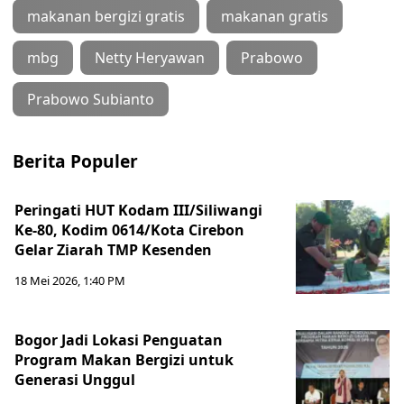
makanan bergizi gratis
makanan gratis
mbg
Netty Heryawan
Prabowo
Prabowo Subianto
Berita Populer
Peringati HUT Kodam III/Siliwangi
Ke-80, Kodim 0614/Kota Cirebon
Gelar Ziarah TMP Kesenden
18 Mei 2026, 1:40 PM
Bogor Jadi Lokasi Penguatan
Program Makan Bergizi untuk
Generasi Unggul