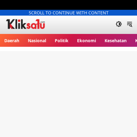
SCROLL TO CONTINUE WITH CONTENT
Kliksatu.com
Daerah
Nasional
Politik
Ekonomi
Kesehatan