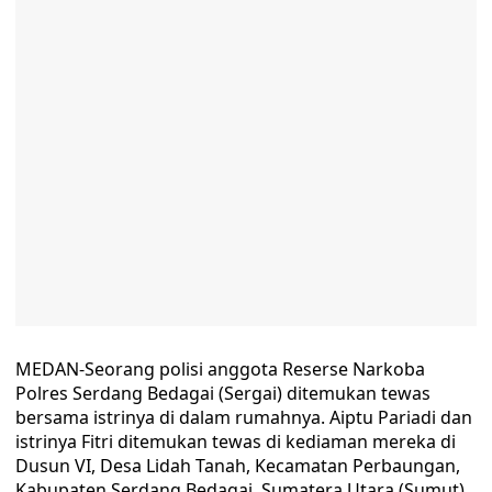
MEDAN-Seorang polisi anggota Reserse Narkoba
Polres Serdang Bedagai (Sergai) ditemukan tewas
bersama istrinya di dalam rumahnya. Aiptu Pariadi dan
istrinya Fitri ditemukan tewas di kediaman mereka di
Dusun VI, Desa Lidah Tanah, Kecamatan Perbaungan,
Kabupaten Serdang Bedagai, Sumatera Utara (Sumut),