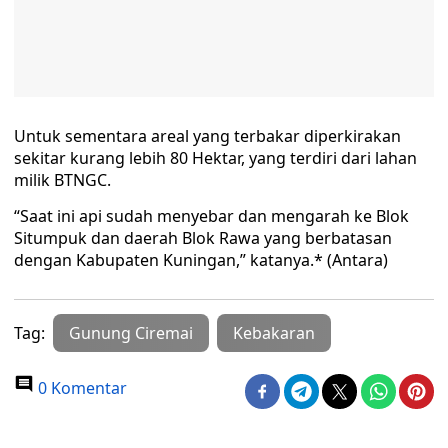
Untuk sementara areal yang terbakar diperkirakan
sekitar kurang lebih 80 Hektar, yang terdiri dari lahan
milik BTNGC.
“Saat ini api sudah menyebar dan mengarah ke Blok
Situmpuk dan daerah Blok Rawa yang berbatasan
dengan Kabupaten Kuningan,” katanya.* (Antara)
Tag:
Gunung Ciremai
Kebakaran
0 Komentar