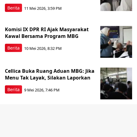
Berita
11 Mei 2026, 3:59 PM
Komisi IX DPR RI Ajak Masyarakat
Kawal Bersama Program MBG
Berita
10 Mei 2026, 8:32 PM
Cellica Buka Ruang Aduan MBG: Jika
Menu Tak Layak, Silakan Laporkan
Berita
9 Mei 2026, 7:46 PM