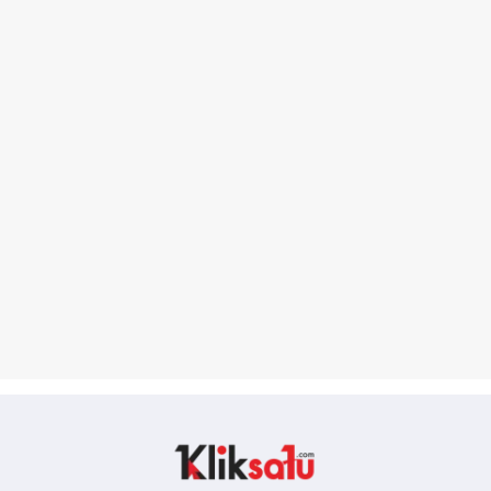
Kliksatu.com