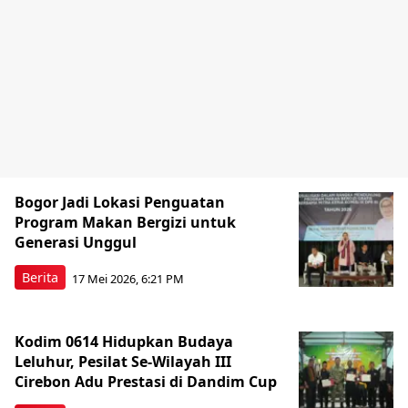
Bogor Jadi Lokasi Penguatan
Program Makan Bergizi untuk
Generasi Unggul
Berita
17 Mei 2026, 6:21 PM
Kodim 0614 Hidupkan Budaya
Leluhur, Pesilat Se-Wilayah III
Cirebon Adu Prestasi di Dandim Cup