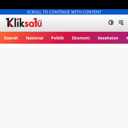
SCROLL TO CONTINUE WITH CONTENT
Kliksatu.com
Daerah
Nasional
Politik
Ekonomi
Kesehatan