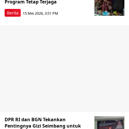
Program Tetap Terjaga
Berita
15 Mei 2026, 3:51 PM
DPR RI dan BGN Tekankan
Pentingnya Gizi Seimbang untuk