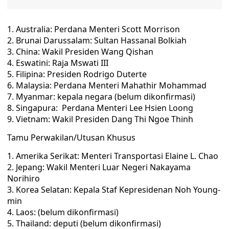
Australia: Perdana Menteri Scott Morrison
Brunai Darussalam: Sultan Hassanal Bolkiah
China: Wakil Presiden Wang Qishan
Eswatini: Raja Mswati III
Filipina: Presiden Rodrigo Duterte
Malaysia: Perdana Menteri Mahathir Mohammad
Myanmar: kepala negara (belum dikonfirmasi)
Singapura: Perdana Menteri Lee Hsien Loong
Vietnam: Wakil Presiden Dang Thi Ngoe Thinh
Tamu Perwakilan/Utusan Khusus
Amerika Serikat: Menteri Transportasi Elaine L. Chao
Jepang: Wakil Menteri Luar Negeri Nakayama
Norihiro
Korea Selatan: Kepala Staf Kepresidenan Noh Young-
min
Laos: (belum dikonfirmasi)
Thailand: deputi (belum dikonfirmasi)