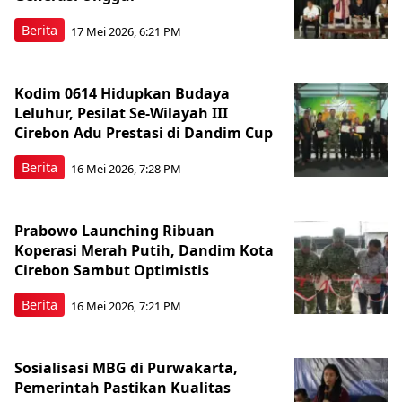
Berita
17 Mei 2026, 6:21 PM
Kodim 0614 Hidupkan Budaya
Leluhur, Pesilat Se-Wilayah III
Cirebon Adu Prestasi di Dandim Cup
Berita
16 Mei 2026, 7:28 PM
Prabowo Launching Ribuan
Koperasi Merah Putih, Dandim Kota
Cirebon Sambut Optimistis
Berita
16 Mei 2026, 7:21 PM
Sosialisasi MBG di Purwakarta,
Pemerintah Pastikan Kualitas