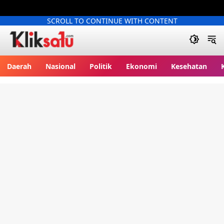
SCROLL TO CONTINUE WITH CONTENT
Kliksatu.com
Daerah
Nasional
Politik
Ekonomi
Kesehatan