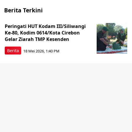
Berita Terkini
Peringati HUT Kodam III/Siliwangi
Ke-80, Kodim 0614/Kota Cirebon
Gelar Ziarah TMP Kesenden
Berita
18 Mei 2026, 1:40 PM