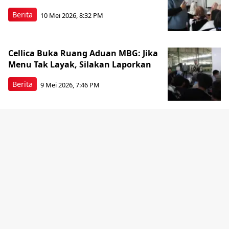
Berita
10 Mei 2026, 8:32 PM
Cellica Buka Ruang Aduan MBG: Jika
Menu Tak Layak, Silakan Laporkan
Berita
9 Mei 2026, 7:46 PM