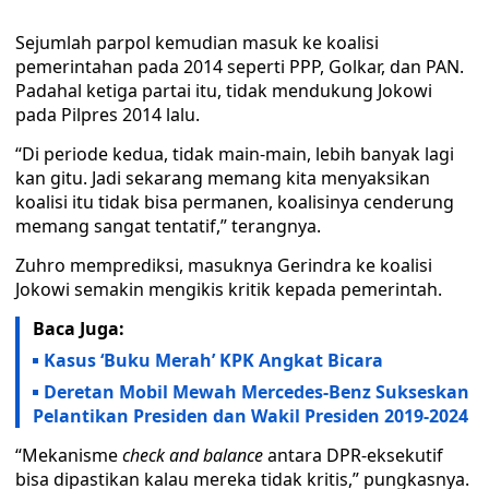
Sejumlah parpol kemudian masuk ke koalisi
pemerintahan pada 2014 seperti PPP, Golkar, dan PAN.
Padahal ketiga partai itu, tidak mendukung Jokowi
pada Pilpres 2014 lalu.
“Di periode kedua, tidak main-main, lebih banyak lagi
kan gitu. Jadi sekarang memang kita menyaksikan
koalisi itu tidak bisa permanen, koalisinya cenderung
memang sangat tentatif,” terangnya.
Zuhro memprediksi, masuknya Gerindra ke koalisi
Jokowi semakin mengikis kritik kepada pemerintah.
Baca Juga:
Kasus ‘Buku Merah’ KPK Angkat Bicara
Deretan Mobil Mewah Mercedes-Benz Sukseskan
Pelantikan Presiden dan Wakil Presiden 2019-2024
“Mekanisme
check and balance
antara DPR-eksekutif
bisa dipastikan kalau mereka tidak kritis,” pungkasnya.