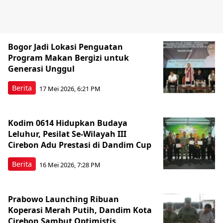
Bogor Jadi Lokasi Penguatan
Program Makan Bergizi untuk
Generasi Unggul
Berita
17 Mei 2026, 6:21 PM
Kodim 0614 Hidupkan Budaya
Leluhur, Pesilat Se-Wilayah III
Cirebon Adu Prestasi di Dandim Cup
Berita
16 Mei 2026, 7:28 PM
Prabowo Launching Ribuan
Koperasi Merah Putih, Dandim Kota
Cirebon Sambut Optimistis