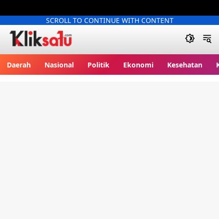
SCROLL TO CONTINUE WITH CONTENT
Kliksatu.com
Daerah
Nasional
Politik
Ekonomi
Kesehatan