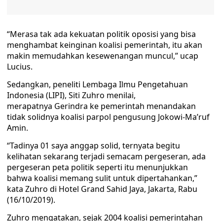
“Merasa tak ada kekuatan politik oposisi yang bisa
menghambat keinginan koalisi pemerintah, itu akan
makin memudahkan kesewenangan muncul,” ucap
Lucius.
Sedangkan, peneliti Lembaga Ilmu Pengetahuan
Indonesia (LIPI), Siti Zuhro menilai,
merapatnya Gerindra ke pemerintah menandakan
tidak solidnya koalisi parpol pengusung Jokowi-Ma’ruf
Amin.
“Tadinya 01 saya anggap solid, ternyata begitu
kelihatan sekarang terjadi semacam pergeseran, ada
pergeseran peta politik seperti itu menunjukkan
bahwa koalisi memang sulit untuk dipertahankan,”
kata Zuhro di Hotel Grand Sahid Jaya, Jakarta, Rabu
(16/10/2019).
Zuhro mengatakan, sejak 2004 koalisi pemerintahan