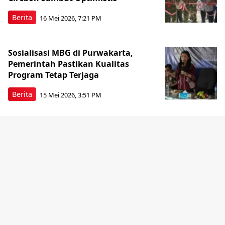
Berita
16 Mei 2026, 7:21 PM
Sosialisasi MBG di Purwakarta,
Pemerintah Pastikan Kualitas
Program Tetap Terjaga
Berita
15 Mei 2026, 3:51 PM