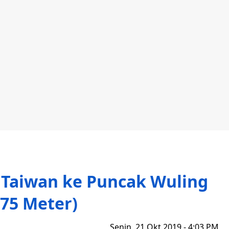
 Taiwan ke Puncak Wuling
275 Meter)
Senin, 21 Okt 2019 - 4:03 PM