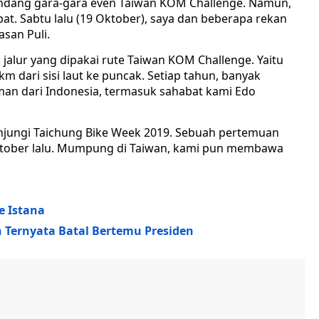
ondang gara-gara even Taiwan KOM Challenge. Namun,
at. Sabtu lalu (19 Oktober), saya dan beberapa rekan
asan Puli.
jalur yang dipakai rute Taiwan KOM Challenge. Yaitu
0 km dari sisi laut ke puncak. Setiap tahun, banyak
man dari Indonesia, termasuk sahabat kami Edo
njungi Taichung Bike Week 2019. Sebuah pertemuan
ktober lalu. Mumpung di Taiwan, kami pun membawa
e Istana
 Ternyata Batal Bertemu Presiden