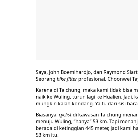
Saya, John Boemihardjo, dan Raymond Siarta
Seorang
bike fitter
profesional, Choonwei Tay
Karena di Taichung, maka kami tidak bisa me
naik ke Wuling, turun lagi ke Hualien. Jadi
mungkin kalah kondang. Yaitu dari sisi barat
Biasanya,
cyclist
di kawasan Taichung menanj
menuju Wuling, “hanya” 53 km. Tapi menanj
berada di ketinggian 445 meter, jadi kami 
53 km itu.