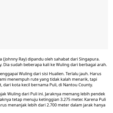
 (Johnny Ray) dipandu oleh sahabat dari Singapura.
. Dia sudah beberapa kali ke Wuling dari berbagai arah.
nggapai Wuling dari sisi Hualien. Terlalu jauh. Harus
, kami menempuh rute yang tidak kalah menarik, tapi
, dari kota kecil bernama Puli, di Nantou County.
ak Wuling dari Puli ini. Jaraknya memang lebih pendek
aknya tetap menuju ketinggian 3.275 meter. Karena Puli
harus menanjak lebih dari 2.700 meter dalam jarak hanya