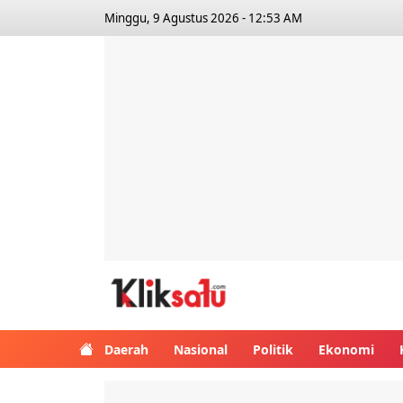
Minggu, 9 Agustus 2026 - 12:53 AM
Kliksatu.com
Daerah
Nasional
Politik
Ekonomi