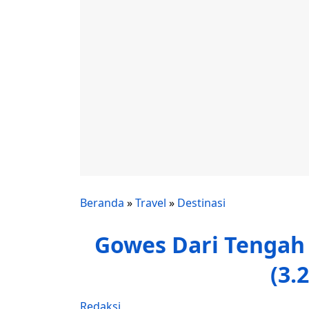
Beranda
»
Travel
»
Destinasi
Gowes Dari Tengah
(3.
Redaksi