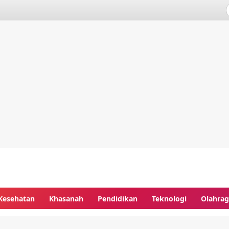
Kesehatan
Khasanah
Pendidikan
Teknologi
Olahra