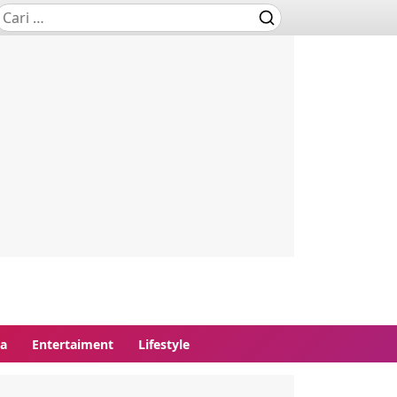
ga
Entertaiment
Lifestyle