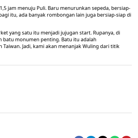
r 1,5 jam menuju Puli. Baru menurunkan sepeda, bersiap-
pagi itu, ada banyak rombongan lain juga bersiap-siap di
et yang satu itu menjadi jujugan start. Rupanya, di
h batu monumen penting. Batu itu adalah
ah Taiwan. Jadi, kami akan menanjak Wuling dari titik