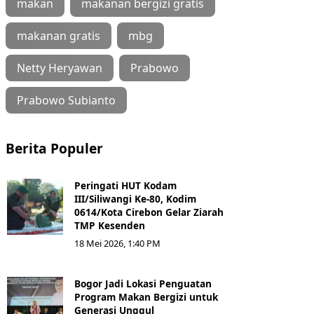
makan
makanan bergizi gratis
makanan gratis
mbg
Netty Heryawan
Prabowo
Prabowo Subianto
Berita Populer
Peringati HUT Kodam
III/Siliwangi Ke-80, Kodim
0614/Kota Cirebon Gelar Ziarah
TMP Kesenden
18 Mei 2026, 1:40 PM
Bogor Jadi Lokasi Penguatan
Program Makan Bergizi untuk
Generasi Unggul