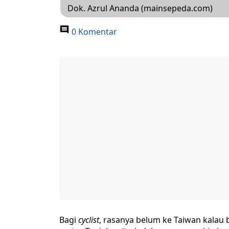
Dok. Azrul Ananda (mainsepeda.com)
0 Komentar
Bagi
cyclist
, rasanya belum ke Taiwan kalau