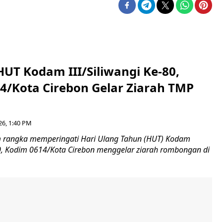
HUT Kodam III/Siliwangi Ke-80,
4/Kota Cirebon Gelar Ziarah TMP
26, 1:40 PM
 rangka memperingati Hari Ulang Tahun (HUT) Kodam
-80, Kodim 0614/Kota Cirebon menggelar ziarah rombongan di