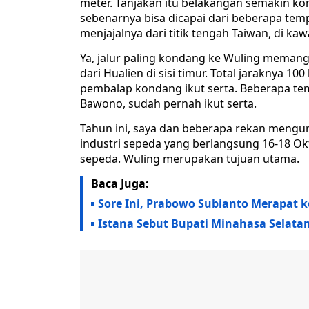
meter. Tanjakan itu belakangan semakin k
sebenarnya bisa dicapai dari beberapa temp
menjajalnya dari titik tengah Taiwan, di kaw
Ya, jalur paling kondang ke Wuling memang 
dari Hualien di sisi timur. Total jaraknya 10
pembalap kondang ikut serta. Beberapa te
Bawono, sudah pernah ikut serta.
Tahun ini, saya dan beberapa rekan mengu
industri sepeda yang berlangsung 16-18 O
sepeda. Wuling merupakan tujuan utama.
Baca Juga:
Sore Ini, Prabowo Subianto Merapat k
Istana Sebut Bupati Minahasa Selatan