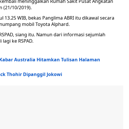
embali meninggalkan Rumah Sakit Pusat Angkatan
n (21/10/2019).
l 13.25 WIB, bekas Panglima ABRI itu dikawal secara
enumpang mobil Toyota Alphard.
 RSPAD, siang itu. Namun dari informasi sejumlah
lagi ke RSPAD.
Kabar Australia Hitamkan Tulisan Halaman
ck Thohir Dipanggil Jokowi