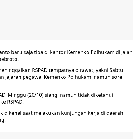
nto baru saja tiba di kantor Kemenko Polhukam di Jalan
oebroto.
 meninggalkan RSPAD tempatnya dirawat, yakni Sabtu
gan jajaran pegawai Kemenko Polhukam, namun sore
, Minggu (20/10) siang, namun tidak diketahui
 ke RSPAD.
ak dikenal saat melakukan kunjungan kerja di daerah
ng.