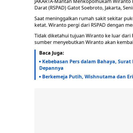
JAKARTA-Mantan Menkopolhukam Wiranto k
Darat (RSPAD) Gatot Soebroto, Jakarta, Seni
Saat meninggalkan rumah sakit sekitar puku
ketat. Wiranto pergi dari RSPAD dengan m
Tidak diketahui tujuan Wiranto ke luar dari
sumber menyebutkan Wiranto akan kembali 
Baca Juga:
Kebebasan Pers dalam Bahaya, Surat 
Depannya
Berkemeja Putih, Wishnutama dan Eri