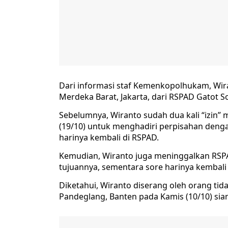
Dari informasi staf Kemenkopolhukam, Wira
Merdeka Barat, Jakarta, dari RSPAD Gatot S
Sebelumnya, Wiranto sudah dua kali “izin”
(19/10) untuk menghadiri perpisahan den
harinya kembali di RSPAD.
Kemudian, Wiranto juga meninggalkan RSPAD
tujuannya, sementara sore harinya kembali
Diketahui, Wiranto diserang oleh orang tid
Pandeglang, Banten pada Kamis (10/10) sia