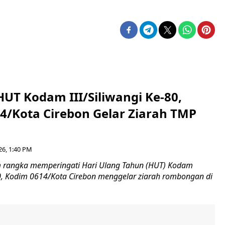
HUT Kodam III/Siliwangi Ke-80,
4/Kota Cirebon Gelar Ziarah TMP
26, 1:40 PM
 rangka memperingati Hari Ulang Tahun (HUT) Kodam
-80, Kodim 0614/Kota Cirebon menggelar ziarah rombongan di