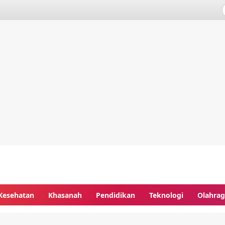
Kesehatan
Khasanah
Pendidikan
Teknologi
Olahra