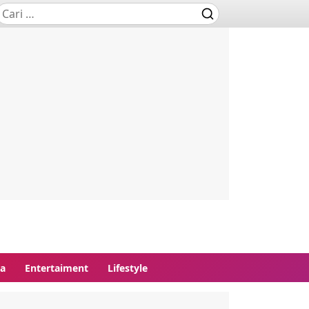
ga
Entertaiment
Lifestyle