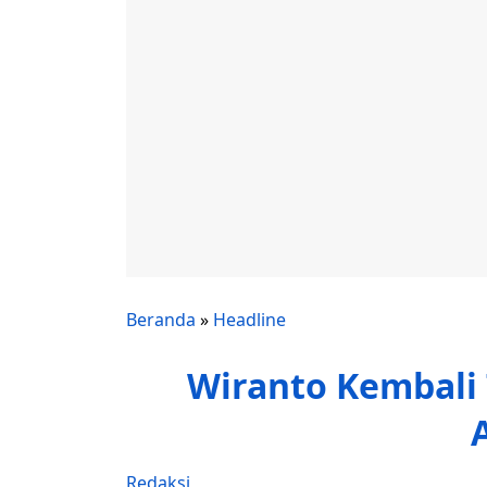
Beranda
»
Headline
Wiranto Kembali
Redaksi