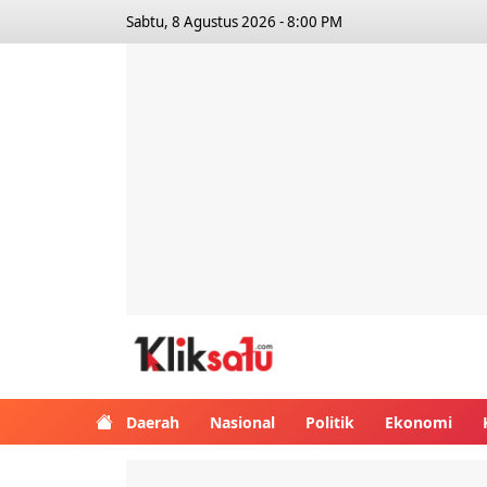
Sabtu, 8 Agustus 2026 - 8:00 PM
Kliksatu.com
Daerah
Nasional
Politik
Ekonomi