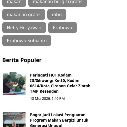
makan
makanan bergizi gratis
makanan gratis
mbg
Netty Heryawan
Prabowo
Prabowo Subianto
Berita Populer
Peringati HUT Kodam
III/Siliwangi Ke-80, Kodim
0614/Kota Cirebon Gelar Ziarah
TMP Kesenden
18 Mei 2026, 1:40 PM
Bogor Jadi Lokasi Penguatan
Program Makan Bergizi untuk
Generasi Unggul