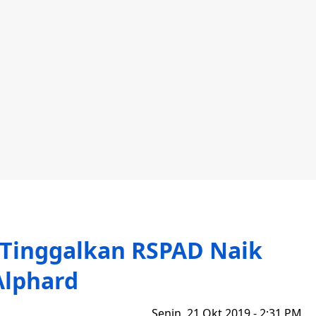
 Tinggalkan RSPAD Naik
Alphard
Senin, 21 Okt 2019 - 2:31 PM