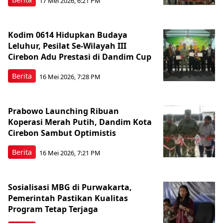
17 Mei 2026, 6:21 PM
Kodim 0614 Hidupkan Budaya
Leluhur, Pesilat Se-Wilayah III
Cirebon Adu Prestasi di Dandim Cup
Berita
16 Mei 2026, 7:28 PM
Prabowo Launching Ribuan
Koperasi Merah Putih, Dandim Kota
Cirebon Sambut Optimistis
Berita
16 Mei 2026, 7:21 PM
Sosialisasi MBG di Purwakarta,
Pemerintah Pastikan Kualitas
Program Tetap Terjaga