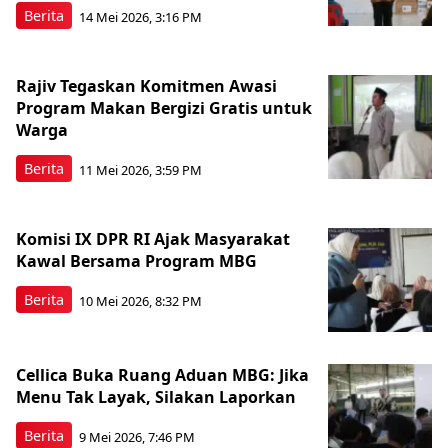
Berita
14 Mei 2026, 3:16 PM
Rajiv Tegaskan Komitmen Awasi
Program Makan Bergizi Gratis untuk
Warga
Berita
11 Mei 2026, 3:59 PM
Komisi IX DPR RI Ajak Masyarakat
Kawal Bersama Program MBG
Berita
10 Mei 2026, 8:32 PM
Cellica Buka Ruang Aduan MBG: Jika
Menu Tak Layak, Silakan Laporkan
Berita
9 Mei 2026, 7:46 PM