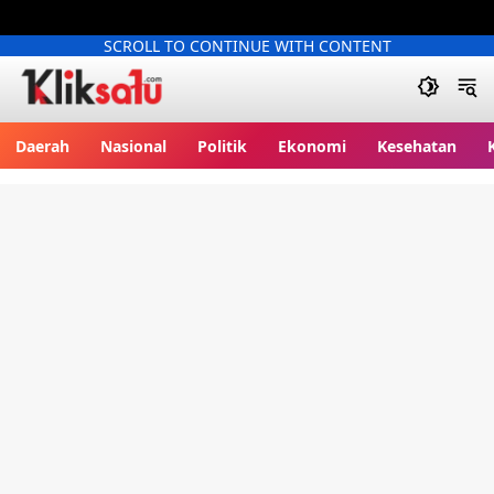
SCROLL TO CONTINUE WITH CONTENT
Kliksatu.com
Daerah
Nasional
Politik
Ekonomi
Kesehatan