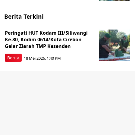
Berita Terkini
Peringati HUT Kodam III/Siliwangi
Ke-80, Kodim 0614/Kota Cirebon
Gelar Ziarah TMP Kesenden
Berita
18 Mei 2026, 1:40 PM