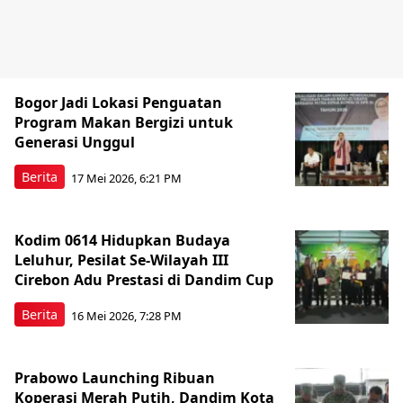
Bogor Jadi Lokasi Penguatan
Program Makan Bergizi untuk
Generasi Unggul
Berita
17 Mei 2026, 6:21 PM
Kodim 0614 Hidupkan Budaya
Leluhur, Pesilat Se-Wilayah III
Cirebon Adu Prestasi di Dandim Cup
Berita
16 Mei 2026, 7:28 PM
Prabowo Launching Ribuan
Koperasi Merah Putih, Dandim Kota