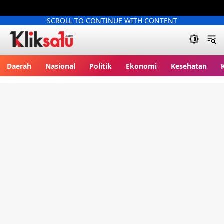
SCROLL TO CONTINUE WITH CONTENT
Kliksatu.com
Daerah
Nasional
Politik
Ekonomi
Kesehatan