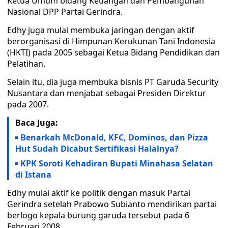
Ketua Umum bidang Keuangan dan Pembangunan
Nasional DPP Partai Gerindra.
Edhy juga mulai membuka jaringan dengan aktif
berorganisasi di Himpunan Kerukunan Tani Indonesia
(HKTI) pada 2005 sebagai Ketua Bidang Pendidikan dan
Pelatihan.
Selain itu, dia juga membuka bisnis PT Garuda Security
Nusantara dan menjabat sebagai Presiden Direktur
pada 2007.
Baca Juga:
Benarkah McDonald, KFC, Dominos, dan Pizza
Hut Sudah Dicabut Sertifikasi Halalnya?
KPK Soroti Kehadiran Bupati Minahasa Selatan
di Istana
Edhy mulai aktif ke politik dengan masuk Partai
Gerindra setelah Prabowo Subianto mendirikan partai
berlogo kepala burung garuda tersebut pada 6
Februari 2008.