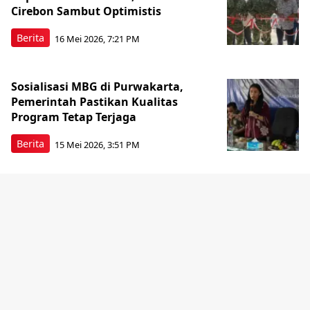
Cirebon Sambut Optimistis
Berita
16 Mei 2026, 7:21 PM
Sosialisasi MBG di Purwakarta,
Pemerintah Pastikan Kualitas
Program Tetap Terjaga
Berita
15 Mei 2026, 3:51 PM