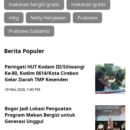
makanan bergizi gratis
makanan gratis
mbg
Netty Heryawan
Prabowo
Prabowo Subianto
Berita Populer
Peringati HUT Kodam III/Siliwangi
Ke-80, Kodim 0614/Kota Cirebon
Gelar Ziarah TMP Kesenden
18 Mei 2026, 1:40 PM
Bogor Jadi Lokasi Penguatan
Program Makan Bergizi untuk
Generasi Unggul