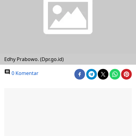
Edhy Prabowo. (Dpr.go.id)
0 Komentar