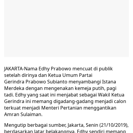
JAKARTA-Nama Edhy Prabowo mencuat di publik
setelah dirinya dan Ketua Umum Partai
Gerindra Prabowo Subianto menyambangi Istana
Merdeka dengan mengenakan kemeja putih, pagi
tadi. Edhy yang saat ini menjabat sebagai Wakil Ketua
Gerindra ini memang digadang-gadang menjadi calon
terkuat menjadi Menteri Pertanian menggantikan
Amran Sulaiman.
Mengutip berbagai sumber, Jakarta, Senin (21/10/2019),
berdasarkan latar belakangnya, Edhy sendiri memang