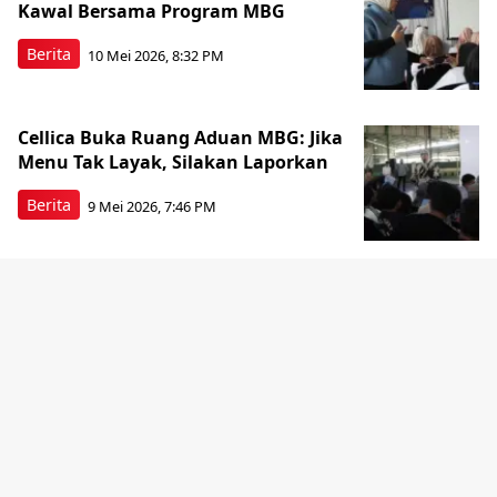
Kawal Bersama Program MBG
Berita
10 Mei 2026, 8:32 PM
Cellica Buka Ruang Aduan MBG: Jika
Menu Tak Layak, Silakan Laporkan
Berita
9 Mei 2026, 7:46 PM