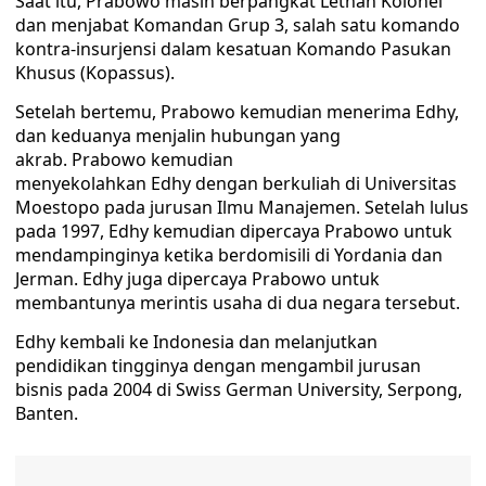
Saat itu, Prabowo masih berpangkat Letnan Kolonel
dan menjabat Komandan Grup 3, salah satu komando
kontra-insurjensi dalam kesatuan Komando Pasukan
Khusus (Kopassus).
Setelah bertemu, Prabowo kemudian menerima Edhy,
dan keduanya menjalin hubungan yang
akrab. Prabowo kemudian
menyekolahkan Edhy dengan berkuliah di Universitas
Moestopo pada jurusan Ilmu Manajemen. Setelah lulus
pada 1997, Edhy kemudian dipercaya Prabowo untuk
mendampinginya ketika berdomisili di Yordania dan
Jerman. Edhy juga dipercaya Prabowo untuk
membantunya merintis usaha di dua negara tersebut.
Edhy kembali ke Indonesia dan melanjutkan
pendidikan tingginya dengan mengambil jurusan
bisnis pada 2004 di Swiss German University, Serpong,
Banten.