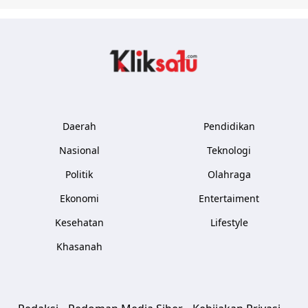
Kliksatu.com
Daerah
Pendidikan
Nasional
Teknologi
Politik
Olahraga
Ekonomi
Entertaiment
Kesehatan
Lifestyle
Khasanah