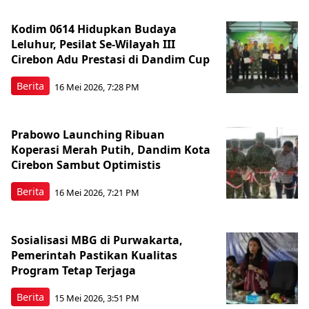
Kodim 0614 Hidupkan Budaya
Leluhur, Pesilat Se-Wilayah III
Cirebon Adu Prestasi di Dandim Cup
Berita
16 Mei 2026, 7:28 PM
Prabowo Launching Ribuan
Koperasi Merah Putih, Dandim Kota
Cirebon Sambut Optimistis
Berita
16 Mei 2026, 7:21 PM
Sosialisasi MBG di Purwakarta,
Pemerintah Pastikan Kualitas
Program Tetap Terjaga
Berita
15 Mei 2026, 3:51 PM