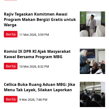
Rajiv Tegaskan Komitmen Awasi
Program Makan Bergizi Gratis untuk
Warga
Berita
11 Mei 2026, 3:59 PM
Komisi IX DPR RI Ajak Masyarakat
Kawal Bersama Program MBG
Berita
10 Mei 2026, 8:32 PM
Cellica Buka Ruang Aduan MBG: Jika
Menu Tak Layak, Silakan Laporkan
Berita
9 Mei 2026, 7:46 PM