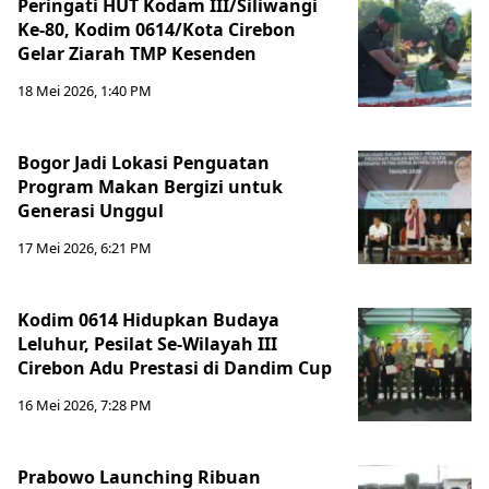
Peringati HUT Kodam III/Siliwangi
Ke-80, Kodim 0614/Kota Cirebon
Gelar Ziarah TMP Kesenden
18 Mei 2026, 1:40 PM
Bogor Jadi Lokasi Penguatan
Program Makan Bergizi untuk
Generasi Unggul
17 Mei 2026, 6:21 PM
Kodim 0614 Hidupkan Budaya
Leluhur, Pesilat Se-Wilayah III
Cirebon Adu Prestasi di Dandim Cup
16 Mei 2026, 7:28 PM
Prabowo Launching Ribuan