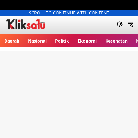
SCROLL TO CONTINUE WITH CONTENT
Kliksatu.com
Daerah
Nasional
Politik
Ekonomi
Kesehatan