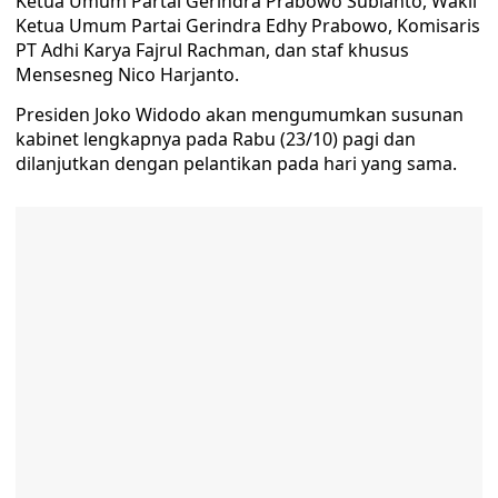
Ketua Umum Partai Gerindra Prabowo Subianto, Wakil
Ketua Umum Partai Gerindra Edhy Prabowo, Komisaris
PT Adhi Karya Fajrul Rachman, dan staf khusus
Mensesneg Nico Harjanto.
Presiden Joko Widodo akan mengumumkan susunan
kabinet lengkapnya pada Rabu (23/10) pagi dan
dilanjutkan dengan pelantikan pada hari yang sama.