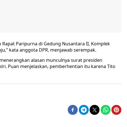
am Rapat Paripurna di Gedung Nusantara II, Komplek
etuju,” kata anggota DPR, menjawab serempak.
 menerangkan alasan munculnya surat presiden
ri. Puan menjelaskan, pemberhentian itu karena Tito