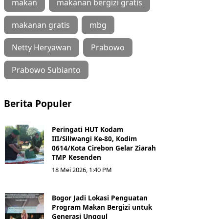
makan
makanan bergizi gratis
makanan gratis
mbg
Netty Heryawan
Prabowo
Prabowo Subianto
Berita Populer
Peringati HUT Kodam
III/Siliwangi Ke-80, Kodim
0614/Kota Cirebon Gelar Ziarah
TMP Kesenden
18 Mei 2026, 1:40 PM
Bogor Jadi Lokasi Penguatan
Program Makan Bergizi untuk
Generasi Unggul