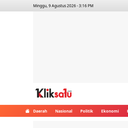
Minggu, 9 Agustus 2026 - 3:16 PM
Kliksatu.com
Daerah
Nasional
Politik
Ekonomi