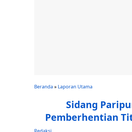
Beranda
»
Laporan Utama
Sidang Paripu
Pemberhentian Tit
Redaksi