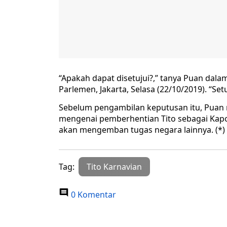
“Apakah dapat disetujui?,” tanya Puan dal
Parlemen, Jakarta, Selasa (22/10/2019). “S
Sebelum pengambilan keputusan itu, Puan
mengenai pemberhentian Tito sebagai Kapol
akan mengemban tugas negara lainnya. (*)
Tag:
Tito Karnavian
0 Komentar