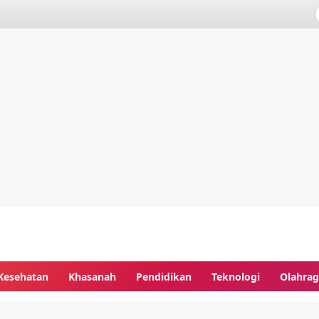
Kesehatan
Khasanah
Pendidikan
Teknologi
Olahra