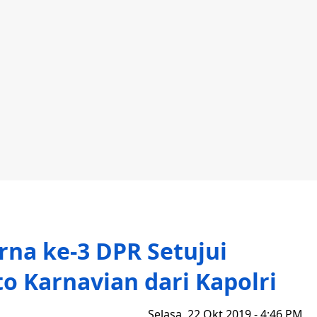
rna ke-3 DPR Setujui
o Karnavian dari Kapolri
Selasa, 22 Okt 2019 - 4:46 PM