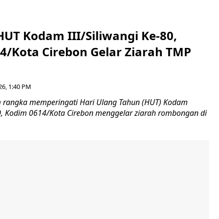
HUT Kodam III/Siliwangi Ke-80,
4/Kota Cirebon Gelar Ziarah TMP
26, 1:40 PM
 rangka memperingati Hari Ulang Tahun (HUT) Kodam
-80, Kodim 0614/Kota Cirebon menggelar ziarah rombongan di