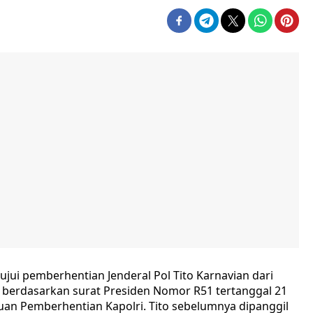
jui pemberhentian Jenderal Pol Tito Karnavian dari
 berdasarkan surat Presiden Nomor R51 tertanggal 21
uan Pemberhentian Kapolri. Tito sebelumnya dipanggil