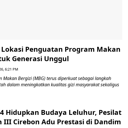
i Lokasi Penguatan Program Makan
ntuk Generasi Unggul
26, 6:21 PM
Makan Bergizi (MBG) terus diperkuat sebagai langkah
tah dalam meningkatkan kualitas gizi masyarakat sekaligus
4 Hidupkan Budaya Leluhur, Pesilat
 III Cirebon Adu Prestasi di Dandim