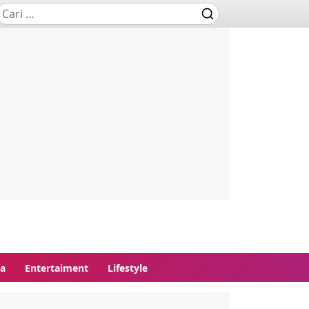
ga
Entertaiment
Lifestyle