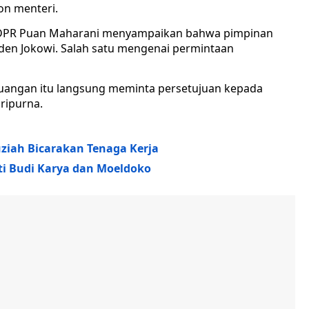
on menteri.
a DPR Puan Maharani menyampaikan bahwa pimpinan
den Jokowi. Salah satu mengenai permintaan
juangan itu langsung meminta persetujuan kepada
ripurna.
uziah Bicarakan Tenaga Kerja
ti Budi Karya dan Moeldoko