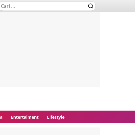
ga
Entertaiment
Lifestyle