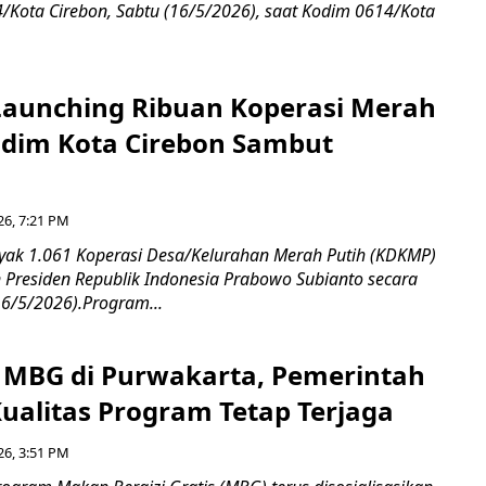
Kota Cirebon, Sabtu (16/5/2026), saat Kodim 0614/Kota
aunching Ribuan Koperasi Merah
ndim Kota Cirebon Sambut
26, 7:21 PM
ak 1.061 Koperasi Desa/Kelurahan Merah Putih (KDKMP)
n Presiden Republik Indonesia Prabowo Subianto secara
16/5/2026).Program...
si MBG di Purwakarta, Pemerintah
Kualitas Program Tetap Terjaga
26, 3:51 PM