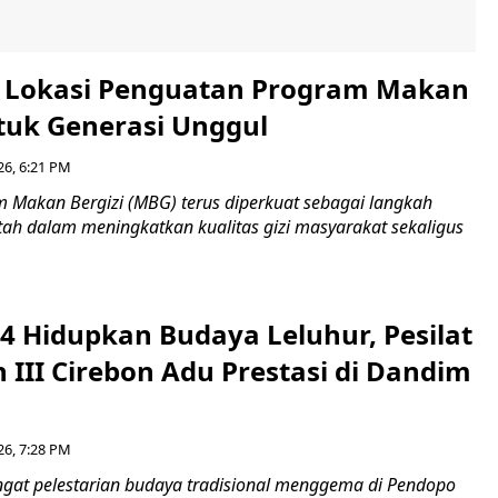
i Lokasi Penguatan Program Makan
ntuk Generasi Unggul
26, 6:21 PM
Makan Bergizi (MBG) terus diperkuat sebagai langkah
tah dalam meningkatkan kualitas gizi masyarakat sekaligus
4 Hidupkan Budaya Leluhur, Pesilat
 III Cirebon Adu Prestasi di Dandim
26, 7:28 PM
at pelestarian budaya tradisional menggema di Pendopo