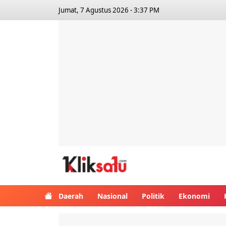
Jumat, 7 Agustus 2026 - 3:37 PM
Kliksatu.com
Daerah
Nasional
Politik
Ekonomi