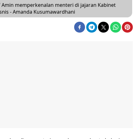
 Amin memperkenalan menteri di jajaran Kabinet
/Bisnis - Amanda Kusumawardhani