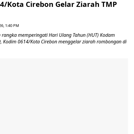
4/Kota Cirebon Gelar Ziarah TMP
26, 1:40 PM
 rangka memperingati Hari Ulang Tahun (HUT) Kodam
-80, Kodim 0614/Kota Cirebon menggelar ziarah rombongan di