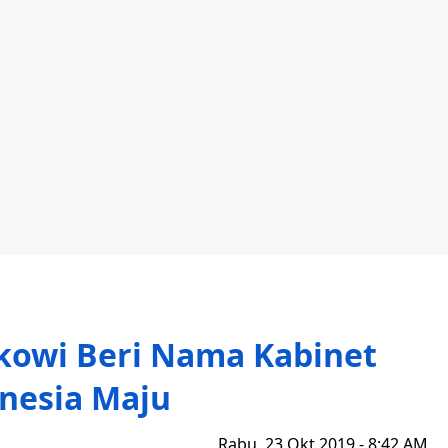
okowi Beri Nama Kabinet
nesia Maju
Rabu, 23 Okt 2019 - 8:42 AM