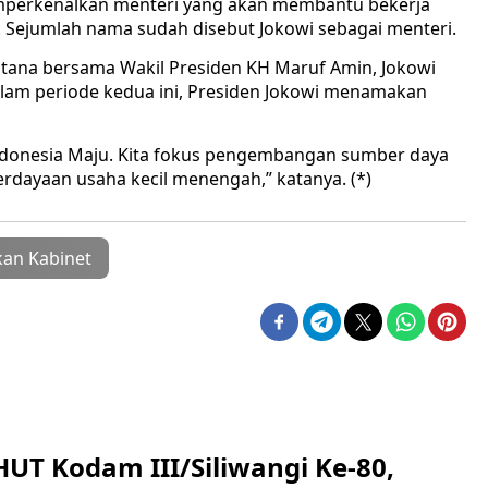
mperkenalkan menteri yang akan membantu bekerja
. Sejumlah nama sudah disebut Jokowi sebagai menteri.
stana bersama Wakil Presiden KH Maruf Amin, Jokowi
am periode kedua ini, Presiden Jokowi menamakan
Indonesia Maju. Kita fokus pengembangan sumber daya
rdayaan usaha kecil menengah,” katanya. (*)
kan Kabinet
HUT Kodam III/Siliwangi Ke-80,