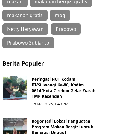
makan
makanan bergizi gratis
makanan gratis
mbg
Netty Heryawan
Prabowo
Prabowo Subianto
Berita Populer
Peringati HUT Kodam
III/Siliwangi Ke-80, Kodim
0614/Kota Cirebon Gelar Ziarah
TMP Kesenden
18 Mei 2026, 1:40 PM
Bogor Jadi Lokasi Penguatan
Program Makan Bergizi untuk
Generasi Unggul