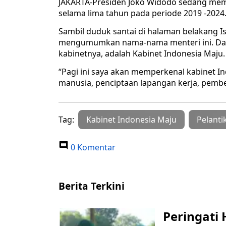
JAKARTA-Presiden Joko Widodo sedang me
selama lima tahun pada periode 2019 -2024
Sambil duduk santai di halaman belakang I
mengumumkan nama-nama menteri ini. Dal
kabinetnya, adalah Kabinet Indonesia Maju.
“Pagi ini saya akan memperkenal kabinet 
manusia, penciptaan lapangan kerja, pembe
Tag:
Kabinet Indonesia Maju
Pelanti
0 Komentar
Berita Terkini
Peringati 