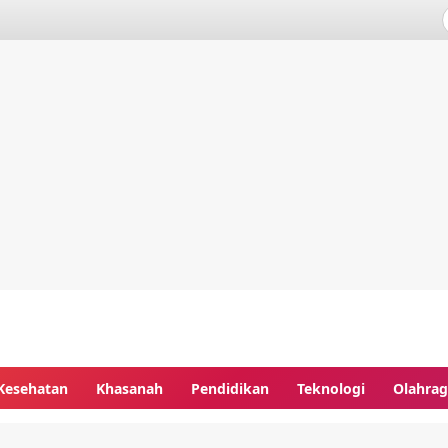
Kesehatan
Khasanah
Pendidikan
Teknologi
Olahra