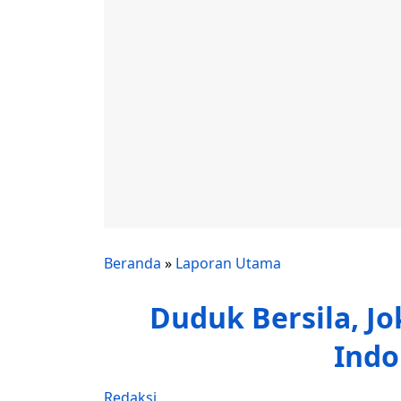
Beranda
»
Laporan Utama
Duduk Bersila, J
Indo
Redaksi