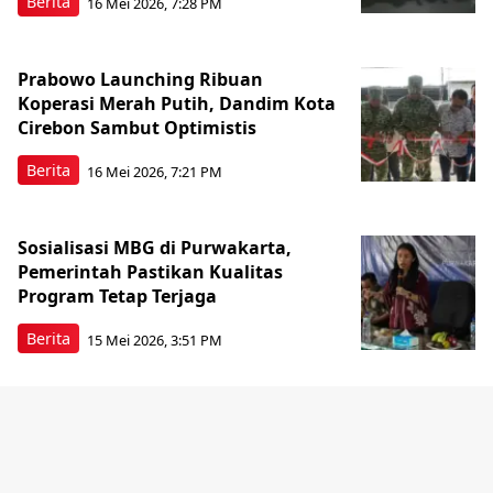
Berita
16 Mei 2026, 7:28 PM
Prabowo Launching Ribuan
Koperasi Merah Putih, Dandim Kota
Cirebon Sambut Optimistis
Berita
16 Mei 2026, 7:21 PM
Sosialisasi MBG di Purwakarta,
Pemerintah Pastikan Kualitas
Program Tetap Terjaga
Berita
15 Mei 2026, 3:51 PM