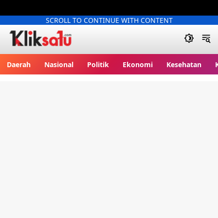
SCROLL TO CONTINUE WITH CONTENT
Kliksatu.com
Daerah
Nasional
Politik
Ekonomi
Kesehatan