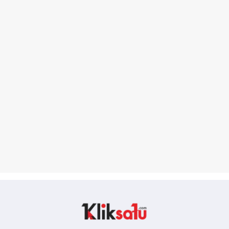
Kliksatu.com