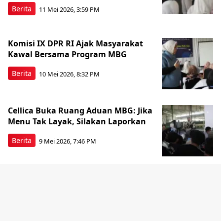
Berita
11 Mei 2026, 3:59 PM
Komisi IX DPR RI Ajak Masyarakat
Kawal Bersama Program MBG
Berita
10 Mei 2026, 8:32 PM
Cellica Buka Ruang Aduan MBG: Jika
Menu Tak Layak, Silakan Laporkan
Berita
9 Mei 2026, 7:46 PM