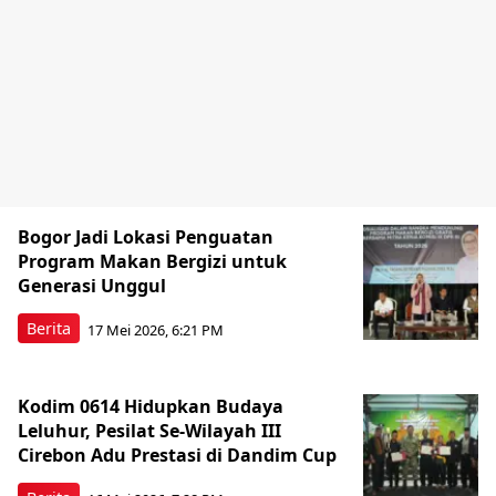
Bogor Jadi Lokasi Penguatan
Program Makan Bergizi untuk
Generasi Unggul
Berita
17 Mei 2026, 6:21 PM
Kodim 0614 Hidupkan Budaya
Leluhur, Pesilat Se-Wilayah III
Cirebon Adu Prestasi di Dandim Cup