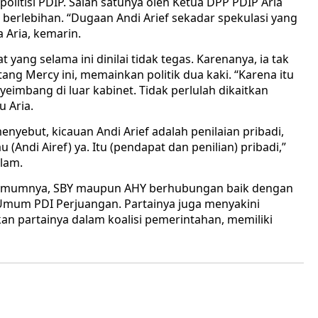
 politisi PDIP. Salah satunya oleh Ketua DPP PDIP Aria
lu berlebihan. “Dugaan Andi Arief sekadar spekulasi yang
 Aria, kemarin.
 yang selama ini dinilai tidak tegas. Karenanya, ia tak
ang Mercy ini, memainkan politik dua kaki. “Karena itu
eimbang di luar kabinet. Tidak perlulah dikaitkan
u Aria.
nyebut, kicauan Andi Arief adalah penilaian pribadi,
u (Andi Airef) ya. Itu (pendapat dan penilian) pribadi,”
lam.
a Umumnya, SBY maupun AHY berhubungan baik dengan
Umum PDI Perjuangan. Partainya juga menyakini
an partainya dalam koalisi pemerintahan, memiliki