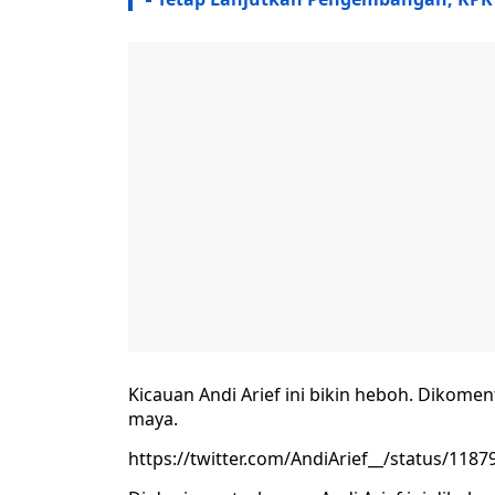
Kicauan Andi Arief ini bikin heboh. Dikomen
maya.
https://twitter.com/AndiArief__/status/11