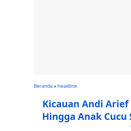
Beranda
»
Headline
Kicauan Andi Arie
Hingga Anak Cucu