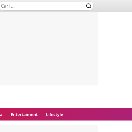
ga
Entertaiment
Lifestyle