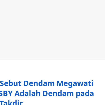
f Sebut Dendam Megawati
 SBY Adalah Dendam pada
Takdir