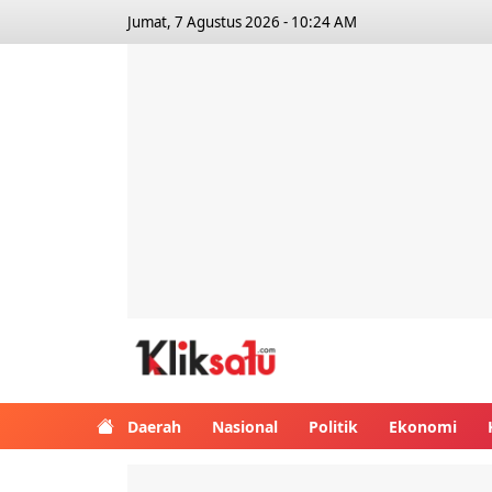
Jumat, 7 Agustus 2026 - 10:24 AM
Kliksatu.com
Daerah
Nasional
Politik
Ekonomi