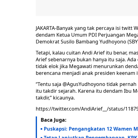
JAKARTA-Banyak yang tak percaya isi twitt 
dendam Ketua Umum PDI Perjuangan Megaw
Demokrat Susilo Bambang Yudhoyono (SBY)
Tetapi, kalau cuitan Andi Arief itu benar, 
Arief sebenarnya bukan hanya itu saja. Ada 
tidak elok jika Megawati menurunkan dend
berencana menjadi anak presiden keenam i
“Tentu saja @AgusYudhoyono tidak perna
itu takdir sejarah. Karena itu dendam Ibu
takdir,” kicaunya.
https://twitter.com/AndiArief__/status/11
Baca Juga:
Puskapsi: Pengangkatan 12 Wamen 
Tetap Lanjutkan Pengembangan, KPK