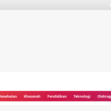
Kesehatan
Khasanah
Pendidikan
Teknologi
Olahra