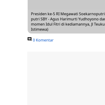
Presiden ke-5 RI Megawati Soekarnoputri
putri SBY - Agus Harimurti Yudhoyono da
momen Idul Fitri di kediamannya, Jl Teuku 
Istimewa)
0 Komentar