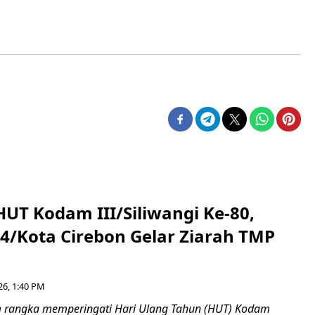
HUT Kodam III/Siliwangi Ke-80,
4/Kota Cirebon Gelar Ziarah TMP
26, 1:40 PM
 rangka memperingati Hari Ulang Tahun (HUT) Kodam