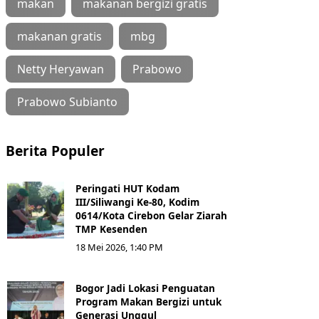
makan
makanan bergizi gratis
makanan gratis
mbg
Netty Heryawan
Prabowo
Prabowo Subianto
Berita Populer
Peringati HUT Kodam
III/Siliwangi Ke-80, Kodim
0614/Kota Cirebon Gelar Ziarah
TMP Kesenden
18 Mei 2026, 1:40 PM
Bogor Jadi Lokasi Penguatan
Program Makan Bergizi untuk
Generasi Unggul