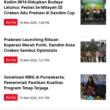
Kodim 0614 Hidupkan Budaya
Leluhur, Pesilat Se-Wilayah III
Cirebon Adu Prestasi di Dandim Cup
Berita
16 Mei 2026, 7:28 PM
Prabowo Launching Ribuan
Koperasi Merah Putih, Dandim Kota
Cirebon Sambut Optimistis
Berita
16 Mei 2026, 7:21 PM
Sosialisasi MBG di Purwakarta,
Pemerintah Pastikan Kualitas
Program Tetap Terjaga
Berita
15 Mei 2026, 3:51 PM