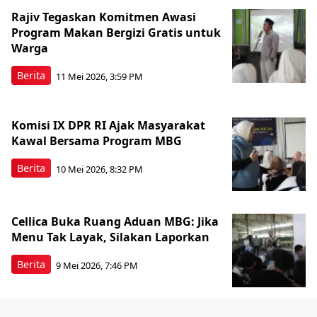
Rajiv Tegaskan Komitmen Awasi
Program Makan Bergizi Gratis untuk
Warga
Berita
11 Mei 2026, 3:59 PM
Komisi IX DPR RI Ajak Masyarakat
Kawal Bersama Program MBG
Berita
10 Mei 2026, 8:32 PM
Cellica Buka Ruang Aduan MBG: Jika
Menu Tak Layak, Silakan Laporkan
Berita
9 Mei 2026, 7:46 PM