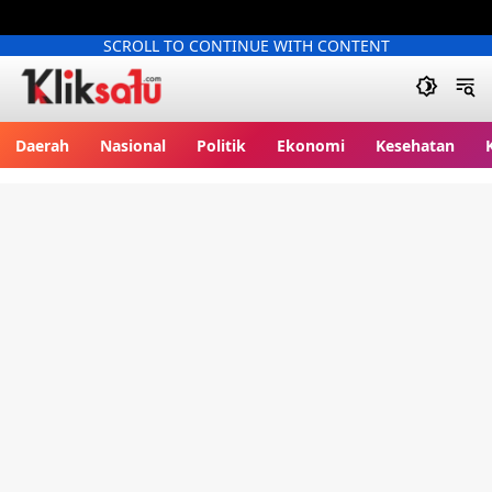
SCROLL TO CONTINUE WITH CONTENT
Kliksatu.com
Daerah
Nasional
Politik
Ekonomi
Kesehatan