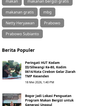
makan
makanan bergizi gratis
makanan gratis
mbg
Netty Heryawan
Prabowo
Prabowo Subianto
Berita Populer
Peringati HUT Kodam
III/Siliwangi Ke-80, Kodim
0614/Kota Cirebon Gelar Ziarah
TMP Kesenden
18 Mei 2026, 1:40 PM
Bogor Jadi Lokasi Penguatan
Program Makan Bergizi untuk
Generasi Unggul