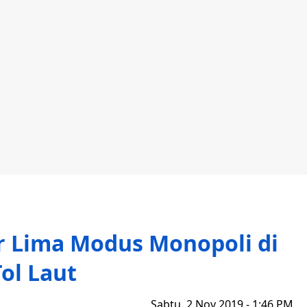
 Lima Modus Monopoli di
Tol Laut
Sabtu, 2 Nov 2019 - 1:46 PM