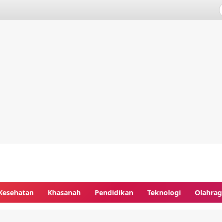
Kesehatan
Khasanah
Pendidikan
Teknologi
Olahra