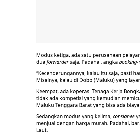
Modus ketiga, ada satu perusahaan pelayar
dua
forwarder
saja. Padahal, angka
booking-
“Kecenderungannya, kalau itu saja, pasti har
Misalnya, kalau di Dobo (Maluku) yang laya
Keempat, ada koperasi Tenaga Kerja Bongk
tidak ada kompetisi yang kemudian memicu bi
Maluku Tenggara Barat yang bisa ada biaya 
Sedangkan modus yang kelima,
consignee
y
menjual dengan harga murah. Padahal, bara
Laut.