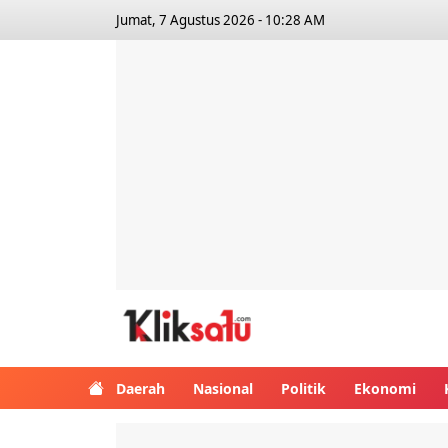
Jumat, 7 Agustus 2026 - 10:28 AM
Kliksatu.com
Daerah
Nasional
Politik
Ekonomi