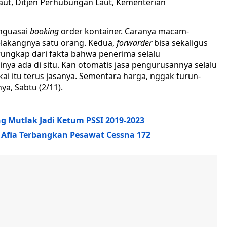
Laut, Ditjen Perhubungan Laut, Kementerian
enguasai
booking
order kontainer. Caranya macam-
elakangnya satu orang. Kedua,
forwarder
bisa sekaligus
erungkap dari fakta bahwa penerima selalu
nya ada di situ. Kan otomatis jasa pengurusannya selalu
akai itu terus jasanya. Sementara harga, nggak turun-
ya, Sabtu (2/11).
 Mutlak Jadi Ketum PSSI 2019-2023
l Afia Terbangkan Pesawat Cessna 172