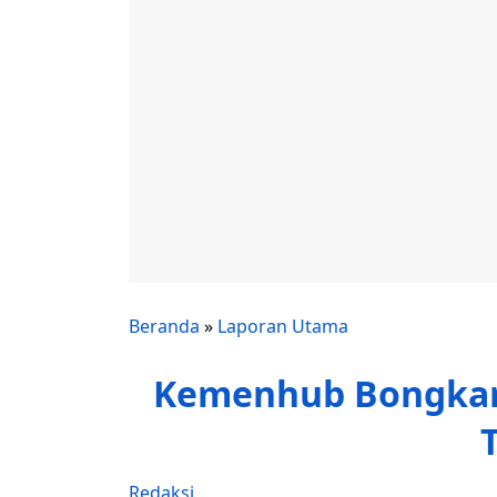
Beranda
»
Laporan Utama
Kemenhub Bongkar
Redaksi