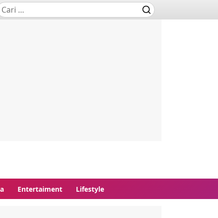
ga
Entertaiment
Lifestyle