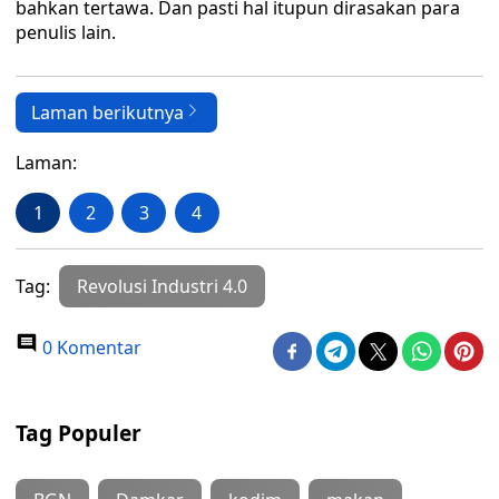
bahkan tertawa. Dan pasti hal itupun dirasakan para
penulis lain.
Laman berikutnya
Laman:
1
2
3
4
Tag:
Revolusi Industri 4.0
0 Komentar
Tag Populer