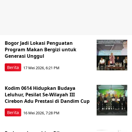
Bogor Jadi Lokasi Penguatan
Program Makan Bergizi untuk
Generasi Unggul
Berita
17 Mei 2026, 6:21 PM
Kodim 0614 Hidupkan Budaya
Leluhur, Pesilat Se-Wilayah III
Cirebon Adu Prestasi di Dandim Cup
Berita
16 Mei 2026, 7:28 PM