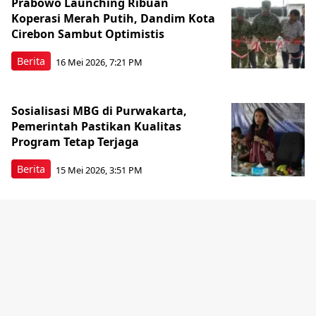
Prabowo Launching Ribuan
Koperasi Merah Putih, Dandim Kota
Cirebon Sambut Optimistis
Berita
16 Mei 2026, 7:21 PM
Sosialisasi MBG di Purwakarta,
Pemerintah Pastikan Kualitas
Program Tetap Terjaga
Berita
15 Mei 2026, 3:51 PM