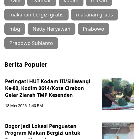
BGN
Damkar
kodim
makan
makanan bergizi gratis
makanan gratis
mbg
Netty Heryawan
Prabowo
Prabowo Subianto
Berita Populer
Peringati HUT Kodam III/Siliwangi
Ke-80, Kodim 0614/Kota Cirebon
Gelar Ziarah TMP Kesenden
18 Mei 2026, 1:40 PM
Bogor Jadi Lokasi Penguatan
Program Makan Bergizi untuk