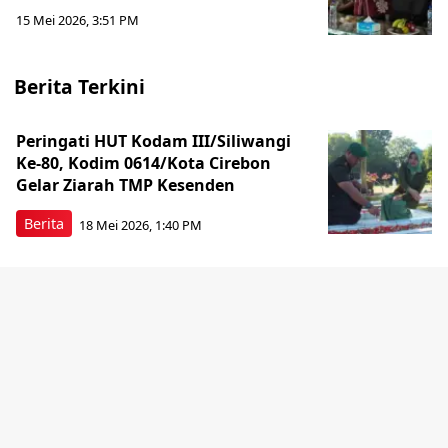
15 Mei 2026, 3:51 PM
Berita Terkini
Peringati HUT Kodam III/Siliwangi
Ke-80, Kodim 0614/Kota Cirebon
Gelar Ziarah TMP Kesenden
Berita
18 Mei 2026, 1:40 PM