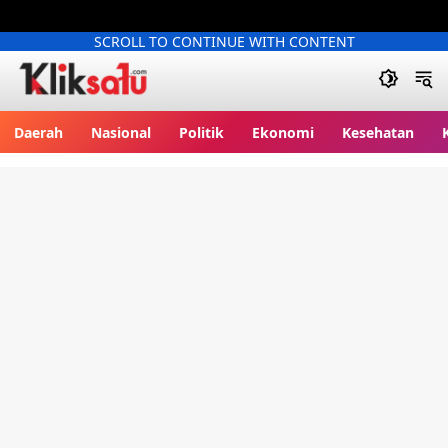
SCROLL TO CONTINUE WITH CONTENT
Kliksatu.com
Daerah
Nasional
Politik
Ekonomi
Kesehatan