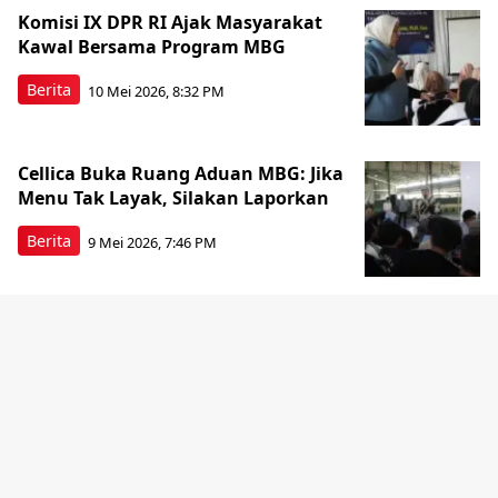
Komisi IX DPR RI Ajak Masyarakat
Kawal Bersama Program MBG
Berita
10 Mei 2026, 8:32 PM
Cellica Buka Ruang Aduan MBG: Jika
Menu Tak Layak, Silakan Laporkan
Berita
9 Mei 2026, 7:46 PM