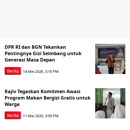
DPR RI dan BGN Tekankan
Pentingnya Gizi Seimbang untuk
Generasi Masa Depan
Berita
14 Mei 2026, 3:16 PM
Rajiv Tegaskan Komitmen Awasi
Program Makan Bergizi Gratis untuk
Warga
Berita
11 Mei 2026, 3:59 PM