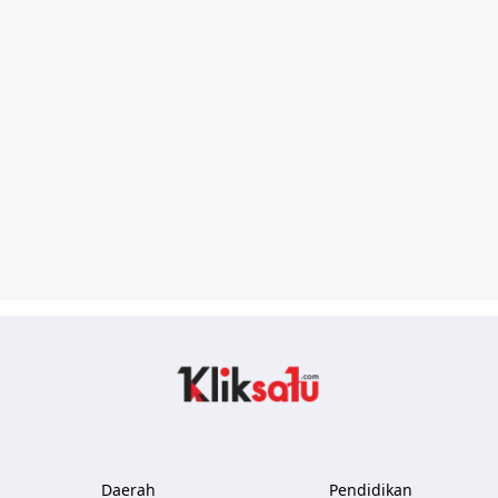
Kliksatu.com
Daerah
Pendidikan