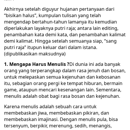
Akhirnya setelah diguyur hujanan pertanyaan dari
“bisikan halus”, kumpulan tulisan yang telah
mengendap bertahun-tahun lamanya itu kemudian
diperlakukan layaknya putri raja; antara lain editing,
penambahan kata demi kata, dan penambahan kalimat
demi kalimat. Hingga setelah semuanya siap, “sang
putri raja” itupun keluar dari dalam istana.
(dipublikasikan maksudnya)
1. Mengapa Harus Menulis ?
Di dunia ini ada banyak
orang yang terperangkap dalam rasa jenuh dan bosan,
untuk melepaskan semua kejenuhan dan kebosanan
itu, sebagian orang pergi ke tempat hiburan, bermain
game, ataupun mencari kesenangan lain. Sementara,
menulis adalah obat bagi rasa bosan dan kejenuhan.
Karena menulis adalah sebuah cara untuk
membebaskan jiwa, membebaskan pikiran, dan
membebaskan imajinasi. Dengan menulis pula, bisa
tersenyum, berpikir, merenung, sedih, menangis,