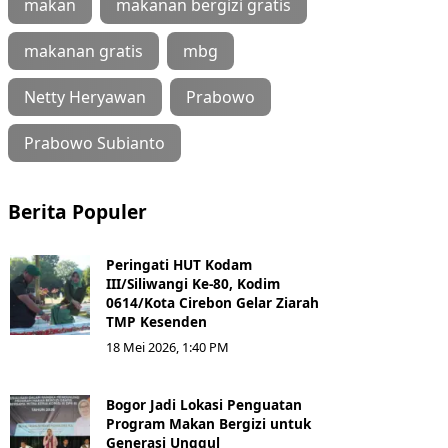
makan
makanan bergizi gratis
makanan gratis
mbg
Netty Heryawan
Prabowo
Prabowo Subianto
Berita Populer
Peringati HUT Kodam
III/Siliwangi Ke-80, Kodim
0614/Kota Cirebon Gelar Ziarah
TMP Kesenden
18 Mei 2026, 1:40 PM
Bogor Jadi Lokasi Penguatan
Program Makan Bergizi untuk
Generasi Unggul