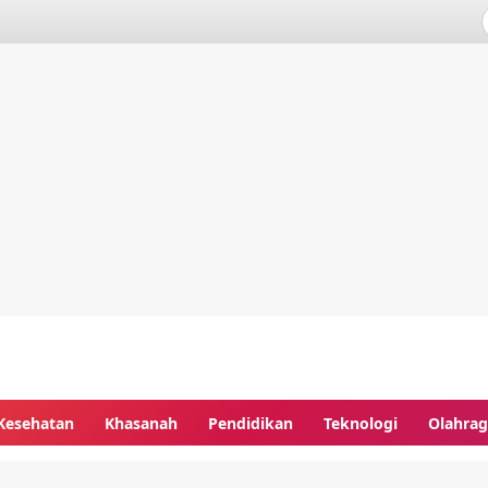
Kesehatan
Khasanah
Pendidikan
Teknologi
Olahra