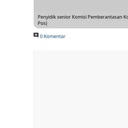
Penyidik senior Komisi Pemberantasan Ko
Pos)
0 Komentar