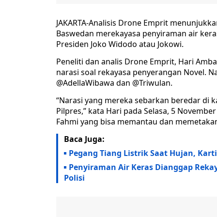
JAKARTA-Analisis Drone Emprit menunjukka
Baswedan merekayasa penyiraman air kera
Presiden Joko Widodo atau Jokowi.
Peneliti dan analis Drone Emprit, Hari A
narasi soal rekayasa penyerangan Novel. N
@AdellaWibawa dan @Triwulan.
“Narasi yang mereka sebarkan beredar di 
Pilpres,” kata Hari pada Selasa, 5 Novembe
Fahmi yang bisa memantau dan memetakan 
Baca Juga:
Pegang Tiang Listrik Saat Hujan, Kar
Penyiraman Air Keras Dianggap Reka
Polisi