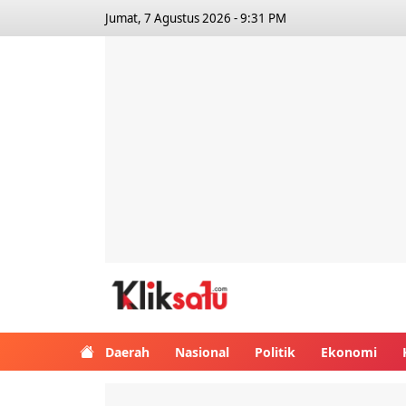
Jumat, 7 Agustus 2026 - 9:31 PM
Kliksatu.com
Daerah
Nasional
Politik
Ekonomi