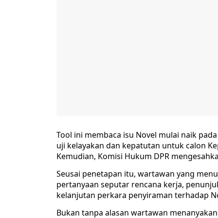
Tool ini membaca isu Novel mulai naik pad
uji kelayakan dan kepatutan untuk calon Kep
Kemudian, Komisi Hukum DPR mengesahkan I
Seusai penetapan itu, wartawan yang men
pertanyaan seputar rencana kerja, penunju
kelanjutan perkara penyiraman terhadap N
Bukan tanpa alasan wartawan menanyakan 