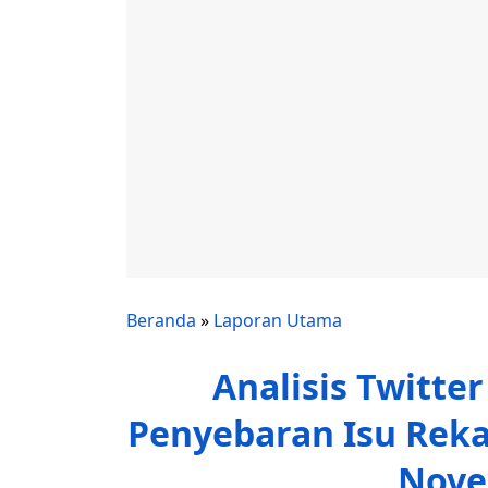
Beranda
»
Laporan Utama
Analisis Twitte
Penyebaran Isu Reka
Nove