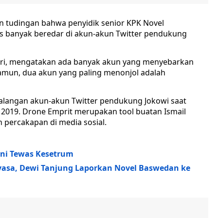
n tudingan bahwa penyidik senior KPK Novel
s banyak beredar di akun-akun Twitter pendukung
mbari, mengatakan ada banyak akun yang menyebarkan
amun, dua akun yang paling menonjol adalah
kalangan akun-akun Twitter pendukung Jokowi saat
r 2019. Drone Emprit merupakan tool buatan Ismail
percakapan di media sosial.
tini Tewas Kesetrum
yasa, Dewi Tanjung Laporkan Novel Baswedan ke