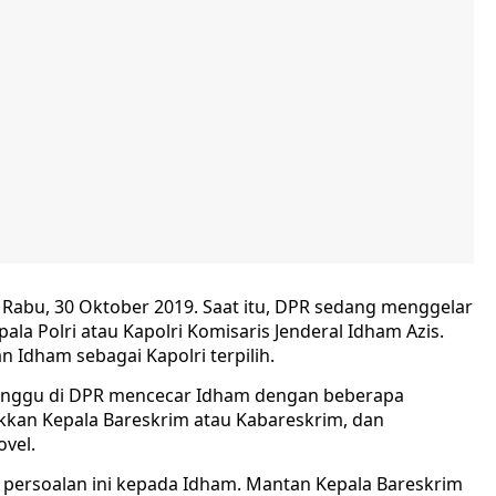
a Rabu, 30 Oktober 2019. Saat itu, DPR sedang menggelar
ala Polri atau Kapolri Komisaris Jenderal Idham Azis.
dham sebagai Kapolri terpilih.
unggu di DPR mencecar Idham dengan beberapa
kkan Kepala Bareskrim atau Kabareskrim, dan
ovel.
persoalan ini kepada Idham. Mantan Kepala Bareskrim