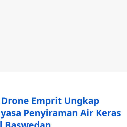
r Drone Emprit Ungkap
yasa Penyiraman Air Keras
l Baswedan