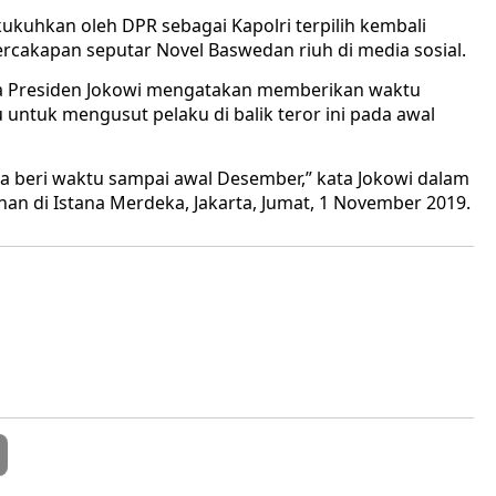
ukuhkan oleh DPR sebagai Kapolri terpilih kembali
percakapan seputar Novel Baswedan riuh di media sosial.
ka Presiden Jokowi mengatakan memberikan waktu
 untuk mengusut pelaku di balik teror ini pada awal
ya beri waktu sampai awal Desember,” kata Jokowi dalam
an di Istana Merdeka, Jakarta, Jumat, 1 November 2019.