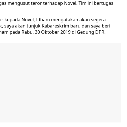
gas mengusut teror terhadap Novel. Tim ini bertugas
or kepada Novel, Idham mengatakan akan segera
k, saya akan tunjuk Kabareskrim baru dan saya beri
dham pada Rabu, 30 Oktober 2019 di Gedung DPR.