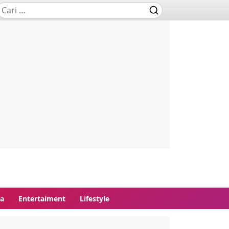
ga
Entertaiment
Lifestyle