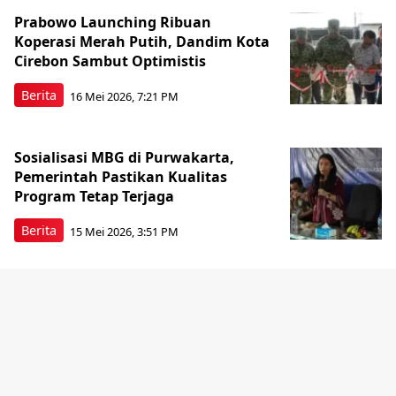
Prabowo Launching Ribuan
Koperasi Merah Putih, Dandim Kota
Cirebon Sambut Optimistis
Berita
16 Mei 2026, 7:21 PM
Sosialisasi MBG di Purwakarta,
Pemerintah Pastikan Kualitas
Program Tetap Terjaga
Berita
15 Mei 2026, 3:51 PM