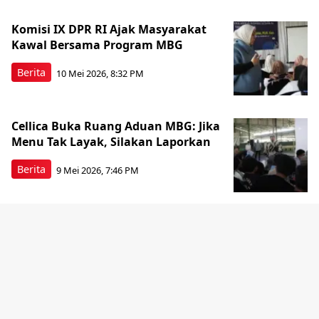
Komisi IX DPR RI Ajak Masyarakat
Kawal Bersama Program MBG
Berita
10 Mei 2026, 8:32 PM
Cellica Buka Ruang Aduan MBG: Jika
Menu Tak Layak, Silakan Laporkan
Berita
9 Mei 2026, 7:46 PM