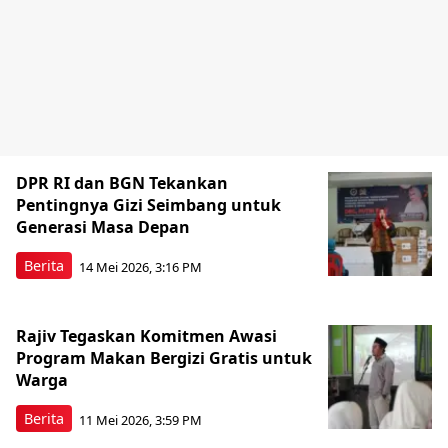
DPR RI dan BGN Tekankan
Pentingnya Gizi Seimbang untuk
Generasi Masa Depan
Berita
14 Mei 2026, 3:16 PM
Rajiv Tegaskan Komitmen Awasi
Program Makan Bergizi Gratis untuk
Warga
Berita
11 Mei 2026, 3:59 PM