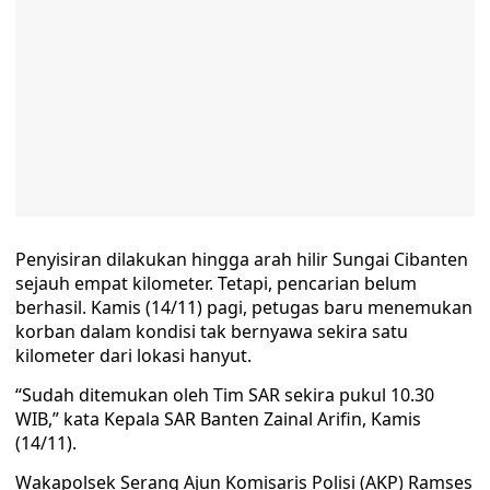
Penyisiran dilakukan hingga arah hilir Sungai Cibanten
sejauh empat kilometer. Tetapi, pencarian belum
berhasil. Kamis (14/11) pagi, petugas baru menemukan
korban dalam kondisi tak bernyawa sekira satu
kilometer dari lokasi hanyut.
“Sudah ditemukan oleh Tim SAR sekira pukul 10.30
WIB,” kata Kepala SAR Banten Zainal Arifin, Kamis
(14/11).
Wakapolsek Serang Ajun Komisaris Polisi (AKP) Ramses