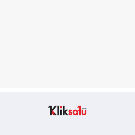
Kliksatu.com