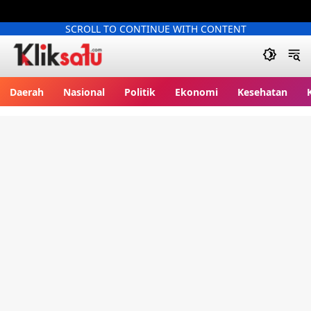
SCROLL TO CONTINUE WITH CONTENT
Kliksatu.com
Daerah
Nasional
Politik
Ekonomi
Kesehatan