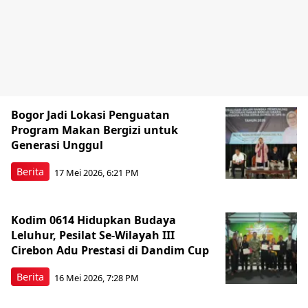
Bogor Jadi Lokasi Penguatan
Program Makan Bergizi untuk
Generasi Unggul
Berita
17 Mei 2026, 6:21 PM
Kodim 0614 Hidupkan Budaya
Leluhur, Pesilat Se-Wilayah III
Cirebon Adu Prestasi di Dandim Cup
Berita
16 Mei 2026, 7:28 PM