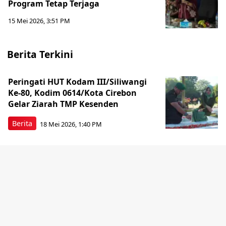
Program Tetap Terjaga
15 Mei 2026, 3:51 PM
Berita Terkini
Peringati HUT Kodam III/Siliwangi
Ke-80, Kodim 0614/Kota Cirebon
Gelar Ziarah TMP Kesenden
Berita
18 Mei 2026, 1:40 PM