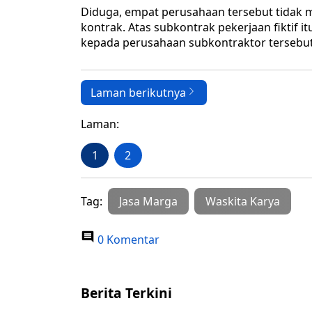
Diduga, empat perusahaan tersebut tidak 
kontrak. Atas subkontrak pekerjaan fiktif 
kepada perusahaan subkontraktor tersebut
Laman berikutnya
Laman:
1
2
Tag:
Jasa Marga
Waskita Karya
0 Komentar
Berita Terkini