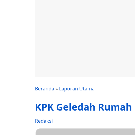
Beranda
»
Laporan Utama
KPK Geledah Rumah D
Redaksi