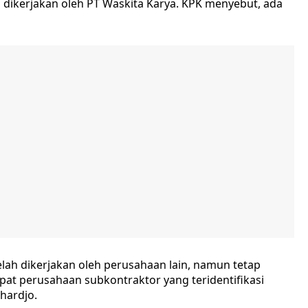
g dikerjakan oleh PT Waskita Karya. KPK menyebut, ada
elah dikerjakan oleh perusahaan lain, namun tetap
pat perusahaan subkontraktor yang teridentifikasi
hardjo.