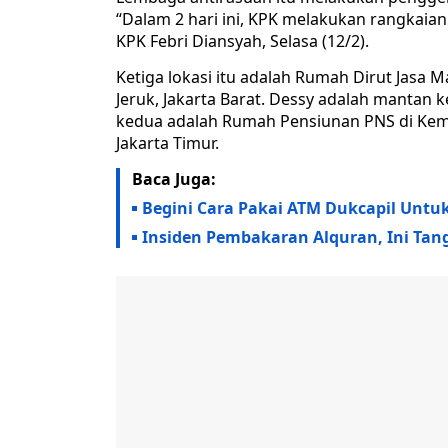
“Dalam 2 hari ini, KPK melakukan rangkaian p
KPK Febri Diansyah, Selasa (12/2).
Ketiga lokasi itu adalah Rumah Dirut Jasa M
Jeruk, Jakarta Barat. Dessy adalah mantan k
kedua adalah Rumah Pensiunan PNS di Kemen
Jakarta Timur.
Baca Juga:
Begini Cara Pakai ATM Dukcapil Untu
Insiden Pembakaran Alquran, Ini Ta