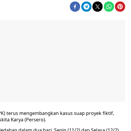
K) terus mengembangkan kasus suap proyek fiktif,
kita Karya (Persero).
ahan dalam dua hari, Senin (11/2) dan Selasa (12/2).