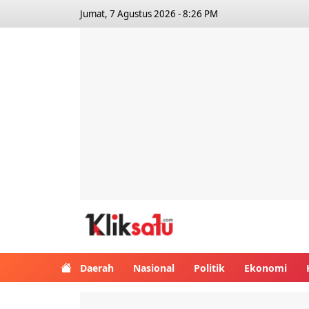
Jumat, 7 Agustus 2026 - 8:26 PM
Kliksatu.com
Daerah
Nasional
Politik
Ekonomi