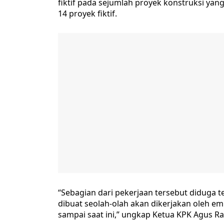
fiktif pada sejumlah proyek konstruksi yan
14 proyek fiktif.
“Sebagian dari pekerjaan tersebut diduga t
dibuat seolah-olah akan dikerjakan oleh em
sampai saat ini,” ungkap Ketua KPK Agus Ra