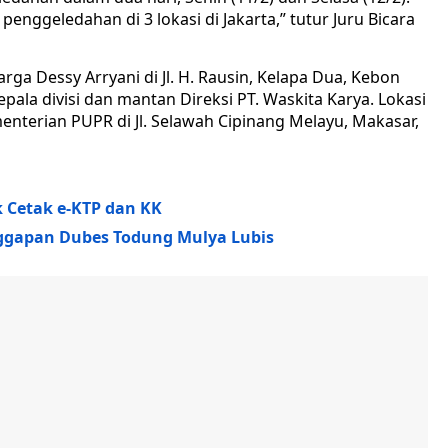
enggeledahan di 3 lokasi di Jakarta,” tutur Juru Bicara
arga Dessy Arryani di Jl. H. Rausin, Kelapa Dua, Kebon
epala divisi dan mantan Direksi PT. Waskita Karya. Lokasi
terian PUPR di Jl. Selawah Cipinang Melayu, Makasar,
k Cetak e-KTP dan KK
nggapan Dubes Todung Mulya Lubis