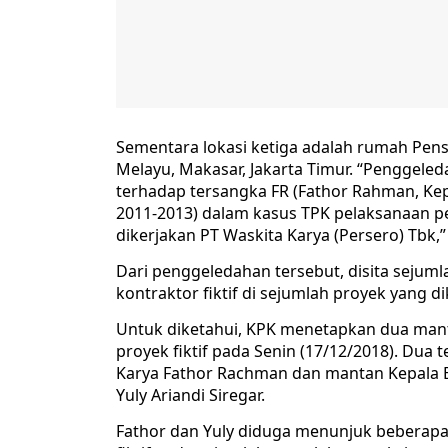
Sementara lokasi ketiga adalah rumah Pens
Melayu, Makasar, Jakarta Timur. “Penggeled
terhadap tersangka FR (Fathor Rahman, Kepa
2011-2013) dalam kasus TPK pelaksanaan pe
dikerjakan PT Waskita Karya (Persero) Tbk,”
Dari penggeledahan tersebut, disita sej
kontraktor fiktif di sejumlah proyek yang d
Untuk diketahui, KPK menetapkan dua mant
proyek fiktif pada Senin (17/12/2018). Dua 
Karya Fathor Rachman dan mantan Kepala Ba
Yuly Ariandi Siregar.
Fathor dan Yuly diduga menunjuk beberap