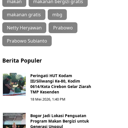
makan
makanan bergizi gratis
makanan gratis
mbg
Netty Heryawan
Prabowo
Prabowo Subianto
Berita Populer
Peringati HUT Kodam
III/Siliwangi Ke-80, Kodim
0614/Kota Cirebon Gelar Ziarah
TMP Kesenden
18 Mei 2026, 1:40 PM
Bogor Jadi Lokasi Penguatan
Program Makan Bergizi untuk
Generasi Unggul