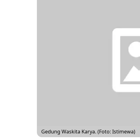
Gedung Waskita Karya. (Foto: Istimewa)