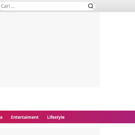
ga
Entertaiment
Lifestyle