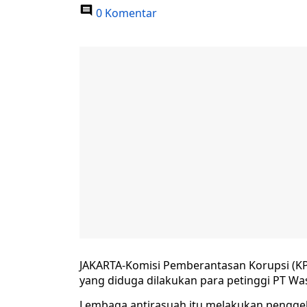
0 Komentar
JAKARTA-Komisi Pemberantasan Korupsi (KP
yang diduga dilakukan para petinggi PT Was
Lembaga antirasuah itu melakukan penggeled