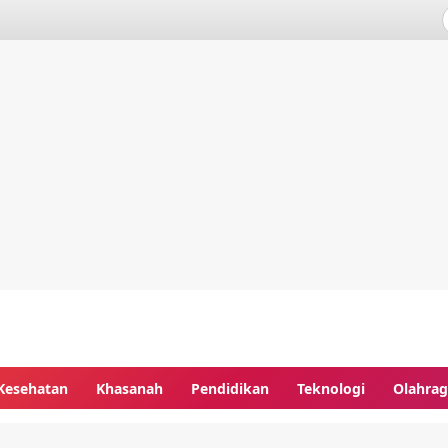
Kesehatan
Khasanah
Pendidikan
Teknologi
Olahra