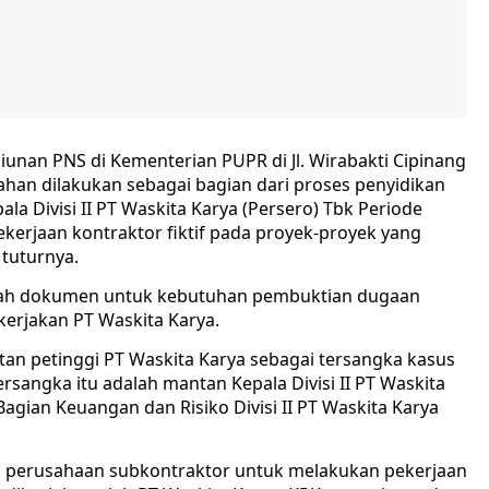
iunan PNS di Kementerian PUPR di Jl. Wirabakti Cipinang
ahan dilakukan sebagai bagian dari proses penyidikan
la Divisi II PT Waskita Karya (Persero) Tbk Periode
kerjaan kontraktor fiktif pada proyek-proyek yang
 tuturnya.
umlah dokumen untuk kebutuhan pembuktian dugaan
ikerjakan PT Waskita Karya.
an petinggi PT Waskita Karya sebagai tersangka kasus
tersangka itu adalah mantan Kepala Divisi II PT Waskita
gian Keuangan dan Risiko Divisi II PT Waskita Karya
a perusahaan subkontraktor untuk melakukan pekerjaan