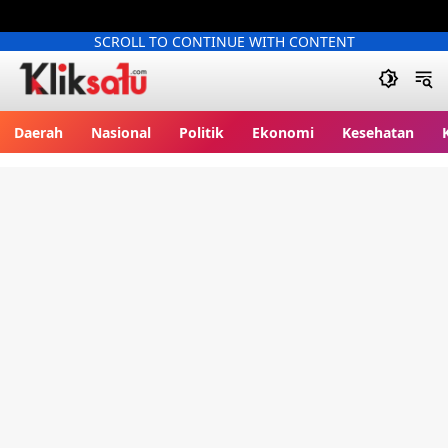
SCROLL TO CONTINUE WITH CONTENT
Kliksatu.com
Daerah
Nasional
Politik
Ekonomi
Kesehatan