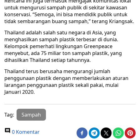
Rencana ini juga termasuk mengajak komunitas lokal
untuk mengurusi sampah publik di sekitar kawasan
konservasi. “Semoga, ini bisa mendidik publik untuk
tidak sembarangan buang sampah,” terang Kriangsak.
Thailand adalah salah satu negara di Asia, yang
menghasilkan sampah plastik terbesar di dunia.
Kelompok pemerhati lingkungan Greenpeace
menyebut, ada 75 miliar ton sampah plastik, yang
dihasilkan Thailand setiap tahunnya.
Thailand terus berusaha mengurangi jumlah
penggunaan plastik dengan memberlakukan aturan
larangan penggunaan plastik sekali pakai, mulai
Januari 2020.
Tag:
Sampah
0 Komentar