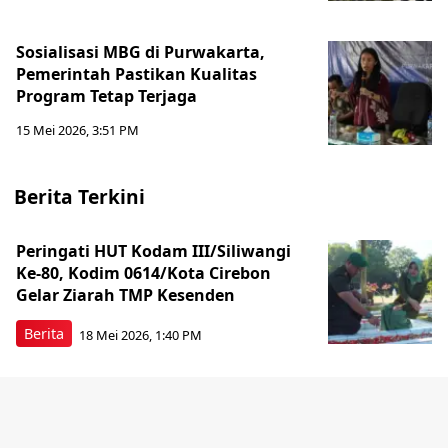
Sosialisasi MBG di Purwakarta,
Pemerintah Pastikan Kualitas
Program Tetap Terjaga
15 Mei 2026, 3:51 PM
Berita Terkini
Peringati HUT Kodam III/Siliwangi
Ke-80, Kodim 0614/Kota Cirebon
Gelar Ziarah TMP Kesenden
Berita
18 Mei 2026, 1:40 PM