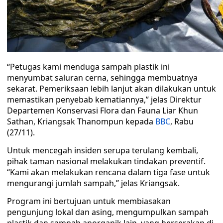
“Petugas kami menduga sampah plastik ini
menyumbat saluran cerna, sehingga membuatnya
sekarat. Pemeriksaan lebih lanjut akan dilakukan untuk
memastikan penyebab kematiannya,” jelas Direktur
Departemen Konservasi Flora dan Fauna Liar Khun
Sathan, Kriangsak Thanompun kepada
BBC
, Rabu
(27/11).
Untuk mencegah insiden serupa terulang kembali,
pihak taman nasional melakukan tindakan preventif.
“Kami akan melakukan rencana dalam tiga fase untuk
mengurangi jumlah sampah,” jelas Kriangsak.
Program ini bertujuan untuk membiasakan
pengunjung lokal dan asing, mengumpulkan sampah