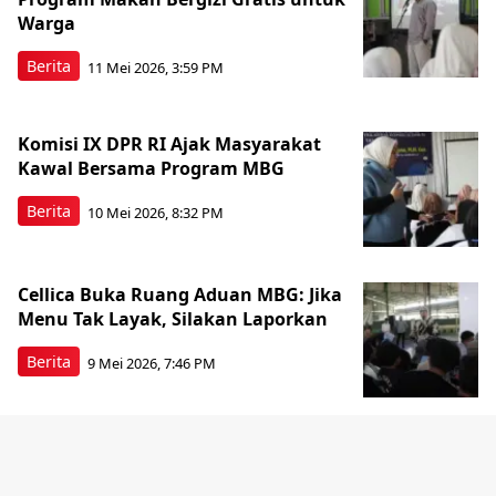
Warga
Berita
11 Mei 2026, 3:59 PM
Komisi IX DPR RI Ajak Masyarakat
Kawal Bersama Program MBG
Berita
10 Mei 2026, 8:32 PM
Cellica Buka Ruang Aduan MBG: Jika
Menu Tak Layak, Silakan Laporkan
Berita
9 Mei 2026, 7:46 PM