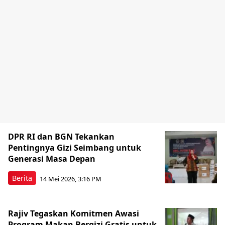
DPR RI dan BGN Tekankan
Pentingnya Gizi Seimbang untuk
Generasi Masa Depan
Berita
14 Mei 2026, 3:16 PM
Rajiv Tegaskan Komitmen Awasi
Program Makan Bergizi Gratis untuk