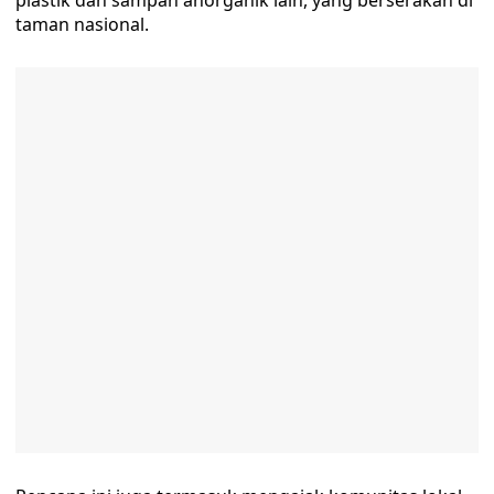
plastik dan sampah anorganik lain, yang berserakan di
taman nasional.