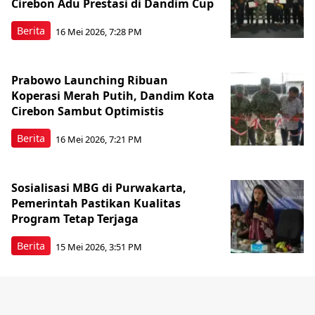
Cirebon Adu Prestasi di Dandim Cup
Berita
16 Mei 2026, 7:28 PM
Prabowo Launching Ribuan
Koperasi Merah Putih, Dandim Kota
Cirebon Sambut Optimistis
Berita
16 Mei 2026, 7:21 PM
Sosialisasi MBG di Purwakarta,
Pemerintah Pastikan Kualitas
Program Tetap Terjaga
Berita
15 Mei 2026, 3:51 PM