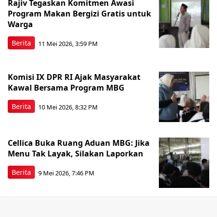
Rajiv Tegaskan Komitmen Awasi
Program Makan Bergizi Gratis untuk
Warga
Berita
11 Mei 2026, 3:59 PM
Komisi IX DPR RI Ajak Masyarakat
Kawal Bersama Program MBG
Berita
10 Mei 2026, 8:32 PM
Cellica Buka Ruang Aduan MBG: Jika
Menu Tak Layak, Silakan Laporkan
Berita
9 Mei 2026, 7:46 PM