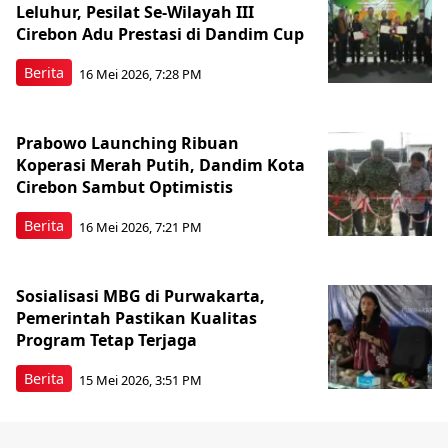
Leluhur, Pesilat Se-Wilayah III
Cirebon Adu Prestasi di Dandim Cup
Berita
16 Mei 2026, 7:28 PM
Prabowo Launching Ribuan
Koperasi Merah Putih, Dandim Kota
Cirebon Sambut Optimistis
Berita
16 Mei 2026, 7:21 PM
Sosialisasi MBG di Purwakarta,
Pemerintah Pastikan Kualitas
Program Tetap Terjaga
Berita
15 Mei 2026, 3:51 PM