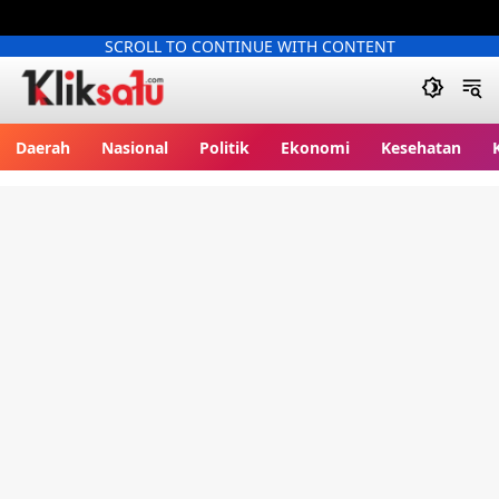
SCROLL TO CONTINUE WITH CONTENT
Kliksatu.com
Daerah
Nasional
Politik
Ekonomi
Kesehatan