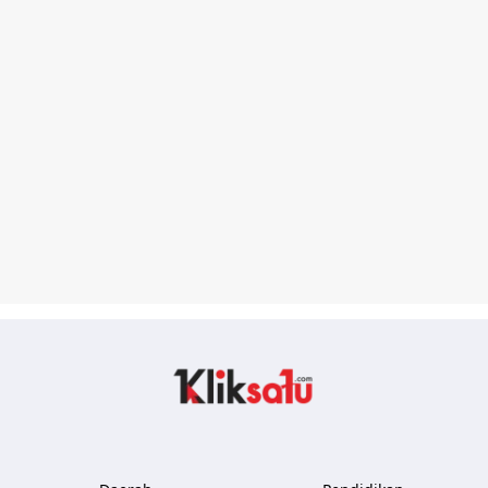
Kliksatu.com