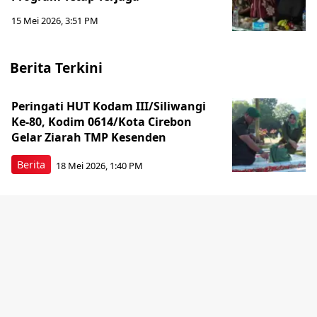
15 Mei 2026, 3:51 PM
Berita Terkini
Peringati HUT Kodam III/Siliwangi
Ke-80, Kodim 0614/Kota Cirebon
Gelar Ziarah TMP Kesenden
Berita
18 Mei 2026, 1:40 PM