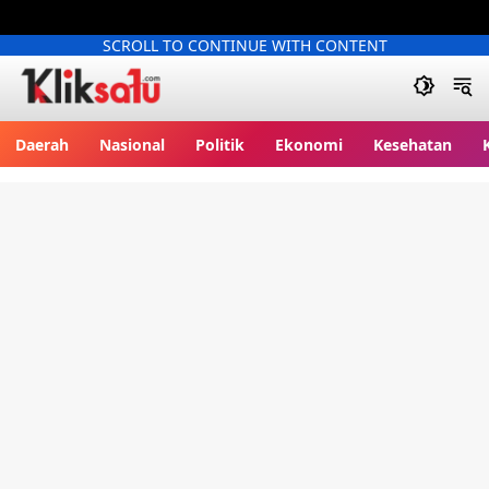
SCROLL TO CONTINUE WITH CONTENT
Kliksatu.com
Daerah
Nasional
Politik
Ekonomi
Kesehatan