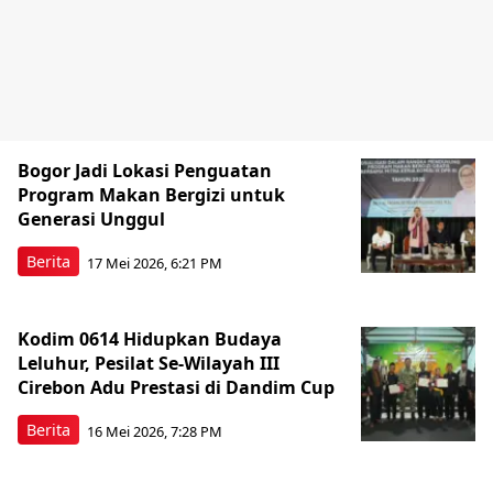
Bogor Jadi Lokasi Penguatan
Program Makan Bergizi untuk
Generasi Unggul
Berita
17 Mei 2026, 6:21 PM
Kodim 0614 Hidupkan Budaya
Leluhur, Pesilat Se-Wilayah III
Cirebon Adu Prestasi di Dandim Cup
Berita
16 Mei 2026, 7:28 PM