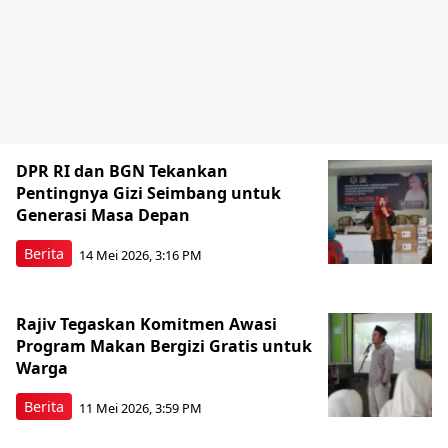
DPR RI dan BGN Tekankan
Pentingnya Gizi Seimbang untuk
Generasi Masa Depan
Berita
14 Mei 2026, 3:16 PM
Rajiv Tegaskan Komitmen Awasi
Program Makan Bergizi Gratis untuk
Warga
Berita
11 Mei 2026, 3:59 PM