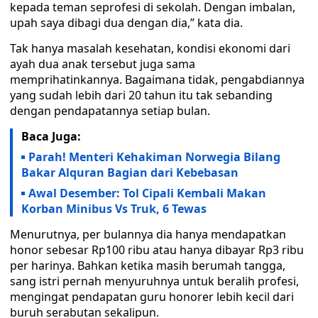
kepada teman seprofesi di sekolah. Dengan imbalan,
upah saya dibagi dua dengan dia,” kata dia.
Tak hanya masalah kesehatan, kondisi ekonomi dari
ayah dua anak tersebut juga sama
memprihatinkannya. Bagaimana tidak, pengabdiannya
yang sudah lebih dari 20 tahun itu tak sebanding
dengan pendapatannya setiap bulan.
Baca Juga:
Parah! Menteri Kehakiman Norwegia Bilang
Bakar Alquran Bagian dari Kebebasan
Awal Desember: Tol Cipali Kembali Makan
Korban Minibus Vs Truk, 6 Tewas
Menurutnya, per bulannya dia hanya mendapatkan
honor sebesar Rp100 ribu atau hanya dibayar Rp3 ribu
per harinya. Bahkan ketika masih berumah tangga,
sang istri pernah menyuruhnya untuk beralih profesi,
mengingat pendapatan guru honorer lebih kecil dari
buruh serabutan sekalipun.