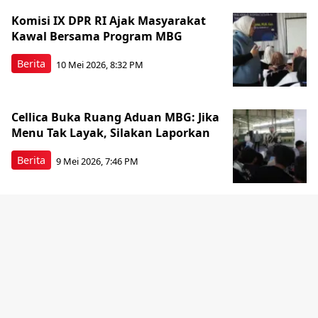
Komisi IX DPR RI Ajak Masyarakat
Kawal Bersama Program MBG
Berita
10 Mei 2026, 8:32 PM
Cellica Buka Ruang Aduan MBG: Jika
Menu Tak Layak, Silakan Laporkan
Berita
9 Mei 2026, 7:46 PM