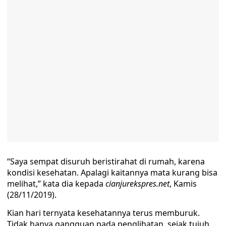
“Saya sempat disuruh beristirahat di rumah, karena
kondisi kesehatan. Apalagi kaitannya mata kurang bisa
melihat,” kata dia kepada
cianjurekspres.net
, Kamis
(28/11/2019).
Kian hari ternyata kesehatannya terus memburuk.
Tidak hanya gangguan pada penglihatan, sejak tujuh