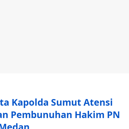
nta Kapolda Sumut Atensi
aan Pembunuhan Hakim PN
Medan