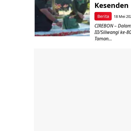
Kesenden
Berita
18 Mei 20
CIREBON – Dalam
III/Siliwangi ke
Taman...