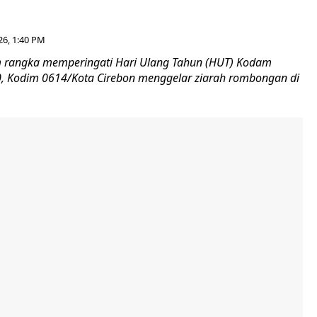
26, 1:40 PM
 rangka memperingati Hari Ulang Tahun (HUT) Kodam
-80, Kodim 0614/Kota Cirebon menggelar ziarah rombongan di