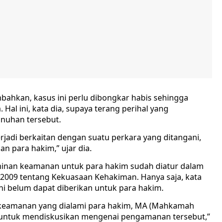
ahkan, kasus ini perlu dibongkar habis sehingga
 Hal ini, kata dia, supaya terang perihal yang
nuhan tersebut.
adi berkaitan dengan suatu perkara yang ditangani,
n para hakim,” ujar dia.
inan keamanan untuk para hakim sudah diatur dalam
009 tentang Kekuasaan Kehakiman. Hanya saja, kata
ni belum dapat diberikan untuk para hakim.
 keamanan yang dialami para hakim, MA (Mahkamah
 untuk mendiskusikan mengenai pengamanan tersebut,”