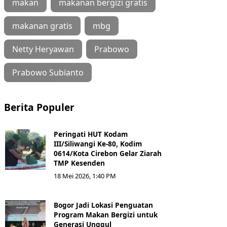
makan
makanan bergizi gratis
makanan gratis
mbg
Netty Heryawan
Prabowo
Prabowo Subianto
Berita Populer
Peringati HUT Kodam
III/Siliwangi Ke-80, Kodim
0614/Kota Cirebon Gelar Ziarah
TMP Kesenden
18 Mei 2026, 1:40 PM
Bogor Jadi Lokasi Penguatan
Program Makan Bergizi untuk
Generasi Unggul