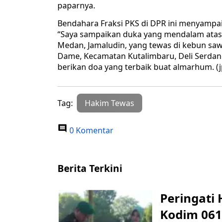
paparnya.
Bendahara Fraksi PKS di DPR ini menyampa
“Saya sampaikan duka yang mendalam atas
Medan, Jamaludin, yang tewas di kebun saw
Dame, Kecamatan Kutalimbaru, Deli Serdang
berikan doa yang terbaik buat almarhum. (
Tag:
Hakim Tewas
0 Komentar
Berita Terkini
Peringati 
Kodim 061