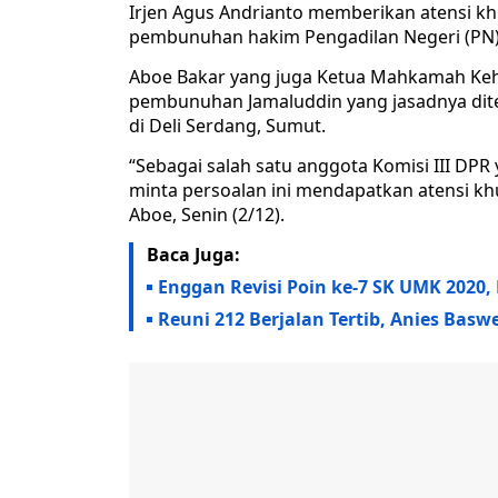
Irjen Agus Andrianto memberikan atensi 
pembunuhan hakim Pengadilan Negeri (PN)
Aboe Bakar yang juga Ketua Mahkamah Ke
pembunuhan Jamaluddin yang jasadnya dite
di Deli Serdang, Sumut.
“Sebagai salah satu anggota Komisi III D
minta persoalan ini mendapatkan atensi khu
Aboe, Senin (2/12).
Baca Juga:
Enggan Revisi Poin ke-7 SK UMK 2020
Reuni 212 Berjalan Tertib, Anies Ba