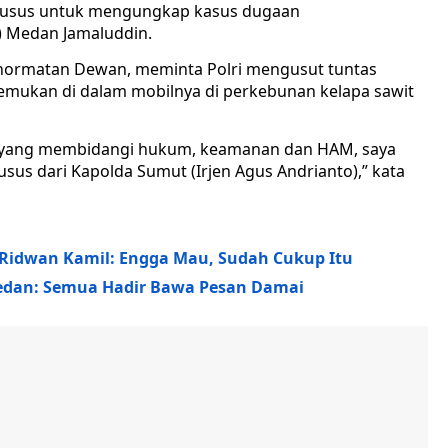
khusus untuk mengungkap kasus dugaan
 Medan Jamaluddin.
hormatan Dewan, meminta Polri mengusut tuntas
mukan di dalam mobilnya di perkebunan kelapa sawit
PR yang membidangi hukum, keamanan dan HAM, saya
sus dari Kapolda Sumut (Irjen Agus Andrianto),” kata
, Ridwan Kamil: Engga Mau, Sudah Cukup Itu
swedan: Semua Hadir Bawa Pesan Damai