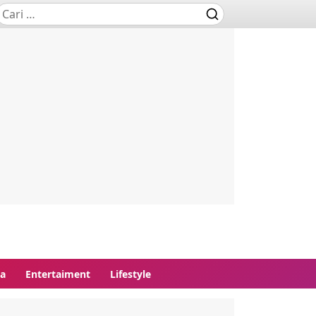
ga
Entertaiment
Lifestyle