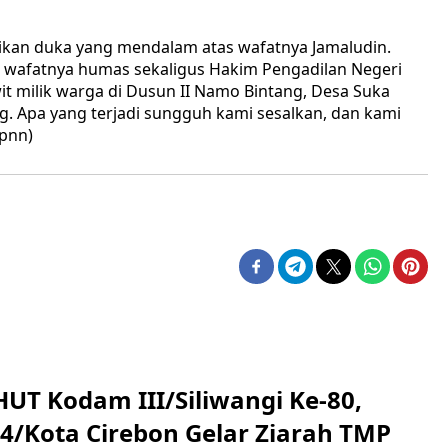
ikan duka yang mendalam atas wafatnya Jamaludin.
 wafatnya humas sekaligus Hakim Pengadilan Negeri
it milik warga di Dusun II Namo Bintang, Desa Suka
. Apa yang terjadi sungguh kami sesalkan, dan kami
jpnn)
HUT Kodam III/Siliwangi Ke-80,
4/Kota Cirebon Gelar Ziarah TMP