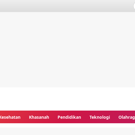
Kesehatan
Khasanah
Pendidikan
Teknologi
Olahra