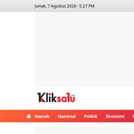
Jumat, 7 Agustus 2026 - 5:27 PM
Kliksatu.com
Daerah
Nasional
Politik
Ekonomi