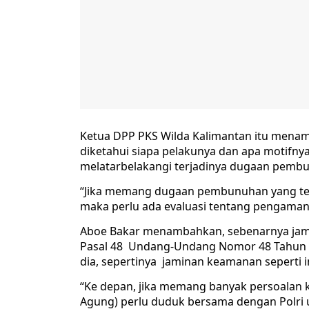
Ketua DPP PKS Wilda Kalimantan itu menamb
diketahui siapa pelakunya dan apa motifnya.
melatarbelakangi terjadinya dugaan pembu
“Jika memang dugaan pembunuhan yang terj
maka perlu ada evaluasi tentang pengamana
Aboe Bakar menambahkan, sebenarnya jam
Pasal 48 Undang-Undang Nomor 48 Tahun 2
dia, sepertinya jaminan keamanan seperti i
“Ke depan, jika memang banyak persoalan
Agung) perlu duduk bersama dengan Polri