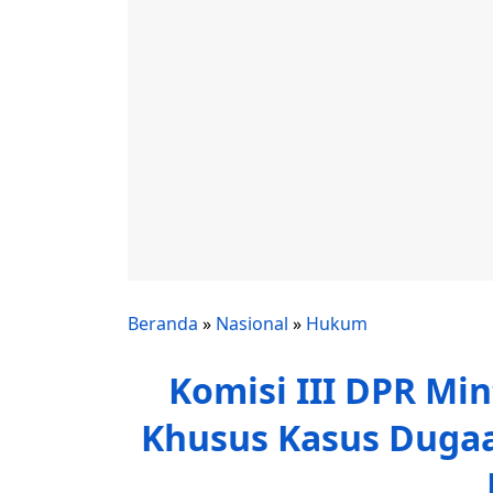
Beranda
»
Nasional
»
Hukum
Komisi III DPR Mi
Khusus Kasus Dug