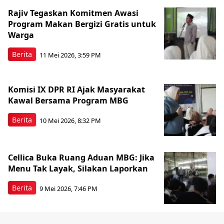
Rajiv Tegaskan Komitmen Awasi
Program Makan Bergizi Gratis untuk
Warga
Berita
11 Mei 2026, 3:59 PM
Komisi IX DPR RI Ajak Masyarakat
Kawal Bersama Program MBG
Berita
10 Mei 2026, 8:32 PM
Cellica Buka Ruang Aduan MBG: Jika
Menu Tak Layak, Silakan Laporkan
Berita
9 Mei 2026, 7:46 PM