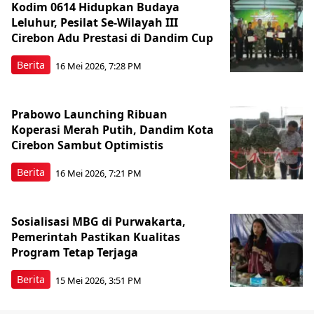
Kodim 0614 Hidupkan Budaya
Leluhur, Pesilat Se-Wilayah III
Cirebon Adu Prestasi di Dandim Cup
Berita
16 Mei 2026, 7:28 PM
Prabowo Launching Ribuan
Koperasi Merah Putih, Dandim Kota
Cirebon Sambut Optimistis
Berita
16 Mei 2026, 7:21 PM
Sosialisasi MBG di Purwakarta,
Pemerintah Pastikan Kualitas
Program Tetap Terjaga
Berita
15 Mei 2026, 3:51 PM