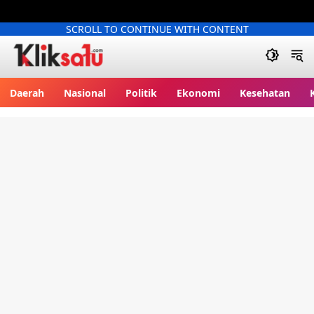
SCROLL TO CONTINUE WITH CONTENT
Kliksatu.com
Daerah
Nasional
Politik
Ekonomi
Kesehatan