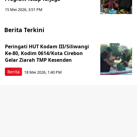
15 Mei 2026, 3:51 PM
Berita Terkini
Peringati HUT Kodam III/Siliwangi
Ke-80, Kodim 0614/Kota Cirebon
Gelar Ziarah TMP Kesenden
Berita
18 Mei 2026, 1:40 PM