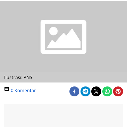
Ilustrasi: PNS
0 Komentar