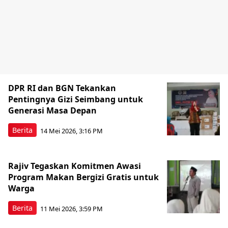
DPR RI dan BGN Tekankan
Pentingnya Gizi Seimbang untuk
Generasi Masa Depan
Berita
14 Mei 2026, 3:16 PM
Rajiv Tegaskan Komitmen Awasi
Program Makan Bergizi Gratis untuk
Warga
Berita
11 Mei 2026, 3:59 PM