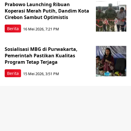
Prabowo Launching Ribuan
Koperasi Merah Putih, Dandim Kota
Cirebon Sambut Optimistis
Berita
16 Mei 2026, 7:21 PM
Sosialisasi MBG di Purwakarta,
Pemerintah Pastikan Kualitas
Program Tetap Terjaga
Berita
15 Mei 2026, 3:51 PM