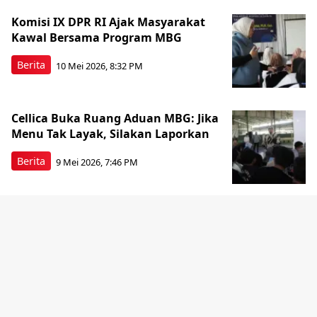
Komisi IX DPR RI Ajak Masyarakat
Kawal Bersama Program MBG
Berita
10 Mei 2026, 8:32 PM
Cellica Buka Ruang Aduan MBG: Jika
Menu Tak Layak, Silakan Laporkan
Berita
9 Mei 2026, 7:46 PM