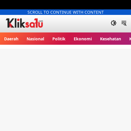
SCROLL TO CONTINUE WITH CONTENT
Kliksatu.com
Daerah
Nasional
Politik
Ekonomi
Kesehatan