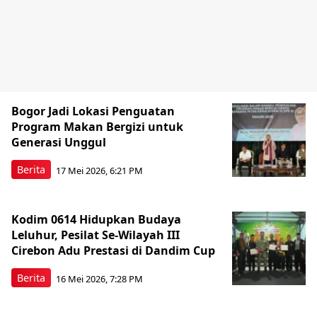
Bogor Jadi Lokasi Penguatan
Program Makan Bergizi untuk
Generasi Unggul
Berita
17 Mei 2026, 6:21 PM
Kodim 0614 Hidupkan Budaya
Leluhur, Pesilat Se-Wilayah III
Cirebon Adu Prestasi di Dandim Cup
Berita
16 Mei 2026, 7:28 PM