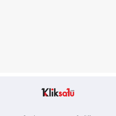
Kliksatu.com