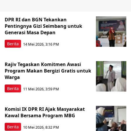
DPR RI dan BGN Tekankan
Pentingnya Gizi Seimbang untuk
Generasi Masa Depan
Berita
14 Mei 2026, 3:16 PM
Rajiv Tegaskan Komitmen Awasi
Program Makan Bergizi Gratis untuk
Warga
Berita
11 Mei 2026, 3:59 PM
Komisi IX DPR RI Ajak Masyarakat
Kawal Bersama Program MBG
Berita
10 Mei 2026, 8:32 PM