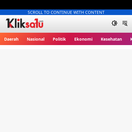
SCROLL TO CONTINUE WITH CONTENT
Kliksatu.com
Daerah
Nasional
Politik
Ekonomi
Kesehatan