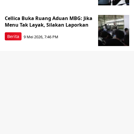
Cellica Buka Ruang Aduan MBG: Jika
Menu Tak Layak, Silakan Laporkan
Berita
9 Mei 2026, 7:46 PM