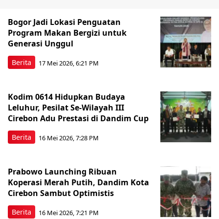
Bogor Jadi Lokasi Penguatan
Program Makan Bergizi untuk
Generasi Unggul
Berita
17 Mei 2026, 6:21 PM
Kodim 0614 Hidupkan Budaya
Leluhur, Pesilat Se-Wilayah III
Cirebon Adu Prestasi di Dandim Cup
Berita
16 Mei 2026, 7:28 PM
Prabowo Launching Ribuan
Koperasi Merah Putih, Dandim Kota
Cirebon Sambut Optimistis
Berita
16 Mei 2026, 7:21 PM