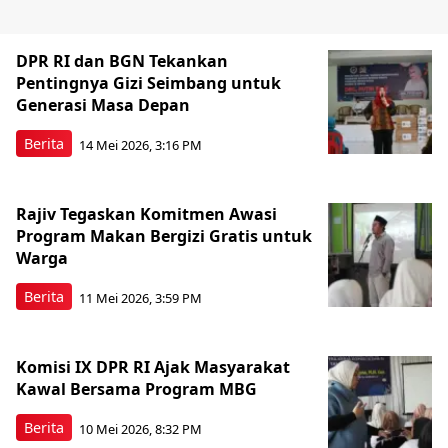
DPR RI dan BGN Tekankan
Pentingnya Gizi Seimbang untuk
Generasi Masa Depan
Berita
14 Mei 2026, 3:16 PM
Rajiv Tegaskan Komitmen Awasi
Program Makan Bergizi Gratis untuk
Warga
Berita
11 Mei 2026, 3:59 PM
Komisi IX DPR RI Ajak Masyarakat
Kawal Bersama Program MBG
Berita
10 Mei 2026, 8:32 PM