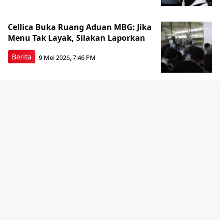
Cellica Buka Ruang Aduan MBG: Jika
Menu Tak Layak, Silakan Laporkan
Berita
9 Mei 2026, 7:46 PM