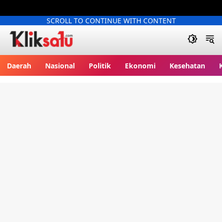
SCROLL TO CONTINUE WITH CONTENT
Kliksatu.com
Daerah
Nasional
Politik
Ekonomi
Kesehatan