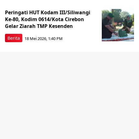
Peringati HUT Kodam III/Siliwangi
Ke-80, Kodim 0614/Kota Cirebon
Gelar Ziarah TMP Kesenden
Berita
18 Mei 2026, 1:40 PM