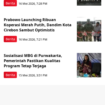
Berita
16 Mei 2026, 7:28 PM
Prabowo Launching Ribuan
Koperasi Merah Putih, Dandim Kota
Cirebon Sambut Optimistis
Berita
16 Mei 2026, 7:21 PM
Sosialisasi MBG di Purwakarta,
Pemerintah Pastikan Kualitas
Program Tetap Terjaga
Berita
15 Mei 2026, 3:51 PM