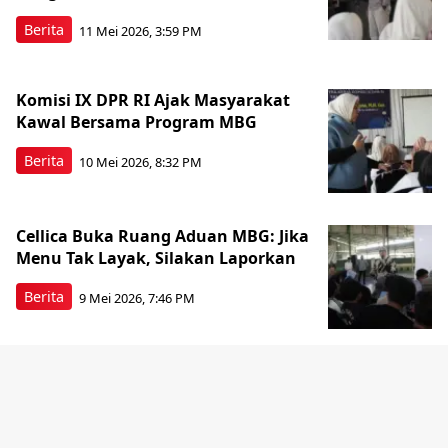
Berita
11 Mei 2026, 3:59 PM
Komisi IX DPR RI Ajak Masyarakat
Kawal Bersama Program MBG
Berita
10 Mei 2026, 8:32 PM
Cellica Buka Ruang Aduan MBG: Jika
Menu Tak Layak, Silakan Laporkan
Berita
9 Mei 2026, 7:46 PM