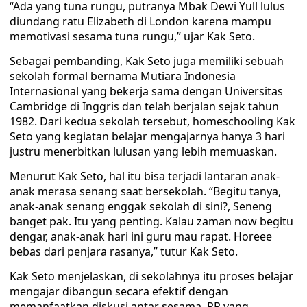
“Ada yang tuna rungu, putranya Mbak Dewi Yull lulus
diundang ratu Elizabeth di London karena mampu
memotivasi sesama tuna rungu,” ujar Kak Seto.
Sebagai pembanding, Kak Seto juga memiliki sebuah
sekolah formal bernama Mutiara Indonesia
Internasional yang bekerja sama dengan Universitas
Cambridge di Inggris dan telah berjalan sejak tahun
1982. Dari kedua sekolah tersebut, homeschooling Kak
Seto yang kegiatan belajar mengajarnya hanya 3 hari
justru menerbitkan lulusan yang lebih memuaskan.
Menurut Kak Seto, hal itu bisa terjadi lantaran anak-
anak merasa senang saat bersekolah. “Begitu tanya,
anak-anak senang enggak sekolah di sini?, Seneng
banget pak. Itu yang penting. Kalau zaman now begitu
dengar, anak-anak hari ini guru mau rapat. Horeee
bebas dari penjara rasanya,” tutur Kak Seto.
Kak Seto menjelaskan, di sekolahnya itu proses belajar
mengajar dibangun secara efektif dengan
memanfaatkan diskusi antar sesama. PR yang