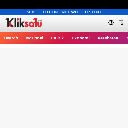
SCROLL TO CONTINUE WITH CONTENT
Kliksatu.com
Daerah
Nasional
Politik
Ekonomi
Kesehatan