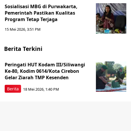
Sosialisasi MBG di Purwakarta,
Pemerintah Pastikan Kualitas
Program Tetap Terjaga
15 Mei 2026, 3:51 PM
Berita Terkini
Peringati HUT Kodam III/Siliwangi
Ke-80, Kodim 0614/Kota Cirebon
Gelar Ziarah TMP Kesenden
Berita
18 Mei 2026, 1:40 PM