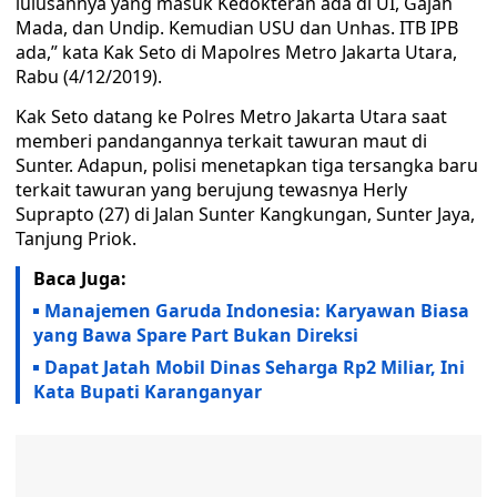
lulusannya yang masuk Kedokteran ada di UI, Gajah
Mada, dan Undip. Kemudian USU dan Unhas. ITB IPB
ada,” kata Kak Seto di Mapolres Metro Jakarta Utara,
Rabu (4/12/2019).
Kak Seto datang ke Polres Metro Jakarta Utara saat
memberi pandangannya terkait tawuran maut di
Sunter. Adapun, polisi menetapkan tiga tersangka baru
terkait tawuran yang berujung tewasnya Herly
Suprapto (27) di Jalan Sunter Kangkungan, Sunter Jaya,
Tanjung Priok.
Baca Juga:
Manajemen Garuda Indonesia: Karyawan Biasa
yang Bawa Spare Part Bukan Direksi
Dapat Jatah Mobil Dinas Seharga Rp2 Miliar, Ini
Kata Bupati Karanganyar