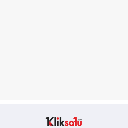
Kliksatu.com