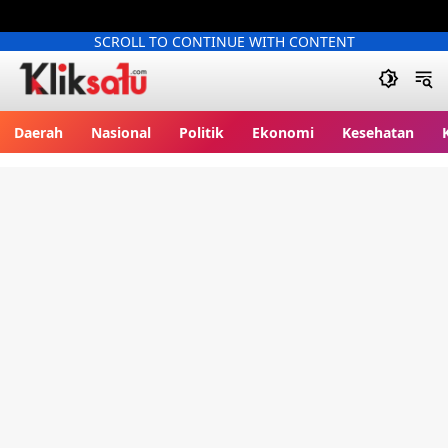
SCROLL TO CONTINUE WITH CONTENT
Kliksatu.com
Daerah
Nasional
Politik
Ekonomi
Kesehatan