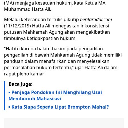
(MA) menjaga kesatuan hukum, kata Ketua MA
Muhammad Hatta Ali.
Melalui keterangan tertulis dikutip
beritaradar.com
(11/12/2019) Hatta Ali menegaskan inkonsistensi
putusan Mahkamah Agung akan mengakibatkan
timbulnya ketidakpastian hukum.
“Hal itu karena hakim-hakim pada pengadilan-
pengadilan di bawah Mahkamah Agung tidak memiliki
panduan dalam menafsirkan dan menyelesaikan
permasalahan hukum tertentu,” ujar Hatta Ali dalam
rapat pleno kamar.
Baca Juga:
Penjaga Pondokan Ini Menghilang Usai
Membunuh Mahasiswi
Kata Siapa Sepeda Lipat Brompton Mahal?