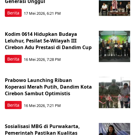
Generasi Unggul
Berita
17 Mei 2026, 6:21 PM
Kodim 0614 Hidupkan Budaya
Leluhur, Pesilat Se-Wilayah III
Cirebon Adu Prestasi di Dandim Cup
Berita
16 Mei 2026, 7:28 PM
Prabowo Launching Ribuan
Koperasi Merah Putih, Dandim Kota
Cirebon Sambut Optimistis
Berita
16 Mei 2026, 7:21 PM
Sosialisasi MBG di Purwakarta,
Pemerintah Pastikan Kualitas