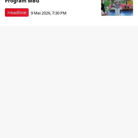
Program MBG
Headline
9 Mei 2026, 7:30 PM