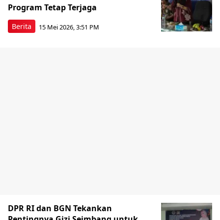
Program Tetap Terjaga
Berita
15 Mei 2026, 3:51 PM
DPR RI dan BGN Tekankan
Pentingnya Gizi Seimbang untuk