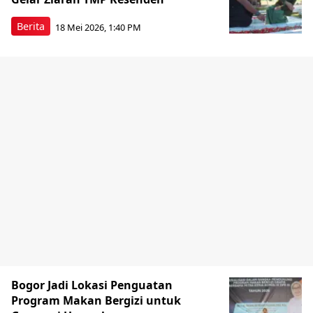
Berita
18 Mei 2026, 1:40 PM
Bogor Jadi Lokasi Penguatan
Program Makan Bergizi untuk