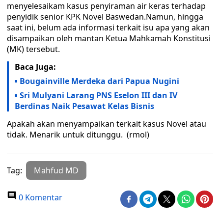
menyelesaikam kasus penyiraman air keras terhadap
penyidik senior KPK Novel Baswedan.Namun, hingga
saat ini, belum ada informasi terkait isu apa yang akan
disampaikan oleh mantan Ketua Mahkamah Konstitusi
(MK) tersebut.
Baca Juga:
Bougainville Merdeka dari Papua Nugini
Sri Mulyani Larang PNS Eselon III dan IV
Berdinas Naik Pesawat Kelas Bisnis
Apakah akan menyampaikan terkait kasus Novel atau
tidak. Menarik untuk ditunggu. (rmol)
Tag:
Mahfud MD
0 Komentar