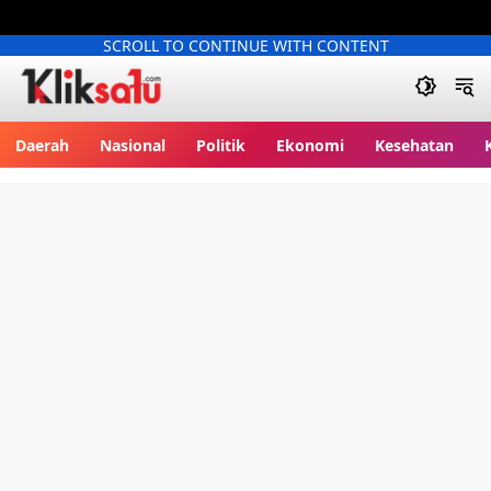
SCROLL TO CONTINUE WITH CONTENT
Kliksatu.com
Daerah
Nasional
Politik
Ekonomi
Kesehatan