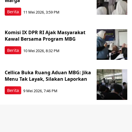
Warga
Berita
11 Mei 2026, 3:59 PM
Komisi IX DPR RI Ajak Masyarakat
Kawal Bersama Program MBG
Berita
10 Mei 2026, 8:32 PM
Cellica Buka Ruang Aduan MBG: Jika
Menu Tak Layak, Silakan Laporkan
Berita
9 Mei 2026, 7:46 PM