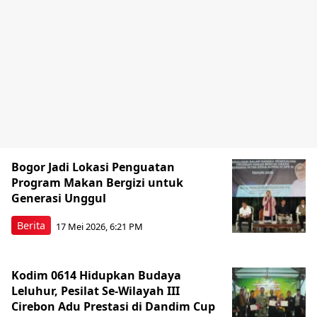
Bogor Jadi Lokasi Penguatan
Program Makan Bergizi untuk
Generasi Unggul
Berita
17 Mei 2026, 6:21 PM
Kodim 0614 Hidupkan Budaya
Leluhur, Pesilat Se-Wilayah III
Cirebon Adu Prestasi di Dandim Cup