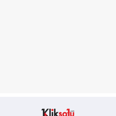
Kliksatu.com