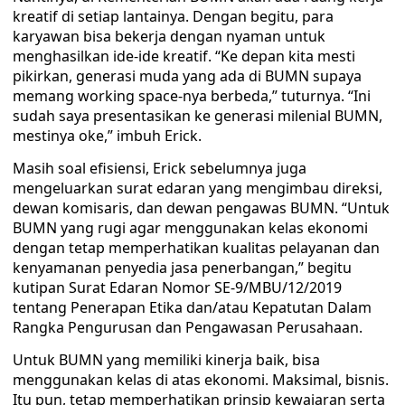
kreatif di setiap lantainya. Dengan begitu, para
karyawan bisa bekerja dengan nyaman untuk
menghasilkan ide-ide kreatif. “Ke depan kita mesti
pikirkan, generasi muda yang ada di BUMN supaya
memang working space-nya berbeda,” tuturnya. “Ini
sudah saya presentasikan ke generasi milenial BUMN,
mestinya oke,” imbuh Erick.
Masih soal efisiensi, Erick sebelumnya juga
mengeluarkan surat edaran yang mengimbau direksi,
dewan komisaris, dan dewan pengawas BUMN. “Untuk
BUMN yang rugi agar menggunakan kelas ekonomi
dengan tetap memperhatikan kualitas pelayanan dan
kenyamanan penyedia jasa penerbangan,” begitu
kutipan Surat Edaran Nomor SE-9/MBU/12/2019
tentang Penerapan Etika dan/atau Kepatutan Dalam
Rangka Pengurusan dan Pengawasan Perusahaan.
Untuk BUMN yang memiliki kinerja baik, bisa
menggunakan kelas di atas ekonomi. Maksimal, bisnis.
Itu pun, tetap memperhatikan prinsip kewajaran serta