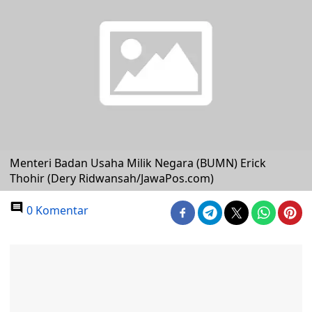
Menteri Badan Usaha Milik Negara (BUMN) Erick
Thohir (Dery Ridwansah/JawaPos.com)
0 Komentar