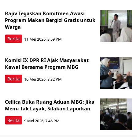
Rajiv Tegaskan Komitmen Awasi
Program Makan Bergizi Gratis untuk
Warga
Berita
11 Mei 2026, 3:59 PM
Komisi IX DPR RI Ajak Masyarakat
Kawal Bersama Program MBG
Berita
10 Mei 2026, 8:32 PM
Cellica Buka Ruang Aduan MBG: Jika
Menu Tak Layak, Silakan Laporkan
Berita
9 Mei 2026, 7:46 PM