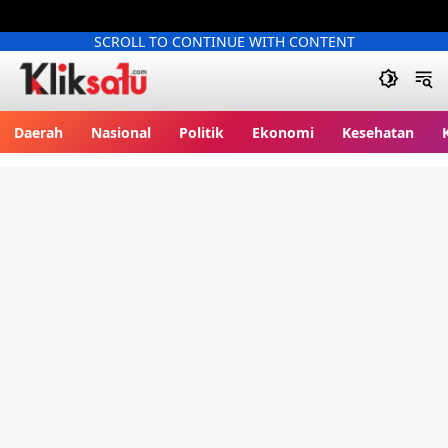
SCROLL TO CONTINUE WITH CONTENT
Kliksatu.com
Daerah
Nasional
Politik
Ekonomi
Kesehatan