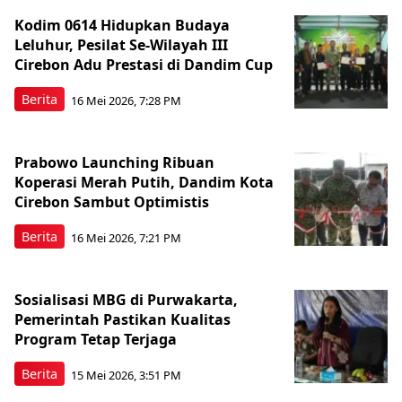
Kodim 0614 Hidupkan Budaya
Leluhur, Pesilat Se-Wilayah III
Cirebon Adu Prestasi di Dandim Cup
Berita
16 Mei 2026, 7:28 PM
Prabowo Launching Ribuan
Koperasi Merah Putih, Dandim Kota
Cirebon Sambut Optimistis
Berita
16 Mei 2026, 7:21 PM
Sosialisasi MBG di Purwakarta,
Pemerintah Pastikan Kualitas
Program Tetap Terjaga
Berita
15 Mei 2026, 3:51 PM