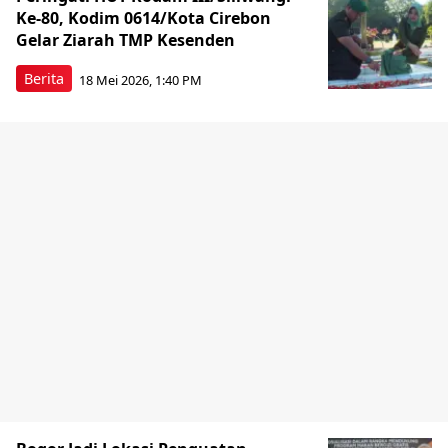
Ke-80, Kodim 0614/Kota Cirebon
Gelar Ziarah TMP Kesenden
Berita
18 Mei 2026, 1:40 PM