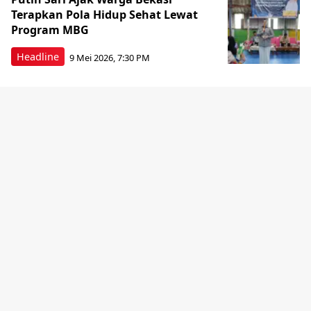
Terapkan Pola Hidup Sehat Lewat
Program MBG
Headline
9 Mei 2026, 7:30 PM