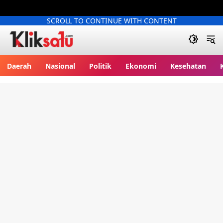
SCROLL TO CONTINUE WITH CONTENT
Kliksatu.com
Daerah
Nasional
Politik
Ekonomi
Kesehatan