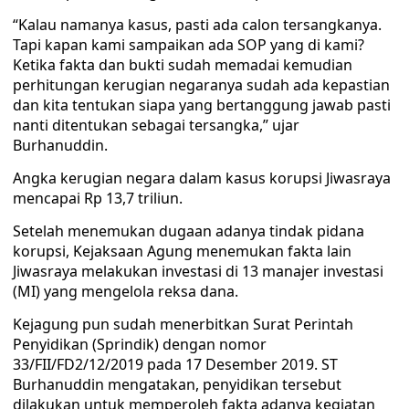
“Kalau namanya kasus, pasti ada calon tersangkanya.
Tapi kapan kami sampaikan ada SOP yang di kami?
Ketika fakta dan bukti sudah memadai kemudian
perhitungan kerugian negaranya sudah ada kepastian
dan kita tentukan siapa yang bertanggung jawab pasti
nanti ditentukan sebagai tersangka,” ujar
Burhanuddin.
Angka kerugian negara dalam kasus korupsi Jiwasraya
mencapai Rp 13,7 triliun.
Setelah menemukan dugaan adanya tindak pidana
korupsi, Kejaksaan Agung menemukan fakta lain
Jiwasraya melakukan investasi di 13 manajer investasi
(MI) yang mengelola reksa dana.
Kejagung pun sudah menerbitkan Surat Perintah
Penyidikan (Sprindik) dengan nomor
33/FII/FD2/12/2019 pada 17 Desember 2019. ST
Burhanuddin mengatakan, penyidikan tersebut
dilakukan untuk memperoleh fakta adanya kegiatan