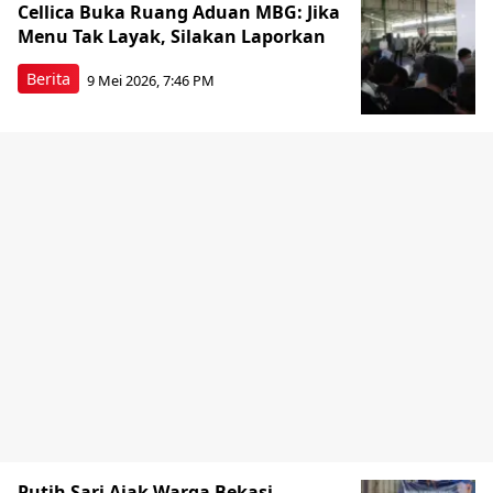
Cellica Buka Ruang Aduan MBG: Jika
Menu Tak Layak, Silakan Laporkan
Berita
9 Mei 2026, 7:46 PM
Putih Sari Ajak Warga Bekasi