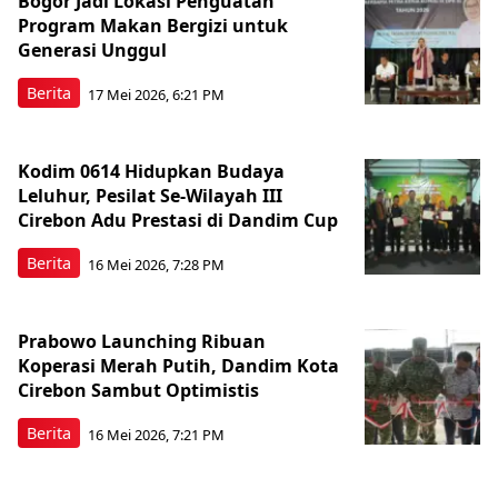
Bogor Jadi Lokasi Penguatan
Program Makan Bergizi untuk
Generasi Unggul
Berita
17 Mei 2026, 6:21 PM
Kodim 0614 Hidupkan Budaya
Leluhur, Pesilat Se-Wilayah III
Cirebon Adu Prestasi di Dandim Cup
Berita
16 Mei 2026, 7:28 PM
Prabowo Launching Ribuan
Koperasi Merah Putih, Dandim Kota
Cirebon Sambut Optimistis
Berita
16 Mei 2026, 7:21 PM