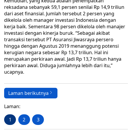
Kemudian, yang kedua adalah penempatkan
reksadana sebanyak 59,1 persen senilai Rp 14,9 triliun
dari aset finansial. Jumlah tersebut 2 persen yang
dikelola oleh manager investasi Indonesia dengan
kerja baik. Sementara 98 persen dikelola oleh manajer
investasi dengan kinerja buruk. “Sebagai akibat
transaksi tersebut PT Asuransi Jiwasraya persero
hingga dengan Agustus 2019 menanggung potensi
kerugian negara sebesar Rp 13,7 triliun. Hal ini
merupakan perkiraan awal. Jadi Rp 13,7 triliun hanya
perkiraan awal. Diduga jumlahnya lebih dari itu,”
ucapnya.
Laman berikutnya
Laman:
1
2
3