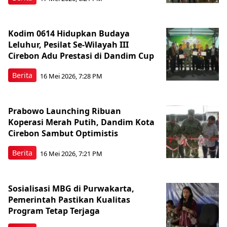
Kodim 0614 Hidupkan Budaya
Leluhur, Pesilat Se-Wilayah III
Cirebon Adu Prestasi di Dandim Cup
Berita
16 Mei 2026, 7:28 PM
Prabowo Launching Ribuan
Koperasi Merah Putih, Dandim Kota
Cirebon Sambut Optimistis
Berita
16 Mei 2026, 7:21 PM
Sosialisasi MBG di Purwakarta,
Pemerintah Pastikan Kualitas
Program Tetap Terjaga