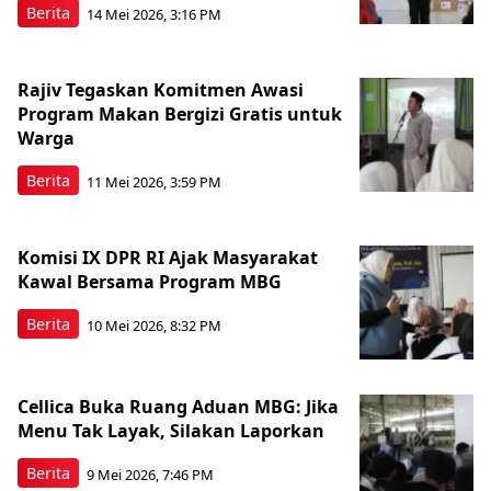
Berita
14 Mei 2026, 3:16 PM
Rajiv Tegaskan Komitmen Awasi
Program Makan Bergizi Gratis untuk
Warga
Berita
11 Mei 2026, 3:59 PM
Komisi IX DPR RI Ajak Masyarakat
Kawal Bersama Program MBG
Berita
10 Mei 2026, 8:32 PM
Cellica Buka Ruang Aduan MBG: Jika
Menu Tak Layak, Silakan Laporkan
Berita
9 Mei 2026, 7:46 PM