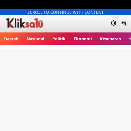
SCROLL TO CONTINUE WITH CONTENT
Kliksatu.com
Daerah
Nasional
Politik
Ekonomi
Kesehatan