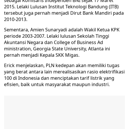
sebagai Komisaris Independen BNI sejak 17 Maret
2015. Lelaki Lulusan Institut Teknologi Bandung (ITB)
tersebut juga pernah menjadi Dirut Bank Mandiri pada
2010-2013.
Sementara, Amien Sunaryadi adalah Wakil Ketua KPK
periode 2003-2007. Lelaki lulusan Sekolah Tinggi
Akuntansi Negara dan College of Business Ad
ministration, Georgia State University, Atlanta ini
pernah menjadi Kepala SKK Migas.
Erick menjelaskan, PLN kedepan akan memiliki tugas
yang berat antara lain merealisasikan rasio elektrifikasi
100 di Indonesia dan menciptakan tarif listrik yang
efisien, baik untuk masyarakat maupun industri.