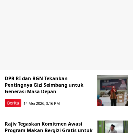
DPR RI dan BGN Tekankan
Pentingnya Gizi Seimbang untuk
Generasi Masa Depan
Berita
14 Mei 2026, 3:16 PM
Rajiv Tegaskan Komitmen Awasi
Program Makan Bergizi Gratis untuk