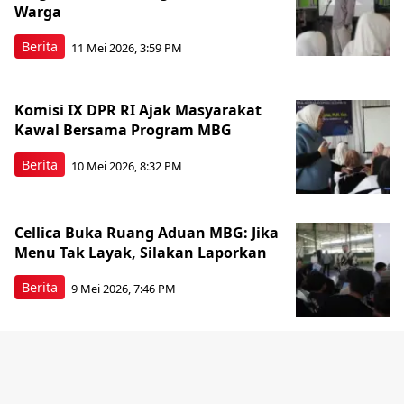
Warga
Berita
11 Mei 2026, 3:59 PM
Komisi IX DPR RI Ajak Masyarakat
Kawal Bersama Program MBG
Berita
10 Mei 2026, 8:32 PM
Cellica Buka Ruang Aduan MBG: Jika
Menu Tak Layak, Silakan Laporkan
Berita
9 Mei 2026, 7:46 PM