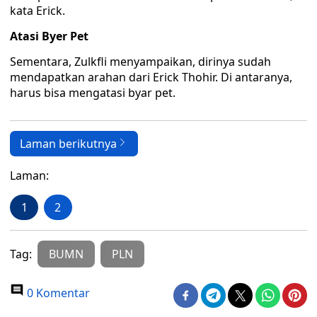
kata Erick.
Atasi Byer Pet
Sementara, Zulkfli menyampaikan, dirinya sudah
mendapatkan arahan dari Erick Thohir. Di antaranya,
harus bisa mengatasi byar pet.
Laman berikutnya
Laman:
1
2
Tag:
BUMN
PLN
0 Komentar