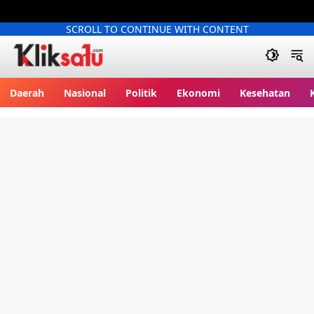
SCROLL TO CONTINUE WITH CONTENT
Kliksatu.com
Daerah
Nasional
Politik
Ekonomi
Kesehatan