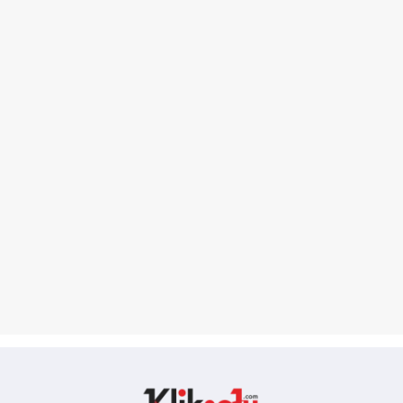
Kliksatu.com