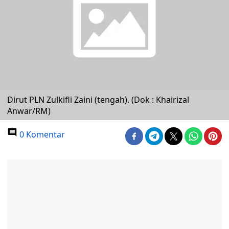
Dirut PLN Zulkifli Zaini (tengah). (Dok : Khairizal
Anwar/RM)
0 Komentar