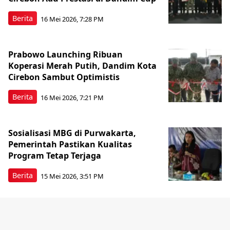
Berita
16 Mei 2026, 7:28 PM
Prabowo Launching Ribuan
Koperasi Merah Putih, Dandim Kota
Cirebon Sambut Optimistis
Berita
16 Mei 2026, 7:21 PM
Sosialisasi MBG di Purwakarta,
Pemerintah Pastikan Kualitas
Program Tetap Terjaga
Berita
15 Mei 2026, 3:51 PM