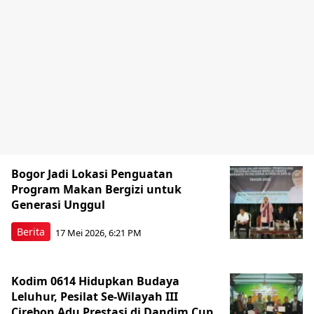
Bogor Jadi Lokasi Penguatan
Program Makan Bergizi untuk
Generasi Unggul
Berita
17 Mei 2026, 6:21 PM
Kodim 0614 Hidupkan Budaya
Leluhur, Pesilat Se-Wilayah III
Cirebon Adu Prestasi di Dandim Cup