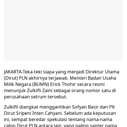
JAKARTA-Teka-teki siapa yang menjadi Direktur Utama
(Dirut) PLN akhirnya terjawab. Menteri Badan Usaha
Milik Negara (BUMN) Erick Thohir secara resmi
menunjuk Zulkifli Zaini sebagai orang nomor satu di
perusahaan setrum tersebut.
Zulkifli diangkat menggantikan Sofyan Basir dan Plt
Dirut Sripeni Inten Cahyani. Sebelum ada keputusan
ini, sempat beredar spekulasi tentang nama-nama
calon Dirut PLN antara lain, yang paling santer nama