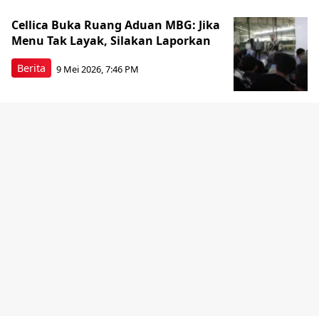
Cellica Buka Ruang Aduan MBG: Jika
Menu Tak Layak, Silakan Laporkan
Berita
9 Mei 2026, 7:46 PM