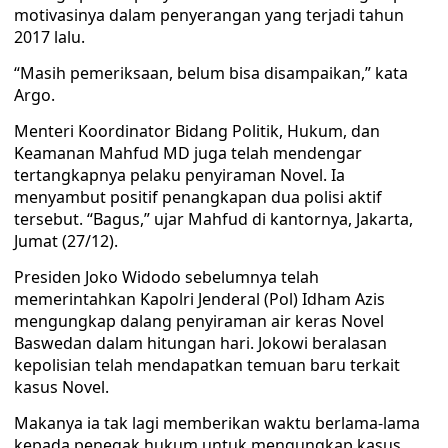
motivasinya dalam penyerangan yang terjadi tahun
2017 lalu.
“Masih pemeriksaan, belum bisa disampaikan,” kata
Argo.
Menteri Koordinator Bidang Politik, Hukum, dan
Keamanan Mahfud MD juga telah mendengar
tertangkapnya pelaku penyiraman Novel. Ia
menyambut positif penangkapan dua polisi aktif
tersebut. “Bagus,” ujar Mahfud di kantornya, Jakarta,
Jumat (27/12).
Presiden Joko Widodo sebelumnya telah
memerintahkan Kapolri Jenderal (Pol) Idham Azis
mengungkap dalang penyiraman air keras Novel
Baswedan dalam hitungan hari. Jokowi beralasan
kepolisian telah mendapatkan temuan baru terkait
kasus Novel.
Makanya ia tak lagi memberikan waktu berlama-lama
kepada penegak hukum untuk mengungkap kasus