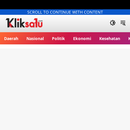
SCROLL TO CONTINUE WITH CONTENT
Kliksatu.com
Daerah
Nasional
Politik
Ekonomi
Kesehatan