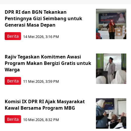
DPR RI dan BGN Tekankan
Pentingnya Gizi Seimbang untuk
Generasi Masa Depan
Berita
14 Mei 2026, 3:16 PM
Rajiv Tegaskan Komitmen Awasi
Program Makan Bergizi Gratis untuk
Warga
Berita
11 Mei 2026, 3:59 PM
Komisi IX DPR RI Ajak Masyarakat
Kawal Bersama Program MBG
Berita
10 Mei 2026, 8:32 PM