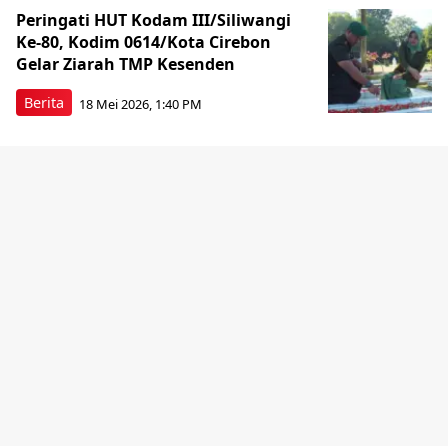
Peringati HUT Kodam III/Siliwangi
Ke-80, Kodim 0614/Kota Cirebon
Gelar Ziarah TMP Kesenden
Berita
18 Mei 2026, 1:40 PM