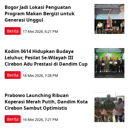
Bogor Jadi Lokasi Penguatan
Program Makan Bergizi untuk
Generasi Unggul
Berita
17 Mei 2026, 6:21 PM
Kodim 0614 Hidupkan Budaya
Leluhur, Pesilat Se-Wilayah III
Cirebon Adu Prestasi di Dandim Cup
Berita
16 Mei 2026, 7:28 PM
Prabowo Launching Ribuan
Koperasi Merah Putih, Dandim Kota
Cirebon Sambut Optimistis
Berita
16 Mei 2026, 7:21 PM