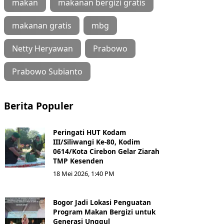
makan
makanan bergizi gratis
makanan gratis
mbg
Netty Heryawan
Prabowo
Prabowo Subianto
Berita Populer
Peringati HUT Kodam
III/Siliwangi Ke-80, Kodim
0614/Kota Cirebon Gelar Ziarah
TMP Kesenden
18 Mei 2026, 1:40 PM
Bogor Jadi Lokasi Penguatan
Program Makan Bergizi untuk
Generasi Unggul