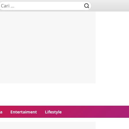
ga
Entertaiment
Lifestyle