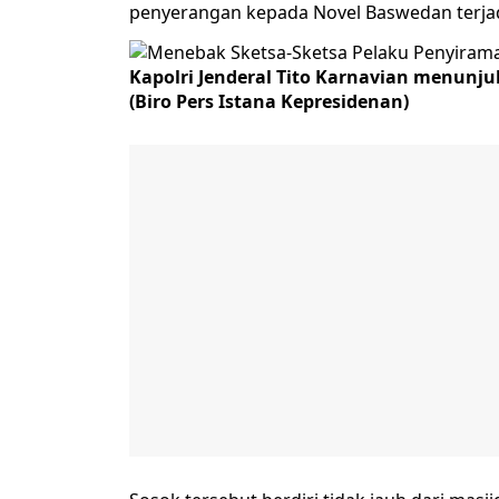
penyerangan kepada Novel Baswedan terjad
Kapolri Jenderal Tito Karnavian menunj
(Biro Pers Istana Kepresidenan)