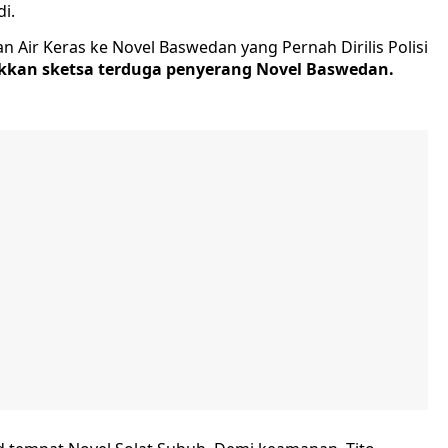
i.
ukkan sketsa terduga penyerang Novel Baswedan.