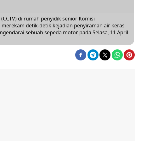
n (CCTV) di rumah penyidik senior Komisi
merekam detik-detik kejadian penyiraman air keras
ngendarai sebuah sepeda motor pada Selasa, 11 April