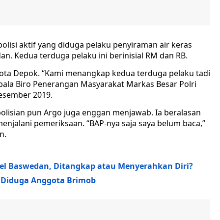
lisi aktif yang diduga pelaku penyiraman air keras
n. Kedua terduga pelaku ini berinisial RM dan RB.
ota Depok. “Kami menangkap kedua terduga pelaku tadi
pala Biro Penerangan Masyarakat Markas Besar Polri
 Desember 2019.
polisian pun Argo juga enggan menjawab. Ia beralasan
njalani pemeriksaan. “BAP-nya saja saya belum baca,”
an.
vel Baswedan, Ditangkap atau Menyerahkan Diri?
n Diduga Anggota Brimob