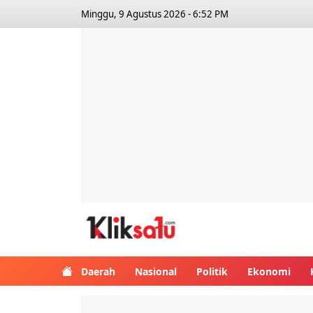
Minggu, 9 Agustus 2026 - 6:52 PM
Kliksatu.com
Daerah
Nasional
Politik
Ekonomi