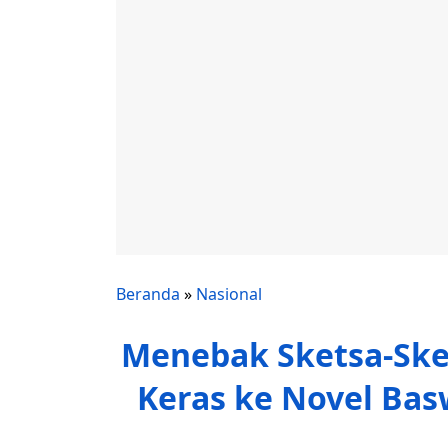
Beranda
»
Nasional
Menebak Sketsa-Ske
Keras ke Novel Bas