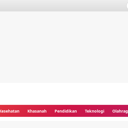
Kesehatan
Khasanah
Pendidikan
Teknologi
Olahra