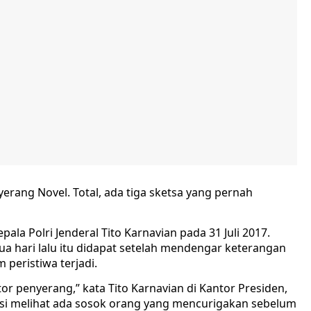
yerang Novel. Total, ada tiga sketsa yang pernah
la Polri Jenderal Tito Karnavian pada 31 Juli 2017.
ua hari lalu itu didapat setelah mendengar keterangan
 peristiwa terjadi.
r penyerang,” kata Tito Karnavian di Kantor Presiden,
 saksi melihat ada sosok orang yang mencurigakan sebelum