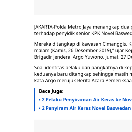
JAKARTA-Polda Metro Jaya menangkap dua po
terhadap penyidik senior KPK Novel Basweda
Mereka ditangkap di kawasan Cimanggis, K
malam (Kamis, 26 Desember 2019),” ujar Ke
Brigadir Jenderal Argo Yuwono, Jumat, 27
Soal identitas pelaku dan pangkatnya di ke
keduanya baru ditangkap sehingga masih me
kata Argo merujuk Berita Acara Pemeriksa
Baca Juga:
2 Pelaku Penyiraman Air Keras ke No
2 Penyiram Air Keras Novel Basweda