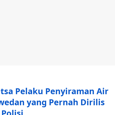
tsa Pelaku Penyiraman Air
wedan yang Pernah Dirilis
Polisi