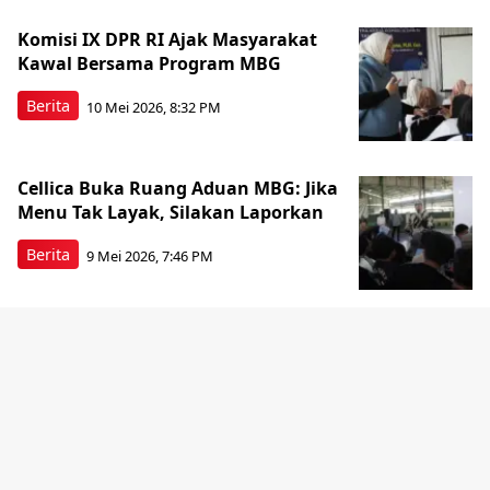
Komisi IX DPR RI Ajak Masyarakat
Kawal Bersama Program MBG
Berita
10 Mei 2026, 8:32 PM
Cellica Buka Ruang Aduan MBG: Jika
Menu Tak Layak, Silakan Laporkan
Berita
9 Mei 2026, 7:46 PM