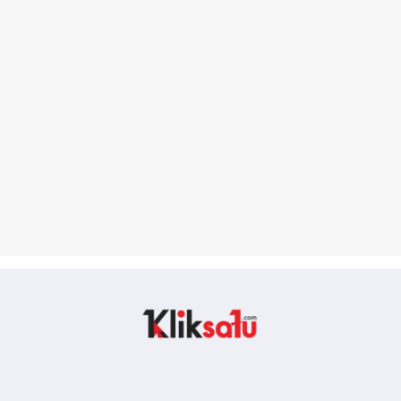
Kliksatu.com