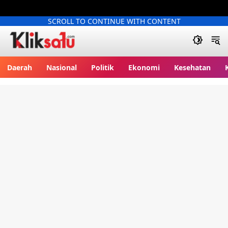
SCROLL TO CONTINUE WITH CONTENT
Kliksatu.com
Daerah
Nasional
Politik
Ekonomi
Kesehatan