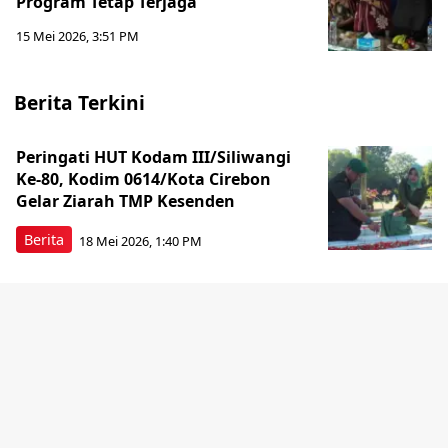
Program Tetap Terjaga
15 Mei 2026, 3:51 PM
Berita Terkini
Peringati HUT Kodam III/Siliwangi
Ke-80, Kodim 0614/Kota Cirebon
Gelar Ziarah TMP Kesenden
Berita
18 Mei 2026, 1:40 PM