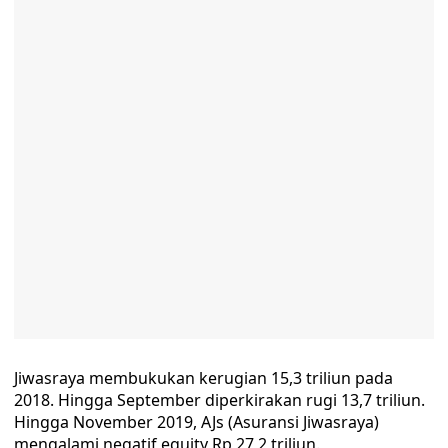
Jiwasraya membukukan kerugian 15,3 triliun pada
2018. Hingga September diperkirakan rugi 13,7 triliun.
Hingga November 2019, AJs (Asuransi Jiwasraya)
mengalami negatif equity Rp 27,2 triliun.