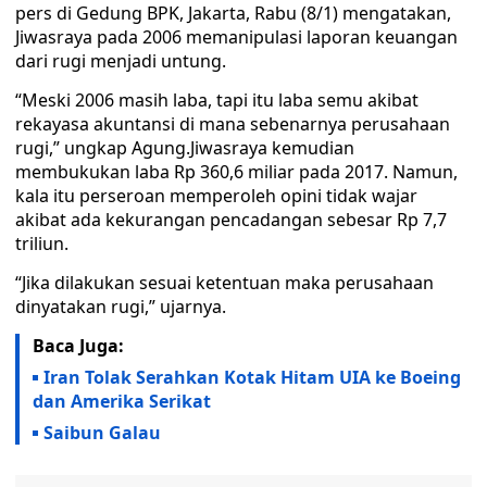
pers di Gedung BPK, Jakarta, Rabu (8/1) mengatakan,
Jiwasraya pada 2006 memanipulasi laporan keuangan
dari rugi menjadi untung.
“Meski 2006 masih laba, tapi itu laba semu akibat
rekayasa akuntansi di mana sebenarnya perusahaan
rugi,” ungkap Agung.Jiwasraya kemudian
membukukan laba Rp 360,6 miliar pada 2017. Namun,
kala itu perseroan memperoleh opini tidak wajar
akibat ada kekurangan pencadangan sebesar Rp 7,7
triliun.
“Jika dilakukan sesuai ketentuan maka perusahaan
dinyatakan rugi,” ujarnya.
Baca Juga:
Iran Tolak Serahkan Kotak Hitam UIA ke Boeing
dan Amerika Serikat
Saibun Galau