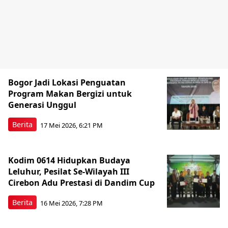
Bogor Jadi Lokasi Penguatan
Program Makan Bergizi untuk
Generasi Unggul
Berita
17 Mei 2026, 6:21 PM
Kodim 0614 Hidupkan Budaya
Leluhur, Pesilat Se-Wilayah III
Cirebon Adu Prestasi di Dandim Cup
Berita
16 Mei 2026, 7:28 PM