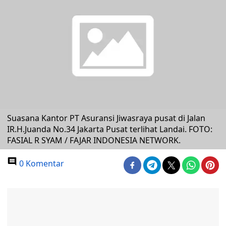
Suasana Kantor PT Asuransi Jiwasraya pusat di Jalan
IR.H.Juanda No.34 Jakarta Pusat terlihat Landai. FOTO:
FASIAL R SYAM / FAJAR INDONESIA NETWORK.
0 Komentar