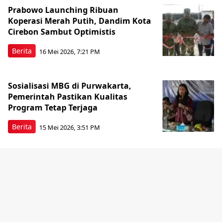
Prabowo Launching Ribuan
Koperasi Merah Putih, Dandim Kota
Cirebon Sambut Optimistis
Berita
16 Mei 2026, 7:21 PM
Sosialisasi MBG di Purwakarta,
Pemerintah Pastikan Kualitas
Program Tetap Terjaga
Berita
15 Mei 2026, 3:51 PM