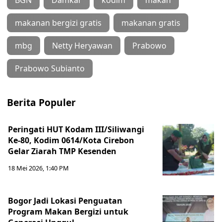
BGN
Damkar
kodim
makan
makanan bergizi gratis
makanan gratis
mbg
Netty Heryawan
Prabowo
Prabowo Subianto
Berita Populer
Peringati HUT Kodam III/Siliwangi
Ke-80, Kodim 0614/Kota Cirebon
Gelar Ziarah TMP Kesenden
18 Mei 2026, 1:40 PM
Bogor Jadi Lokasi Penguatan
Program Makan Bergizi untuk