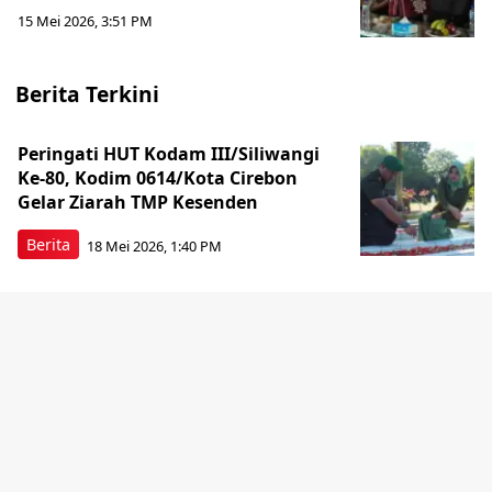
15 Mei 2026, 3:51 PM
Berita Terkini
Peringati HUT Kodam III/Siliwangi
Ke-80, Kodim 0614/Kota Cirebon
Gelar Ziarah TMP Kesenden
Berita
18 Mei 2026, 1:40 PM