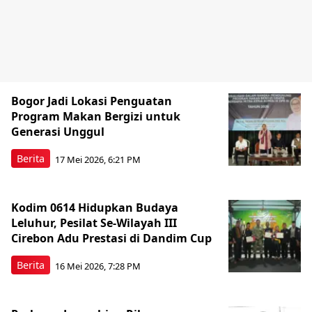
Bogor Jadi Lokasi Penguatan
Program Makan Bergizi untuk
Generasi Unggul
Berita
17 Mei 2026, 6:21 PM
Kodim 0614 Hidupkan Budaya
Leluhur, Pesilat Se-Wilayah III
Cirebon Adu Prestasi di Dandim Cup
Berita
16 Mei 2026, 7:28 PM