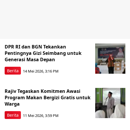
DPR RI dan BGN Tekankan
Pentingnya Gizi Seimbang untuk
Generasi Masa Depan
Berita
14 Mei 2026, 3:16 PM
Rajiv Tegaskan Komitmen Awasi
Program Makan Bergizi Gratis untuk
Warga
Berita
11 Mei 2026, 3:59 PM