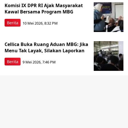
Komisi IX DPR RI Ajak Masyarakat
Kawal Bersama Program MBG
Berita
10 Mei 2026, 8:32 PM
Cellica Buka Ruang Aduan MBG: Jika
Menu Tak Layak, Silakan Laporkan
Berita
9 Mei 2026, 7:46 PM