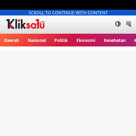
SCROLL TO CONTINUE WITH CONTENT
Kliksatu.com
Daerah
Nasional
Politik
Ekonomi
Kesehatan