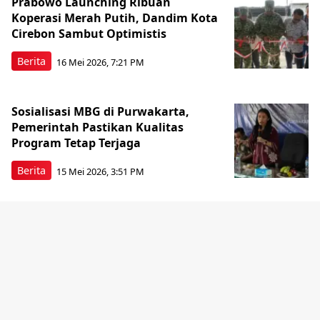
Prabowo Launching Ribuan
Koperasi Merah Putih, Dandim Kota
Cirebon Sambut Optimistis
Berita
16 Mei 2026, 7:21 PM
Sosialisasi MBG di Purwakarta,
Pemerintah Pastikan Kualitas
Program Tetap Terjaga
Berita
15 Mei 2026, 3:51 PM