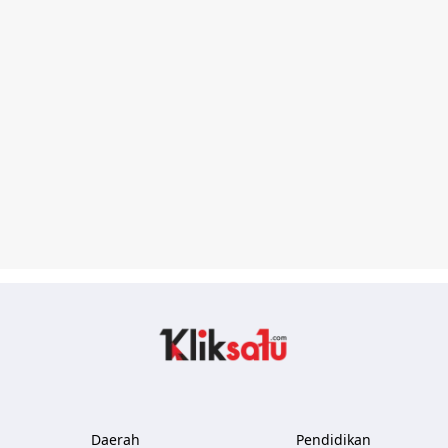
Kliksatu.com
Daerah
Pendidikan