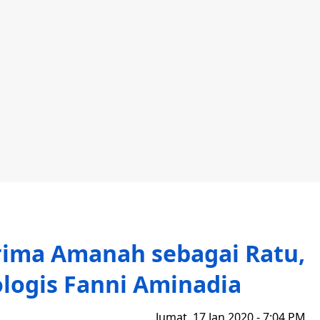
ima Amanah sebagai Ratu,
ologis Fanni Aminadia
Jumat, 17 Jan 2020 - 7:04 PM