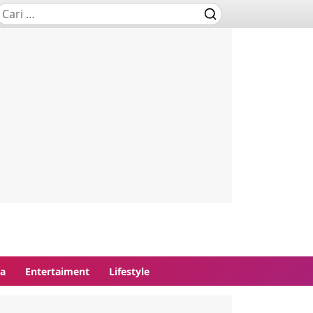
ga
Entertaiment
Lifestyle