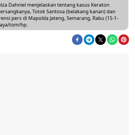
elza Dahniel menjelaskan tentang kasus Keraton
tersangkanya, Totok Santosa (belakang kanan) dan
rensi pers di Mapolda Jateng, Semarang, Rabu (15-1-
jaya/tom/hp.