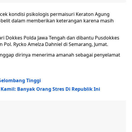
k kondisi psikologis permaisuri Keraton Agung
it-belit dalam memberikan keterangan karena masih
dari Dokkes Polda Jawa Tengah dan dibantu Pusdokkes
en Pol. Rycko Amelza Dahniel di Semarang, Jumat.
anggap dirinya menerima amanah sebagai penyelamat
Gelombang Tinggi
amil: Banyak Orang Stres Di Republik Ini