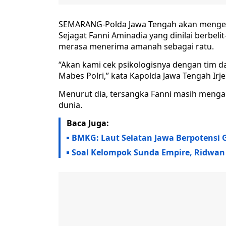
SEMARANG-Polda Jawa Tengah akan mengece
Sejagat Fanni Aminadia yang dinilai berbel
merasa menerima amanah sebagai ratu.
“Akan kami cek psikologisnya dengan tim 
Mabes Polri,” kata Kapolda Jawa Tengah Irj
Menurut dia, tersangka Fanni masih meng
dunia.
Baca Juga:
BMKG: Laut Selatan Jawa Berpotensi 
Soal Kelompok Sunda Empire, Ridwan K