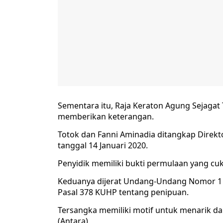
Sementara itu, Raja Keraton Agung Sejagat T
memberikan keterangan.
Totok dan Fanni Aminadia ditangkap Direk
tanggal 14 Januari 2020.
Penyidik memiliki bukti permulaan yang cu
Keduanya dijerat Undang-Undang Nomor 1 
Pasal 378 KUHP tentang penipuan.
Tersangka memiliki motif untuk menarik d
(Antara)