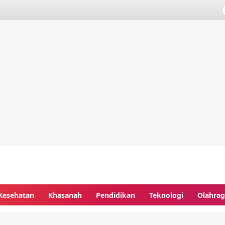
Kesehatan
Khasanah
Pendidikan
Teknologi
Olahra