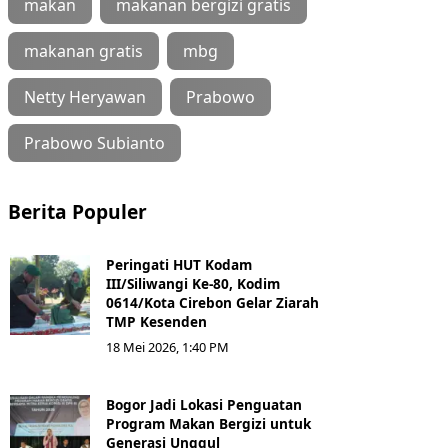
makan
makanan bergizi gratis
makanan gratis
mbg
Netty Heryawan
Prabowo
Prabowo Subianto
Berita Populer
Peringati HUT Kodam
III/Siliwangi Ke-80, Kodim
0614/Kota Cirebon Gelar Ziarah
TMP Kesenden
18 Mei 2026, 1:40 PM
Bogor Jadi Lokasi Penguatan
Program Makan Bergizi untuk
Generasi Unggul