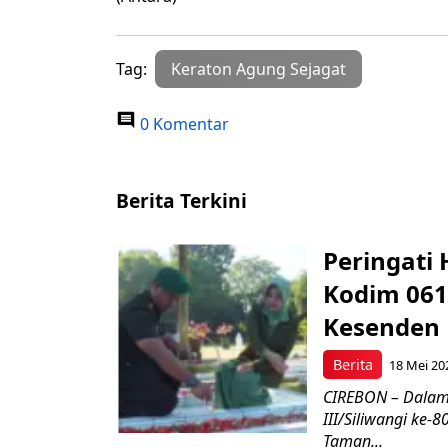
Tag:
Keraton Agung Sejagat
0 Komentar
Berita Terkini
Peringati 
Kodim 061
Kesenden
Berita
18 Mei 20
CIREBON – Dalam
III/Siliwangi ke
Taman...