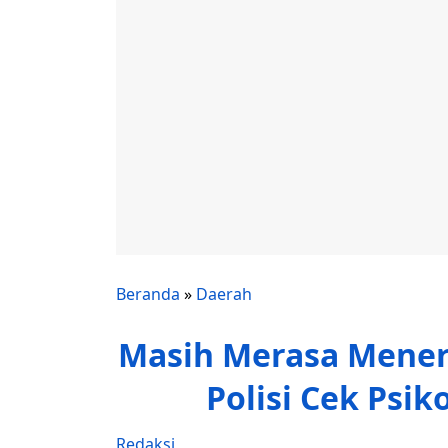
Beranda
»
Daerah
Masih Merasa Mener
Polisi Cek Psik
Redaksi