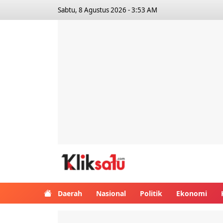
Sabtu, 8 Agustus 2026 - 3:53 AM
Kliksatu.com
Daerah
Nasional
Politik
Ekonomi