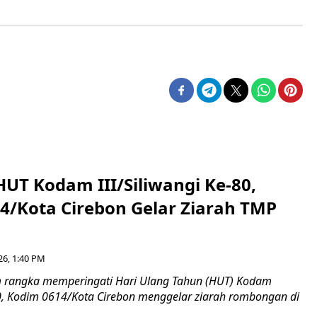
HUT Kodam III/Siliwangi Ke-80,
4/Kota Cirebon Gelar Ziarah TMP
26, 1:40 PM
 rangka memperingati Hari Ulang Tahun (HUT) Kodam
-80, Kodim 0614/Kota Cirebon menggelar ziarah rombongan di