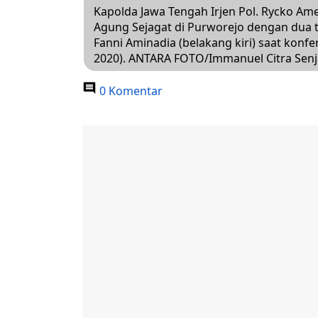
Kapolda Jawa Tengah Irjen Pol. Rycko Am
Agung Sejagat di Purworejo dengan dua 
Fanni Aminadia (belakang kiri) saat konfe
2020). ANTARA FOTO/Immanuel Citra Sen
0 Komentar