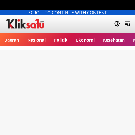
SCROLL TO CONTINUE WITH CONTENT
Kliksatu.com
Daerah
Nasional
Politik
Ekonomi
Kesehatan