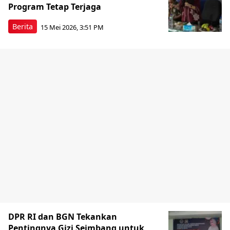
Program Tetap Terjaga
Berita
15 Mei 2026, 3:51 PM
DPR RI dan BGN Tekankan
Pentingnya Gizi Seimbang untuk