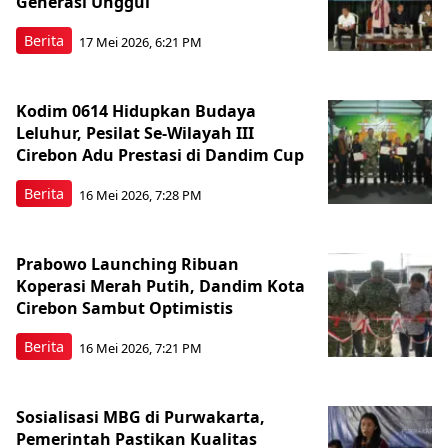
Generasi Unggul
Berita
17 Mei 2026, 6:21 PM
Kodim 0614 Hidupkan Budaya
Leluhur, Pesilat Se-Wilayah III
Cirebon Adu Prestasi di Dandim Cup
Berita
16 Mei 2026, 7:28 PM
Prabowo Launching Ribuan
Koperasi Merah Putih, Dandim Kota
Cirebon Sambut Optimistis
Berita
16 Mei 2026, 7:21 PM
Sosialisasi MBG di Purwakarta,
Pemerintah Pastikan Kualitas