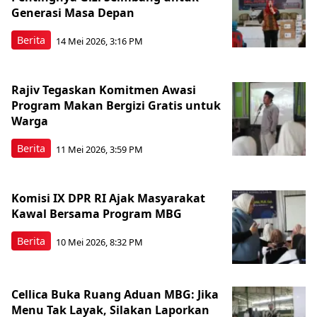
Generasi Masa Depan
Berita
14 Mei 2026, 3:16 PM
Rajiv Tegaskan Komitmen Awasi
Program Makan Bergizi Gratis untuk
Warga
Berita
11 Mei 2026, 3:59 PM
Komisi IX DPR RI Ajak Masyarakat
Kawal Bersama Program MBG
Berita
10 Mei 2026, 8:32 PM
Cellica Buka Ruang Aduan MBG: Jika
Menu Tak Layak, Silakan Laporkan