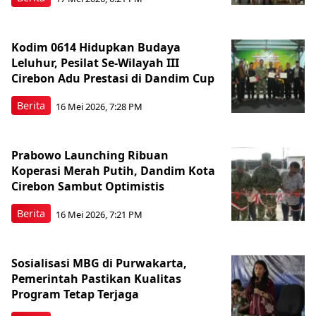
Kodim 0614 Hidupkan Budaya
Leluhur, Pesilat Se-Wilayah III
Cirebon Adu Prestasi di Dandim Cup
Berita
16 Mei 2026, 7:28 PM
Prabowo Launching Ribuan
Koperasi Merah Putih, Dandim Kota
Cirebon Sambut Optimistis
Berita
16 Mei 2026, 7:21 PM
Sosialisasi MBG di Purwakarta,
Pemerintah Pastikan Kualitas
Program Tetap Terjaga