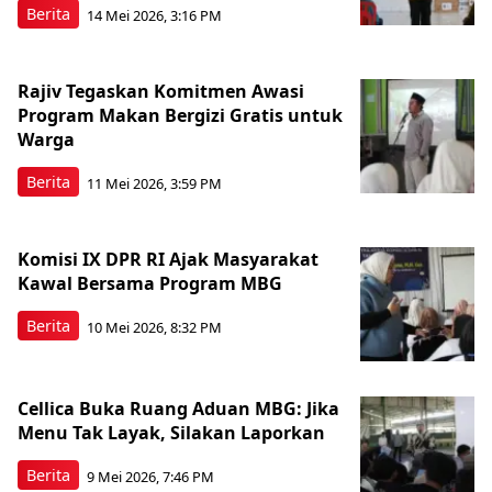
Berita
14 Mei 2026, 3:16 PM
Rajiv Tegaskan Komitmen Awasi
Program Makan Bergizi Gratis untuk
Warga
Berita
11 Mei 2026, 3:59 PM
Komisi IX DPR RI Ajak Masyarakat
Kawal Bersama Program MBG
Berita
10 Mei 2026, 8:32 PM
Cellica Buka Ruang Aduan MBG: Jika
Menu Tak Layak, Silakan Laporkan
Berita
9 Mei 2026, 7:46 PM