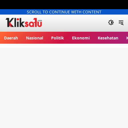
SCROLL TO CONTINUE WITH CONTENT
Kliksatu.com
Daerah
Nasional
Politik
Ekonomi
Kesehatan