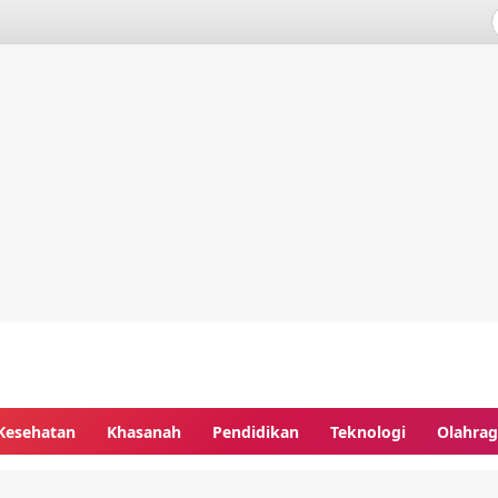
Kesehatan
Khasanah
Pendidikan
Teknologi
Olahra