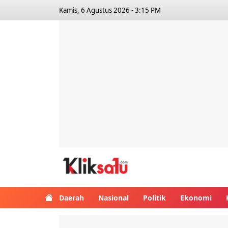
Kamis, 6 Agustus 2026 - 3:15 PM
Kliksatu.com
Daerah
Nasional
Politik
Ekonomi