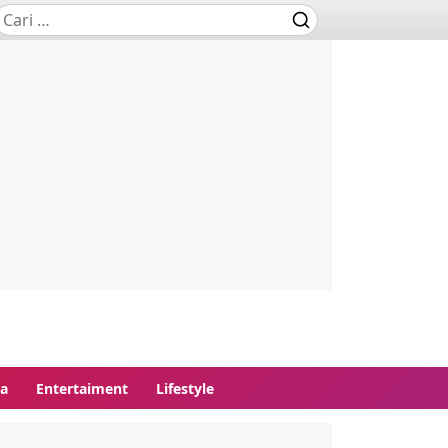
ga
Entertaiment
Lifestyle