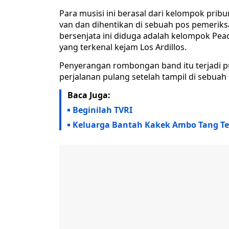
Para musisi ini berasal dari kelompok pri
van dan dihentikan di sebuah pos pemeriks
bersenjata ini diduga adalah kelompok Peac
yang terkenal kejam Los Ardillos.
Penyerangan rombongan band itu terjadi pu
perjalanan pulang setelah tampil di sebuah 
Baca Juga:
Beginilah TVRI
Keluarga Bantah Kakek Ambo Tang T