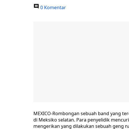
0 Komentar
MEXICO-Rombongan sebuah band yang terdir
di Meksiko selatan. Para penyelidik menc
mengerikan yang dilakukan sebuah geng n