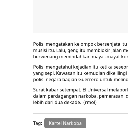
Polisi mengatakan kelompok bersenjata 
musisi itu. Lalu, geng itu memblokir jala
berwenang memindahkan mayat-mayat korba
Polisi mengetahui kejadian itu ketika sese
yang sepi. Kawasan itu kemudian dikelilingi
polisi negara bagian Guerrero untuk melin
Surat kabar setempat, El Universal melapork
dalam perdagangan narkoba, pemerasan, d
lebih dari dua dekade. (rmol)
Tag:
Kartel Narkoba