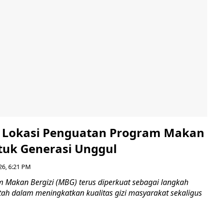
i Lokasi Penguatan Program Makan
ntuk Generasi Unggul
26, 6:21 PM
Makan Bergizi (MBG) terus diperkuat sebagai langkah
tah dalam meningkatkan kualitas gizi masyarakat sekaligus