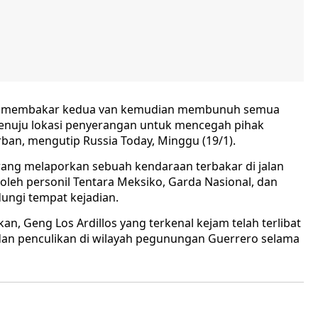
itu membakar kedua van kemudian membunuh semua
n menuju lokasi penyerangan untuk mencegah pihak
n, mengutip Russia Today, Minggu (19/1).
orang melaporkan sebuah kendaraan terbakar di jalan
 oleh personil Tentara Meksiko, Garda Nasional, dan
dungi tempat kejadian.
an, Geng Los Ardillos yang terkenal kejam telah terlibat
an penculikan di wilayah pegunungan Guerrero selama