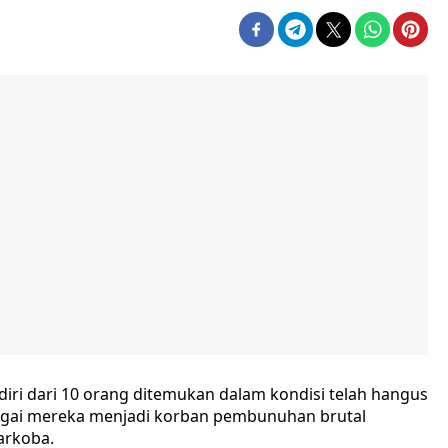
i dari 10 orang ditemukan dalam kondisi telah hangus
urigai mereka menjadi korban pembunuhan brutal
arkoba.