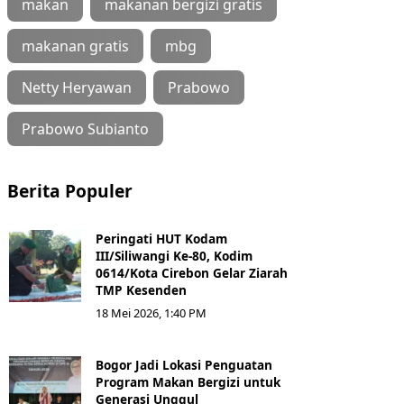
makan
makanan bergizi gratis
makanan gratis
mbg
Netty Heryawan
Prabowo
Prabowo Subianto
Berita Populer
Peringati HUT Kodam
III/Siliwangi Ke-80, Kodim
0614/Kota Cirebon Gelar Ziarah
TMP Kesenden
18 Mei 2026, 1:40 PM
Bogor Jadi Lokasi Penguatan
Program Makan Bergizi untuk
Generasi Unggul