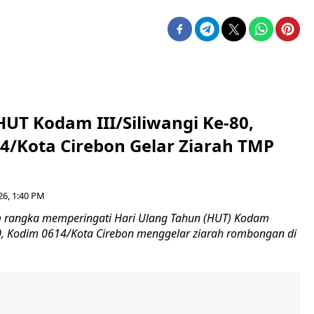
HUT Kodam III/Siliwangi Ke-80,
4/Kota Cirebon Gelar Ziarah TMP
26, 1:40 PM
 rangka memperingati Hari Ulang Tahun (HUT) Kodam
-80, Kodim 0614/Kota Cirebon menggelar ziarah rombongan di