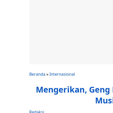
Beranda
»
Internasional
Mengerikan, Geng 
Musi
Redaksi