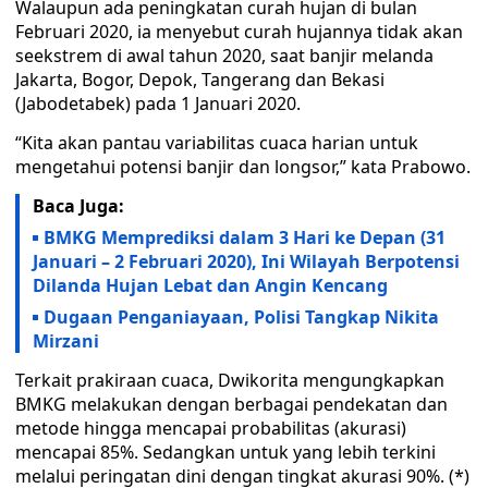
Walaupun ada peningkatan curah hujan di bulan
Februari 2020, ia menyebut curah hujannya tidak akan
seekstrem di awal tahun 2020, saat banjir melanda
Jakarta, Bogor, Depok, Tangerang dan Bekasi
(Jabodetabek) pada 1 Januari 2020.
“Kita akan pantau variabilitas cuaca harian untuk
mengetahui potensi banjir dan longsor,” kata Prabowo.
Baca Juga:
BMKG Memprediksi dalam 3 Hari ke Depan (31
Januari – 2 Februari 2020), Ini Wilayah Berpotensi
Dilanda Hujan Lebat dan Angin Kencang
Dugaan Penganiayaan, Polisi Tangkap Nikita
Mirzani
Terkait prakiraan cuaca, Dwikorita mengungkapkan
BMKG melakukan dengan berbagai pendekatan dan
metode hingga mencapai probabilitas (akurasi)
mencapai 85%. Sedangkan untuk yang lebih terkini
melalui peringatan dini dengan tingkat akurasi 90%. (*)