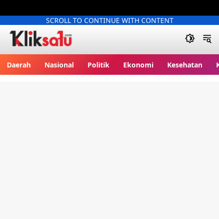
SCROLL TO CONTINUE WITH CONTENT
Kliksatu.com
Daerah
Nasional
Politik
Ekonomi
Kesehatan