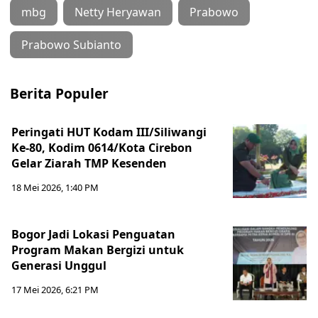
mbg
Netty Heryawan
Prabowo
Prabowo Subianto
Berita Populer
Peringati HUT Kodam III/Siliwangi
Ke-80, Kodim 0614/Kota Cirebon
Gelar Ziarah TMP Kesenden
18 Mei 2026, 1:40 PM
Bogor Jadi Lokasi Penguatan
Program Makan Bergizi untuk
Generasi Unggul
17 Mei 2026, 6:21 PM