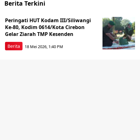
Berita Terkini
Peringati HUT Kodam III/Siliwangi
Ke-80, Kodim 0614/Kota Cirebon
Gelar Ziarah TMP Kesenden
Berita
18 Mei 2026, 1:40 PM