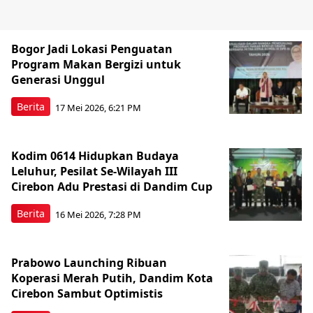
Bogor Jadi Lokasi Penguatan
Program Makan Bergizi untuk
Generasi Unggul
Berita
17 Mei 2026, 6:21 PM
Kodim 0614 Hidupkan Budaya
Leluhur, Pesilat Se-Wilayah III
Cirebon Adu Prestasi di Dandim Cup
Berita
16 Mei 2026, 7:28 PM
Prabowo Launching Ribuan
Koperasi Merah Putih, Dandim Kota
Cirebon Sambut Optimistis